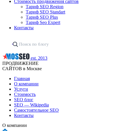
Стоимость продвижения сайтов
Тариф SEO Region
Тариф SEO Standart
Тариф SEO Plus
Тариф Seo Expert
Контакты
est. 2013
ПРОДВИЖЕНИЕ
САЙТОВ в Москве
Главная
О компании
Услуги
Стоимость
SEO блог
SEO — Wikipedia
Самостоятельное SEO
Контакты
О компании