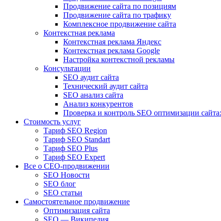
Продвижение сайта по позициям
Продвижение сайта по трафику
Комплексное продвижение сайта
Контекстная реклама
Контекстная реклама Яндекс
Контекстная реклама Google
Настройка контекстной рекламы
Консультации
SEO аудит сайта
Технический аудит сайта
SEO анализ сайта
Анализ конкурентов
Проверка и контроль SEO оптимизации сайта:
Стоимость услуг
Тариф SEO Region
Тариф SEO Standart
Тариф SEO Plus
Тариф SEO Expert
Все о СЕО-продвижении
SEO Новости
SEO блог
SEO статьи
Самостоятельное продвижение
Оптимизация сайта
SEO — Википедия