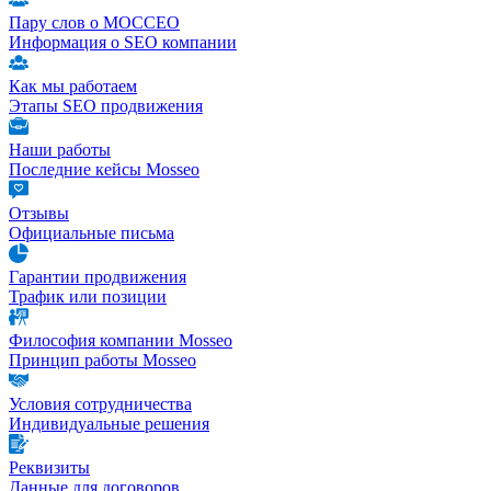
Пару слов о МОССЕО
Информация о SEO компании
Как мы работаем
Этапы SEO продвижения
Наши работы
Последние кейсы Mosseo
Отзывы
Официальные письма
Гарантии продвижения
Трафик или позиции
Философия компании Mosseo
Принцип работы Mosseo
Условия сотрудничества
Индивидуальные решения
Реквизиты
Данные для договоров