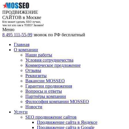
ПРОДВИЖЕНИЕ
САЙТОВ в Москве
Кто может сделать SEO лучше,
чем тот кто сам в ТОП3? Звоните!
Меню
8 495 111-55-99
звонок по РФ бесплатный
Главная
О компании
Наши работы
Условия сотрудничества
Коммерческое предложение
Отзывы
Реквизиты
Вакансии MOSSEO
Гарантии продвижения
Вопросы и ответы
Партнёры компании
Философия компании MOSSEO
Новости
Услуги
SEO продвижение сайтов
Продвижение сайта в Яндексе
Продвижение сайта в Google