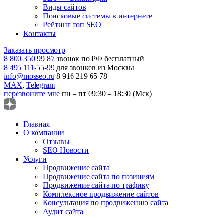
Виды сайтов
Поисковые системы в интернете
Рейтинг топ SEO
Контакты
Заказать просмотр
8 800 350 99 87
звонок по РФ бесплатный
8 495 111-55-99
для звонков из Москвы
info@mosseo.ru
8 916 219 65 78
MAX
,
Telegram
перезвоните мне
пн – пт 09:30 – 18:30 (Мск)
Главная
О компании
Отзывы
SEO Новости
Услуги
Продвижение сайта
Продвижение сайта по позициям
Продвижение сайта по трафику
Комплексное продвижение сайтов
Консультация по продвижению сайта
Аудит сайта