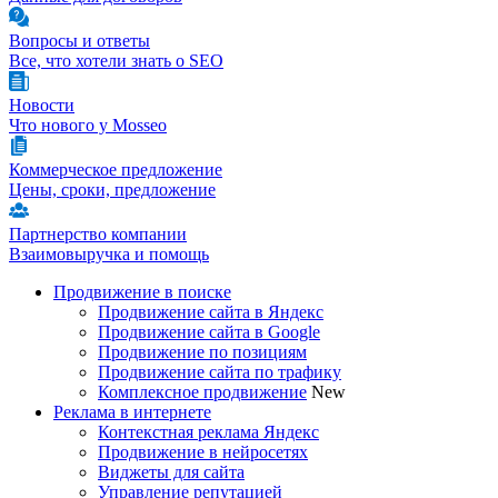
Вопросы и ответы
Все, что хотели знать о SEO
Новости
Что нового у Mosseo
Коммерческое предложение
Цены, сроки, предложение
Партнерство компании
Взаимовыручка и помощь
Продвижение в поиске
Продвижение сайта в Яндекс
Продвижение сайта в Google
Продвижение по позициям
Продвижение сайта по трафику
Комплексное продвижение
New
Реклама в интернете
Контекстная реклама Яндекс
Продвижение в нейросетях
Виджеты для сайта
Управление репутацией