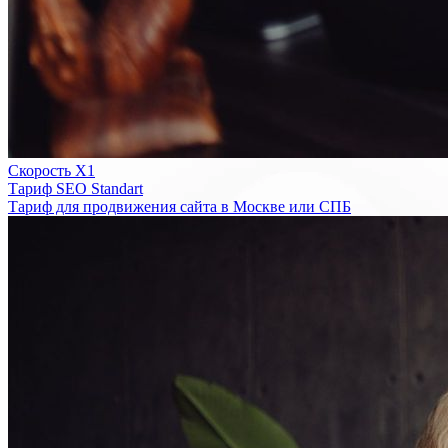
Скорость Х1
Тариф SEO Standart
Тариф для продвижения сайта в Москве или СПБ