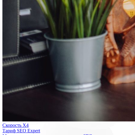
Скорость Х4
Тариф SEO Expert