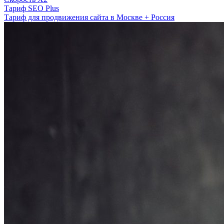
Тариф SEO Plus
Тариф для продвижения сайта в Москве + Россия