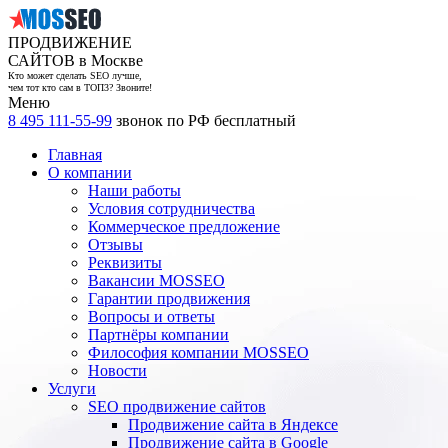
ПРОДВИЖЕНИЕ
САЙТОВ в Москве
Кто может сделать SEO лучше,
чем тот кто сам в ТОП3? Звоните!
Меню
8 495 111-55-99
звонок по РФ бесплатный
Главная
О компании
Наши работы
Условия сотрудничества
Коммерческое предложение
Отзывы
Реквизиты
Вакансии MOSSEO
Гарантии продвижения
Вопросы и ответы
Партнёры компании
Философия компании MOSSEO
Новости
Услуги
SEO продвижение сайтов
Продвижение сайта в Яндексе
Продвижение сайта в Google