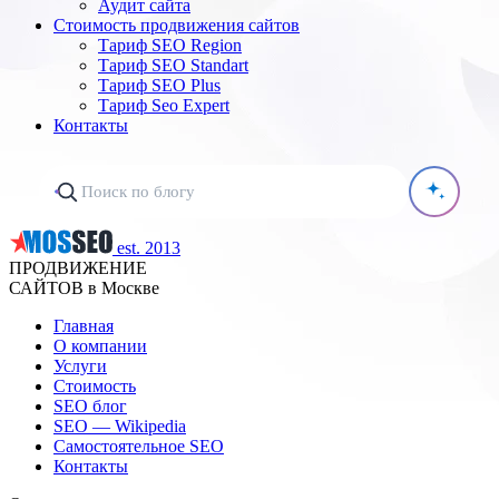
Аудит сайта
Стоимость продвижения сайтов
Тариф SEO Region
Тариф SEO Standart
Тариф SEO Plus
Тариф Seo Expert
Контакты
est. 2013
ПРОДВИЖЕНИЕ
САЙТОВ в Москве
Главная
О компании
Услуги
Стоимость
SEO блог
SEO — Wikipedia
Самостоятельное SEO
Контакты