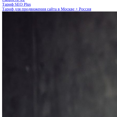
Тариф SEO Plus
Тариф для продвижения сайта в Москве + Россия