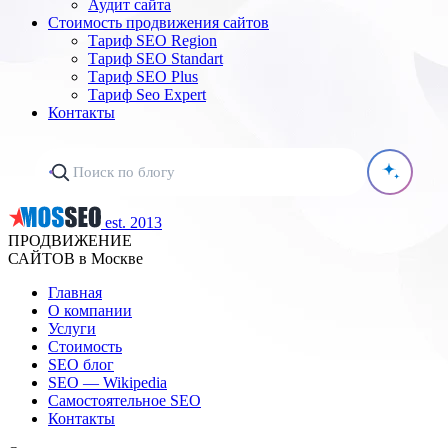
Аудит сайта
Стоимость продвижения сайтов
Тариф SEO Region
Тариф SEO Standart
Тариф SEO Plus
Тариф Seo Expert
Контакты
est. 2013
ПРОДВИЖЕНИЕ
САЙТОВ в Москве
Главная
О компании
Услуги
Стоимость
SEO блог
SEO — Wikipedia
Самостоятельное SEO
Контакты