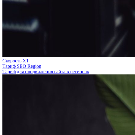
Скорость Х1
Тариф SEO Region
Тариф для продвижения сайта в регионах