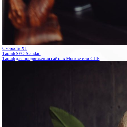
Скорость Х1
Тариф SEO Standart
Тариф для продвижения сайта в Москве или СПБ