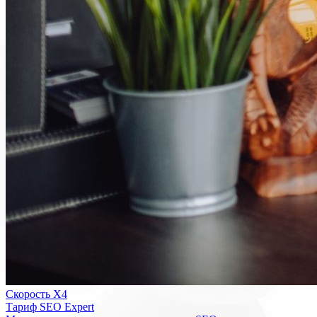
Скорость Х4
Тариф SEO Expert