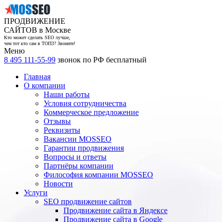
ПРОДВИЖЕНИЕ
САЙТОВ в Москве
Кто может сделать SEO лучше,
чем тот кто сам в ТОП3? Звоните!
Меню
8 495 111-55-99
звонок по РФ бесплатный
Главная
О компании
Наши работы
Условия сотрудничества
Коммерческое предложение
Отзывы
Реквизиты
Вакансии MOSSEO
Гарантии продвижения
Вопросы и ответы
Партнёры компании
Философия компании MOSSEO
Новости
Услуги
SEO продвижение сайтов
Продвижение сайта в Яндексе
Продвижение сайта в Google