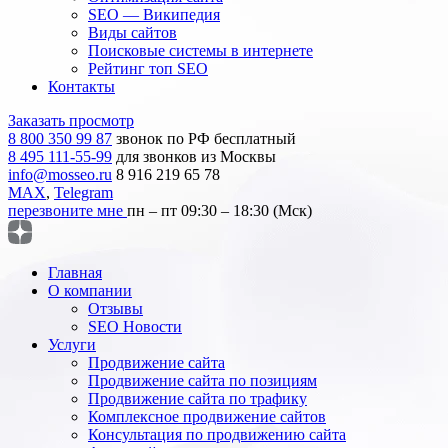
SEO — Википедия
Виды сайтов
Поисковые системы в интернете
Рейтинг топ SEO
Контакты
Заказать просмотр
8 800 350 99 87
звонок по РФ бесплатный
8 495 111-55-99
для звонков из Москвы
info@mosseo.ru
8 916 219 65 78
MAX
,
Telegram
перезвоните мне
пн – пт 09:30 – 18:30 (Мск)
Главная
О компании
Отзывы
SEO Новости
Услуги
Продвижение сайта
Продвижение сайта по позициям
Продвижение сайта по трафику
Комплексное продвижение сайтов
Консультация по продвижению сайта