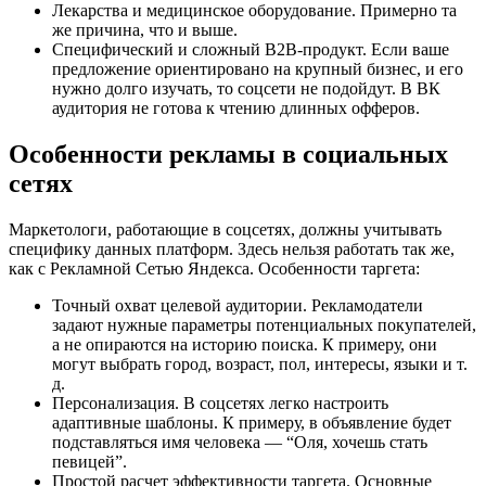
Лекарства и медицинское оборудование. Примерно та
же причина, что и выше.
Специфический и сложный В2В-продукт. Если ваше
предложение ориентировано на крупный бизнес, и его
нужно долго изучать, то соцсети не подойдут. В ВК
аудитория не готова к чтению длинных офферов.
Особенности рекламы в социальных
сетях
Маркетологи, работающие в соцсетях, должны учитывать
специфику данных платформ. Здесь нельзя работать так же,
как с Рекламной Сетью Яндекса. Особенности таргета:
Точный охват целевой аудитории. Рекламодатели
задают нужные параметры потенциальных покупателей,
а не опираются на историю поиска. К примеру, они
могут выбрать город, возраст, пол, интересы, языки и т.
д.
Персонализация. В соцсетях легко настроить
адаптивные шаблоны. К примеру, в объявление будет
подставляться имя человека — “Оля, хочешь стать
певицей”.
Простой расчет эффективности таргета. Основные