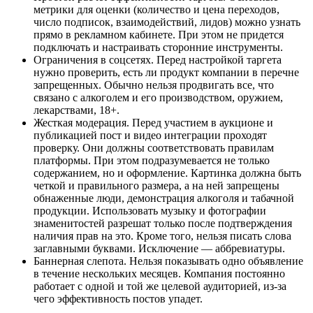
метрики для оценки (количество и цена переходов,
число подписок, взаимодействий, лидов) можно узнать
прямо в рекламном кабинете. При этом не придется
подключать и настраивать сторонние инструменты.
Ограничения в соцсетях. Перед настройкой таргета
нужно проверить, есть ли продукт компании в перечне
запрещенных. Обычно нельзя продвигать все, что
связано с алкоголем и его производством, оружием,
лекарствами, 18+.
Жесткая модерация. Перед участием в аукционе и
публикацией пост и видео интеграции проходят
проверку. Они должны соответствовать правилам
платформы. При этом подразумевается не только
содержанием, но и оформление. Картинка должна быть
четкой и правильного размера, а на ней запрещены
обнаженные люди, демонстрация алкоголя и табачной
продукции. Использовать музыку и фотографии
знаменитостей разрешат только после подтверждения
наличия прав на это. Кроме того, нельзя писать слова
заглавными буквами. Исключение — аббревиатуры.
Баннерная слепота. Нельзя показывать одно объявление
в течение нескольких месяцев. Компания постоянно
работает с одной и той же целевой аудиторией, из-за
чего эффективность постов упадет.