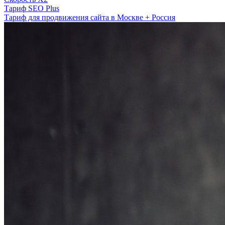
Тариф SEO Plus
Тариф для продвижения сайта в Москве + Россия