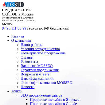
ПРОДВИЖЕНИЕ
САЙТОВ в Москве
Кто может сделать SEO лучше,
чем тот кто сам в ТОП3? Звоните!
Меню
8 495 111-55-99
звонок по РФ бесплатный
Главная
О компании
Наши работы
Условия сотрудничества
Коммерческое предложение
Отзывы
Реквизиты
Вакансии MOSSEO
Гарантии продвижения
Вопросы и ответы
Партнёры компании
Философия компании MOSSEO
Новости
Услуги
SEO продвижение сайтов
Продвижение сайта в Яндексе
Продвижение сайта в Google