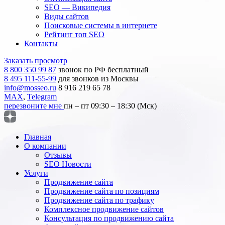
SEO — Википедия
Виды сайтов
Поисковые системы в интернете
Рейтинг топ SEO
Контакты
Заказать просмотр
8 800 350 99 87
звонок по РФ бесплатный
8 495 111-55-99
для звонков из Москвы
info@mosseo.ru
8 916 219 65 78
MAX
,
Telegram
перезвоните мне
пн – пт 09:30 – 18:30 (Мск)
Главная
О компании
Отзывы
SEO Новости
Услуги
Продвижение сайта
Продвижение сайта по позициям
Продвижение сайта по трафику
Комплексное продвижение сайтов
Консультация по продвижению сайта