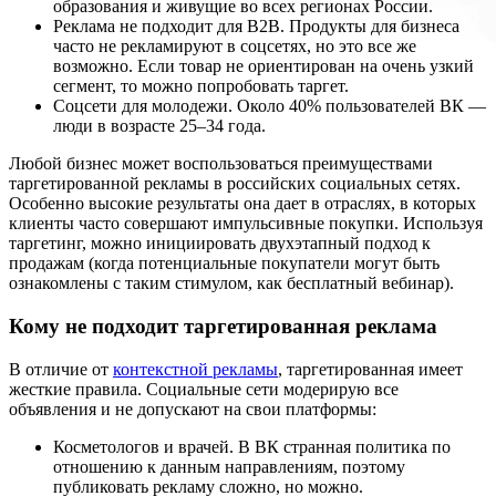
образования и живущие во всех регионах России.
Реклама не подходит для В2В. Продукты для бизнеса
часто не рекламируют в соцсетях, но это все же
возможно. Если товар не ориентирован на очень узкий
сегмент, то можно попробовать таргет.
Соцсети для молодежи. Около 40% пользователей ВК —
люди в возрасте 25–34 года.
Любой бизнес может воспользоваться преимуществами
таргетированной рекламы в российских социальных сетях.
Особенно высокие результаты она дает в отраслях, в которых
клиенты часто совершают импульсивные покупки. Используя
таргетинг, можно инициировать двухэтапный подход к
продажам (когда потенциальные покупатели могут быть
ознакомлены с таким стимулом, как бесплатный вебинар).
Кому не подходит таргетированная реклама
В отличие от
контекстной рекламы
, таргетированная имеет
жесткие правила. Социальные сети модерирую все
объявления и не допускают на свои платформы:
Косметологов и врачей. В ВК странная политика по
отношению к данным направлениям, поэтому
публиковать рекламу сложно, но можно.