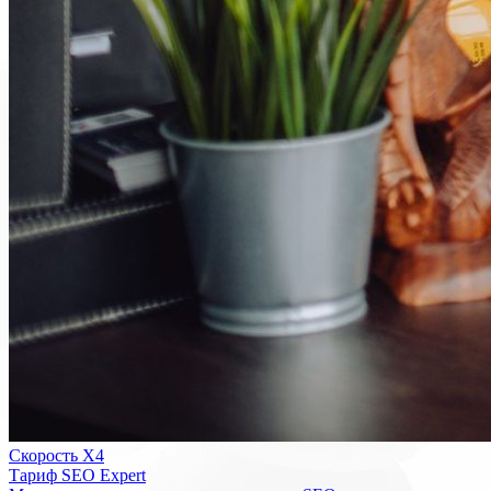
Скорость Х4
Тариф SEO Expert