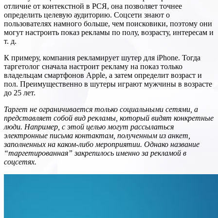
отличие от контекстной в РСЯ, она позволяет точнее
определить целевую аудиторию. Соцсети знают о
пользователях намного больше, чем поисковики, поэтому они
могут настроить показ рекламы по полу, возрасту, интересам и
т. д.
К примеру, компания рекламирует шутер для iPhone. Тогда
таргетолог сначала настроит рекламу на показ только
владельцам смартфонов Apple, а затем определит возраст и
пол. Преимущественно в шутеры играют мужчины в возрасте
до 25 лет.
Таргет не ограничивается только социальными сетями, а
представляет собой вид рекламы, который видят конкретные
люди. Например, с этой целью могут рассылаться
электронные письма контактам, полученным из анкет,
заполненных на каком-либо мероприятии. Однако название
“таргетированная” закрепилось именно за рекламой в
соцсетях.