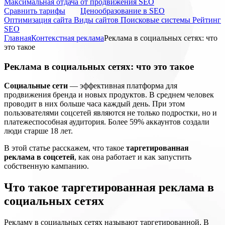
Максимальная отдача от продвижения SEO
Cравнить тарифы
Ценообразование в SEO
Оптимизация сайта
Виды сайтов
Поисковые системы
Рейтинг
SEO
Главная
Контекстная реклама
Реклама в социальных сетях: что
это такое
Реклама в социальных сетях: что это такое
Социальные сети
— эффективная платформа для
продвижения бренда и новых продуктов. В среднем человек
проводит в них больше часа каждый день. При этом
пользователями соцсетей являются не только подростки, но и
платежеспособная аудитория. Более 59% аккаунтов создали
люди старше 18 лет.
В этой статье расскажем, что такое
таргетированная
реклама в соцсетей
, как она работает и как запустить
собственную кампанию.
Что такое таргетированная реклама в
социальных сетях
Рекламу в социальных сетях называют таргетированной. В