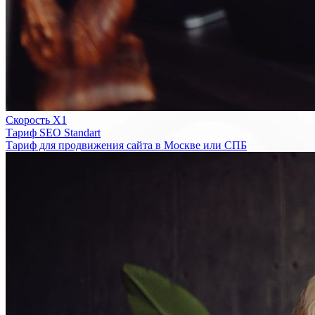
Скорость Х1
Тариф SEO Standart
Тариф для продвижения сайта в Москве или СПБ