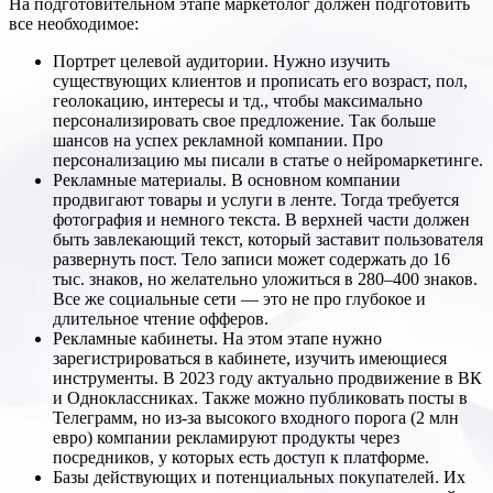
На подготовительном этапе маркетолог должен подготовить
все необходимое:
Портрет целевой аудитории. Нужно изучить
существующих клиентов и прописать его возраст, пол,
геолокацию, интересы и тд., чтобы максимально
персонализировать свое предложение. Так больше
шансов на успех рекламной компании. Про
персонализацию мы писали в статье о нейромаркетинге.
Рекламные материалы. В основном компании
продвигают товары и услуги в ленте. Тогда требуется
фотография и немного текста. В верхней части должен
быть завлекающий текст, который заставит пользователя
развернуть пост. Тело записи может содержать до 16
тыс. знаков, но желательно уложиться в 280–400 знаков.
Все же социальные сети — это не про глубокое и
длительное чтение офферов.
Рекламные кабинеты. На этом этапе нужно
зарегистрироваться в кабинете, изучить имеющиеся
инструменты. В 2023 году актуально продвижение в ВК
и Одноклассниках. Также можно публиковать посты в
Телеграмм, но из-за высокого входного порога (2 млн
евро) компании рекламируют продукты через
посредников, у которых есть доступ к платформе.
Базы действующих и потенциальных покупателей. Их