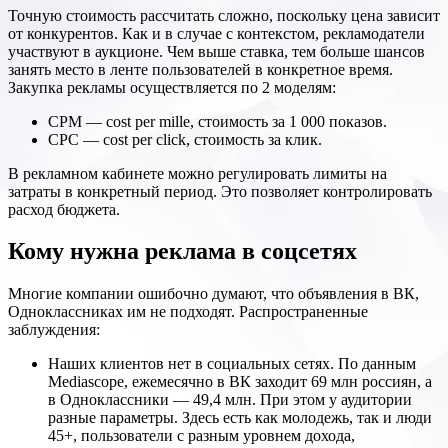
Точную стоимость рассчитать сложно, поскольку цена зависит
от конкурентов. Как и в случае с контекстом, рекламодатели
участвуют в аукционе. Чем выше ставка, тем больше шансов
занять место в ленте пользователей в конкретное время.
Закупка рекламы осуществляется по 2 моделям:
СРМ — cost per mille, стоимость за 1 000 показов.
СРС — cost per click, стоимость за клик.
В рекламном кабинете можно регулировать лимиты на
затраты в конкретный период. Это позволяет контролировать
расход бюджета.
Кому нужна реклама в соцсетях
Многие компании ошибочно думают, что объявления в ВК,
Одноклассниках им не подходят. Распространенные
заблуждения:
Наших клиентов нет в социальных сетях. По данным
Mediascope, ежемесячно в ВК заходит 69 млн россиян, а
в Одноклассники — 49,4 млн. При этом у аудитории
разные параметры. Здесь есть как молодежь, так и люди
45+, пользователи с разным уровнем дохода,