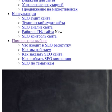
Виджеты для сайта
Управление репутацией
Продвижение на маркетплейсах
Консультации
SEO аудит сайта
Технический аудит сайта
SEO анализ сайта
Работа с ПФ сайта
New
SEO контроль сайта
Помощь при выборе
Что входит в SEO раскрутку
Как мы работаем
Как заказать SEO сайта
Как выбрать SEO компанию
SEO по тематикам