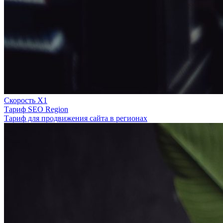
Скорость Х1
Тариф SEO Region
Тариф для продвижения сайта в регионах