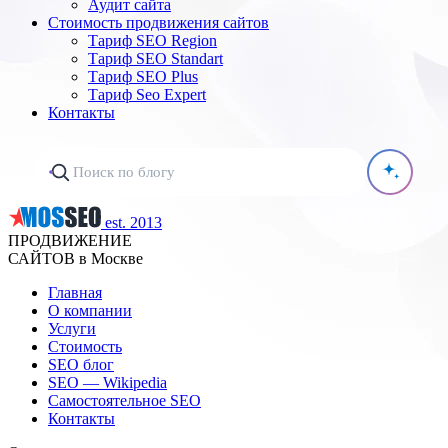
Аудит сайта
Стоимость продвижения сайтов
Тариф SEO Region
Тариф SEO Standart
Тариф SEO Plus
Тариф Seo Expert
Контакты
est. 2013
ПРОДВИЖЕНИЕ
САЙТОВ в Москве
Главная
О компании
Услуги
Стоимость
SEO блог
SEO — Wikipedia
Самостоятельное SEO
Контакты