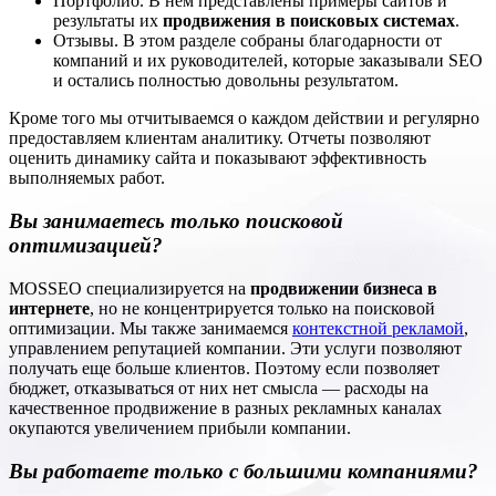
Портфолио. В нем представлены примеры сайтов и
результаты их
продвижения в поисковых системах
.
Отзывы. В этом разделе собраны благодарности от
компаний и их руководителей, которые заказывали SEO
и остались полностью довольны результатом.
Кроме того мы отчитываемся о каждом действии и регулярно
предоставляем клиентам аналитику. Отчеты позволяют
оценить динамику сайта и показывают эффективность
выполняемых работ.
Вы занимаетесь только поисковой
оптимизацией?
MOSSEO специализируется на
продвижении бизнеса в
интернете
, но не концентрируется только на поисковой
оптимизации. Мы также занимаемся
контекстной рекламой
,
управлением репутацией компании. Эти услуги позволяют
получать еще больше клиентов. Поэтому если позволяет
бюджет, отказываться от них нет смысла — расходы на
качественное продвижение в разных рекламных каналах
окупаются увеличением прибыли компании.
Вы работаете только с большими компаниями?