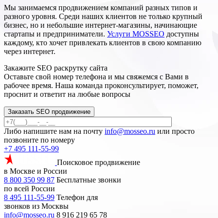
Мы занимаемся продвижением компаний разных типов и
разного уровня. Среди наших клиентов не только крупный
бизнес, но и небольшие интернет-магазины, начинающие
стартапы и предприниматели.
Услуги MOSSEO
доступны
каждому, кто хочет привлекать клиентов в свою компанию
через интернет.
Закажите SEO
раскрутку сайта
Оставьте свой номер телефона и мы свяжемся с Вами в
рабочее время. Наша команда проконсультирует, поможет,
проснит и ответит на любые вопросы
Заказать SEO продвижение
Либо напишите нам на почту
info@mosseo.ru
или просто
позвоните по номеру
+7 495 111-55-99
Поисковое продвижение
в Москве и России
8 800 350 99 87
Бесплатные звонки
по всей России
8 495 111-55-99
Телефон для
звонков из Москвы
info@mosseo.ru
8 916 219 65 78