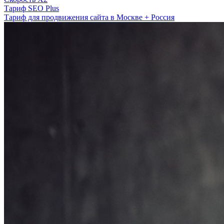
Тариф SEO Plus
Тариф для продвижения сайта в Москве + Россия