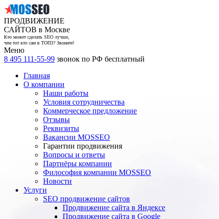
ПРОДВИЖЕНИЕ
САЙТОВ в Москве
Кто может сделать SEO лучше,
чем тот кто сам в ТОП3? Звоните!
Меню
8 495 111-55-99
звонок по РФ бесплатный
Главная
О компании
Наши работы
Условия сотрудничества
Коммерческое предложение
Отзывы
Реквизиты
Вакансии MOSSEO
Гарантии продвижения
Вопросы и ответы
Партнёры компании
Философия компании MOSSEO
Новости
Услуги
SEO продвижение сайтов
Продвижение сайта в Яндексе
Продвижение сайта в Google