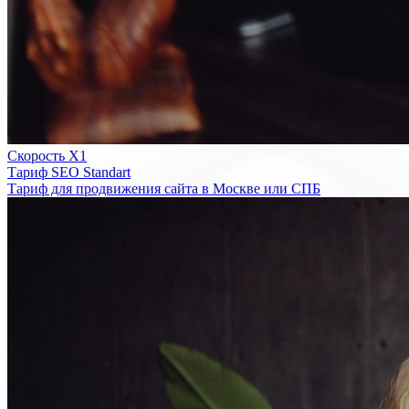
Скорость Х1
Тариф SEO Standart
Тариф для продвижения сайта в Москве или СПБ