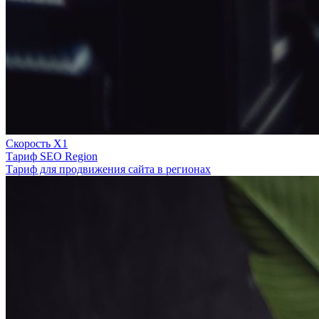
Скорость Х1
Тариф SEO Region
Тариф для продвижения сайта в регионах