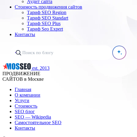
Аудит сайта
Стоимость продвижения сайтов
Тариф SEO Region
Тариф SEO Standart
Тариф SEO Plus
Тариф Seo Expert
Контакты
est. 2013
ПРОДВИЖЕНИЕ
САЙТОВ в Москве
Главная
О компании
Услуги
Стоимость
SEO блог
SEO — Wikipedia
Самостоятельное SEO
Контакты