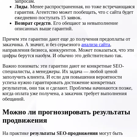
запросам.
Лиды
. Менее распространенная, но тоже встречающаяся
гарантия. Агентство может пообещать, что с сайта будет
ежедневно поступать 15 заявок.
Возврат средств
. Его обещают за невыполнение
описанных выше гарантий.
Причем эти гарантии дают еще до получения предоплаты от
заказчика. А значит, и без серьезного
анализа сайта
,
направления бизнеса, конкурентов. Может показаться, что эти
цифры берутся наобум. И обычно это действительно так.
Важно понимать: эти гарантии дают не конкретные SEO-
специалисты, а менеджеры. Их задача — любой ценой
заполучить клиента. И если для повышения вероятности
успеха нужно гарантировать достижение конкретных
результатов, они так и сделают. Проблемы начинаются позже,
когда оплата уже получена, а заказчик требует выполнения
обещаний.
Можно ли прогнозировать результаты
продвижения
На практике
результаты SEO-продвижения
могут быть