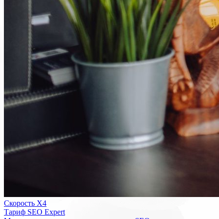
Скорость Х4
Тариф SEO Expert