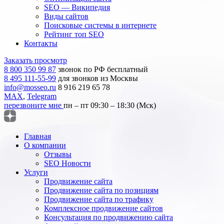
SEO — Википедия
Виды сайтов
Поисковые системы в интернете
Рейтинг топ SEO
Контакты
Заказать просмотр
8 800 350 99 87
звонок по РФ бесплатный
8 495 111-55-99
для звонков из Москвы
info@mosseo.ru
8 916 219 65 78
MAX
,
Telegram
перезвоните мне
пн – пт 09:30 – 18:30 (Мск)
Главная
О компании
Отзывы
SEO Новости
Услуги
Продвижение сайта
Продвижение сайта по позициям
Продвижение сайта по трафику
Комплексное продвижение сайтов
Консультация по продвижению сайта