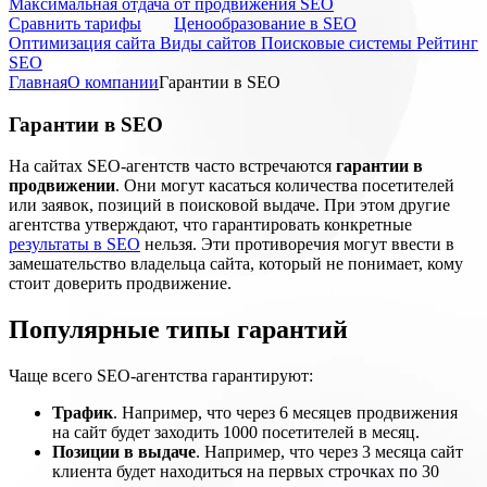
Максимальная отдача от продвижения SEO
Cравнить тарифы
Ценообразование в SEO
Оптимизация сайта
Виды сайтов
Поисковые системы
Рейтинг
SEO
Главная
О компании
Гарантии в SEO
Гарантии в SEO
На сайтах SEO-агентств часто встречаются
гарантии в
продвижении
. Они могут касаться количества посетителей
или заявок, позиций в поисковой выдаче. При этом другие
агентства утверждают, что гарантировать конкретные
результаты в SEO
нельзя. Эти противоречия могут ввести в
замешательство владельца сайта, который не понимает, кому
стоит доверить продвижение.
Популярные типы гарантий
Чаще всего SEO-агентства гарантируют:
Трафик
. Например, что через 6 месяцев продвижения
на сайт будет заходить 1000 посетителей в месяц.
Позиции в выдаче
. Например, что через 3 месяца сайт
клиента будет находиться на первых строчках по 30