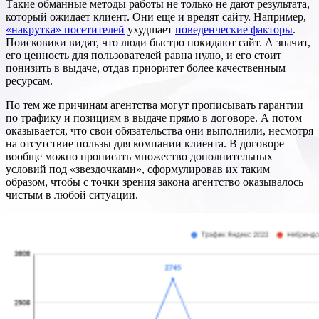
Такие обманные методы работы не только не дают результата,
который ожидает клиент. Они еще и вредят сайту. Например,
«накрутка» посетителей
ухудшает
поведенческие факторы
.
Поисковики видят, что люди быстро покидают сайт. А значит,
его ценность для пользователей равна нулю, и его стоит
понизить в выдаче, отдав приоритет более качественным
ресурсам.
По тем же причинам агентства могут прописывать гарантии
по трафику и позициям в выдаче прямо в договоре. А потом
оказывается, что свои обязательства они выполнили, несмотря
на отсутствие пользы для компании клиента. В договоре
вообще можно прописать множество дополнительных
условий под «звездочками», сформулировав их таким
образом, чтобы с точки зрения закона агентство оказывалось
чистым в любой ситуации.