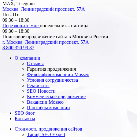
MAX, Telegram
Москва, Ленинградский проспект, 57А
Пн - Пт
09:30 – 18:30
Перезвоните мне
понедельник - пятница
09:30 – 18:30
Поисковое продвижение сайта в Москве и России
г. Москва, Ленинградский проспект, 57А
8 800 350 99 87
О компании
Отзывы
Гарантия продвижения
Философия компании Mosseo
Условия сотрудничества
Реквизиты
SEO Новости
Коммерческое предложение
Вакансии Mosseo
Партнёры компании
SEO блог
Контакты
Стоимость продвижения сайтов
Тариф SEO Expert