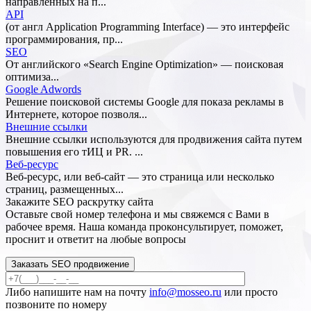
направленных на п...
API
(от англ Application Programming Interface) — это интерфейс
программирования, пр...
SEO
От английского «Search Engine Optimization» — поисковая
оптимиза...
Google Adwords
Решение поисковой системы Google для показа рекламы в
Интернете, которое позволя...
Внешние ссылки
Внешние ссылки используются для продвижения сайта путем
повышения его тИЦ и PR. ...
Веб-ресурс
Веб-ресурс, или веб-сайт — это страница или несколько
страниц, размещенных...
Закажите SEO
раскрутку сайта
Оставьте свой номер телефона и мы свяжемся с Вами в
рабочее время. Наша команда проконсультирует, поможет,
проснит и ответит на любые вопросы
Заказать SEO продвижение
Либо напишите нам на почту
info@mosseo.ru
или просто
позвоните по номеру