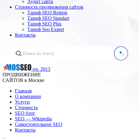
Аудит сайта
Стоимость продвижения сайтов
Тариф SEO Region
Тариф SEO Standart
Тариф SEO Plus
Тариф Seo Expert
Контакты
est. 2013
ПРОДВИЖЕНИЕ
САЙТОВ в Москве
Главная
О компании
Услуги
Стоимость
SEO блог
SEO — Wikipedia
Самостоятельное SEO
Контакты