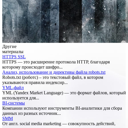
Другие
материалы
HTTPS SSL
HTTPS — это расширение протокола HTTP, благодаря
которому происходит шифро...
Анализ, использование и директивы файла robots.txt
Robots.txt (роботс) – это текстовый файл, в котором
указываются правила индексир...
YML-файл
YML (Yandex Market Language) — это формат файлов, который
используется для...
BI-системы
Компании используют инструменты BI-аналитики для сбора
данных из разных источник...
SMM
От англ. social media marketing — совокупность действий,