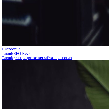
Скорость Х1
Тариф SEO Region
Тариф для продвижения сайта в регионах