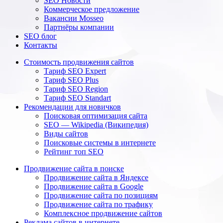
SEO Новости
Коммерческое предложение
Вакансии Mosseo
Партнёры компании
SEO блог
Контакты
Стоимость продвижения сайтов
Тариф SEO Expert
Тариф SEO Plus
Тариф SEO Region
Тариф SEO Standart
Рекомендации для новичков
Поисковая оптимизация сайта
SEO — Wikipedia (Википедия)
Виды сайтов
Поисковые системы в интернете
Рейтинг топ SEO
Продвижение сайта в поиске
Продвижение сайта в Яндексе
Продвижение сайта в Google
Продвижение сайта по позициям
Продвижение сайта по трафику
Комплексное продвижение сайтов
Реклама сайтов в интернете