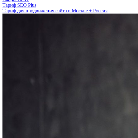
Тариф SEO Plus
Тариф для продвижения сайта в Москве + Россия