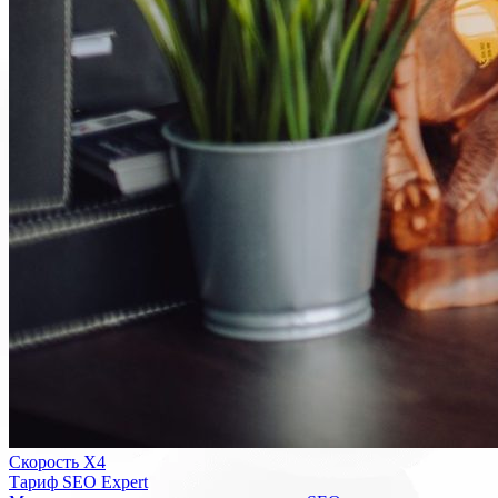
Скорость Х4
Тариф SEO Expert