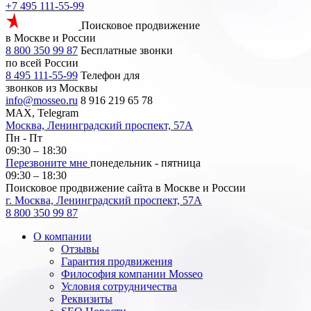
+7 495 111-55-99
Поисковое продвижение
в Москве и России
8 800 350 99 87
Бесплатные звонки
по всей России
8 495 111-55-99
Телефон для
звонков из Москвы
info@mosseo.ru
8 916 219 65 78
MAX, Telegram
Москва, Ленинградский проспект, 57А
Пн - Пт
09:30 – 18:30
Перезвоните мне
понедельник - пятница
09:30 – 18:30
Поисковое продвижение сайта в Москве и России
г. Москва, Ленинградский проспект, 57А
8 800 350 99 87
О компании
Отзывы
Гарантия продвижения
Философия компании Mosseo
Условия сотрудничества
Реквизиты