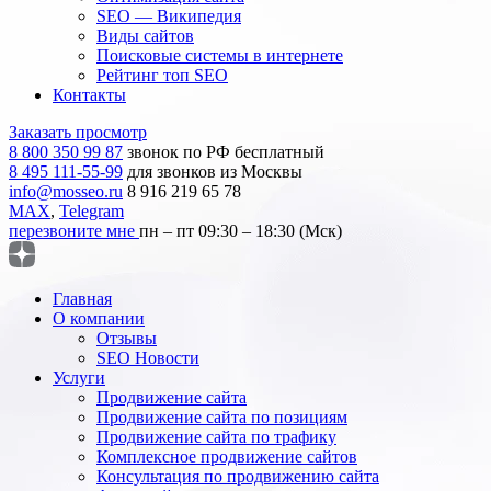
SEO — Википедия
Виды сайтов
Поисковые системы в интернете
Рейтинг топ SEO
Контакты
Заказать просмотр
8 800 350 99 87
звонок по РФ бесплатный
8 495 111-55-99
для звонков из Москвы
info@mosseo.ru
8 916 219 65 78
MAX
,
Telegram
перезвоните мне
пн – пт 09:30 – 18:30 (Мск)
Главная
О компании
Отзывы
SEO Новости
Услуги
Продвижение сайта
Продвижение сайта по позициям
Продвижение сайта по трафику
Комплексное продвижение сайтов
Консультация по продвижению сайта