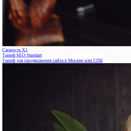
Скорость Х1
Тариф SEO Standart
Тариф для продвижения сайта в Москве или СПБ