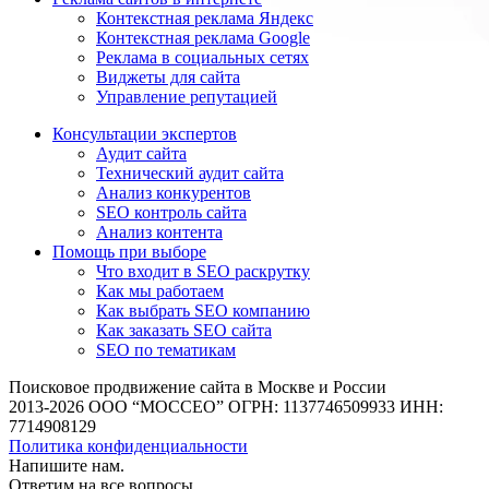
Контекстная реклама Яндекс
Контекстная реклама Google
Реклама в социальных сетях
Виджеты для сайта
Управление репутацией
Консультации экспертов
Аудит сайта
Технический аудит сайта
Анализ конкурентов
SEO контроль сайта
Анализ контента
Помощь при выборе
Что входит в SEO раскрутку
Как мы работаем
Как выбрать SEO компанию
Как заказать SEO сайта
SEO по тематикам
Поисковое продвижение сайта в Москве и России
2013-2026 ООО “МОССЕО” ОГРН: 1137746509933 ИНН:
7714908129
Политика конфиденциальности
Напишите нам.
Ответим на все
вопросы