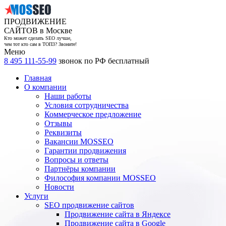
ПРОДВИЖЕНИЕ
САЙТОВ в Москве
Кто может сделать SEO лучше,
чем тот кто сам в ТОП3? Звоните!
Меню
8 495 111-55-99
звонок по РФ бесплатный
Главная
О компании
Наши работы
Условия сотрудничества
Коммерческое предложение
Отзывы
Реквизиты
Вакансии MOSSEO
Гарантии продвижения
Вопросы и ответы
Партнёры компании
Философия компании MOSSEO
Новости
Услуги
SEO продвижение сайтов
Продвижение сайта в Яндексе
Продвижение сайта в Google