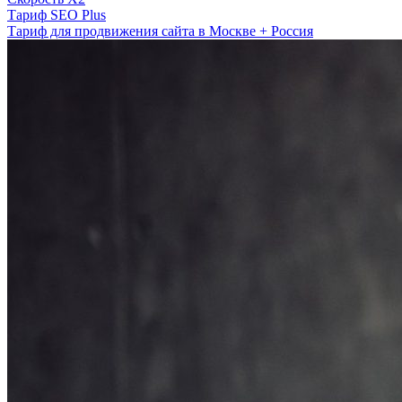
Тариф SEO Plus
Тариф для продвижения сайта в Москве + Россия