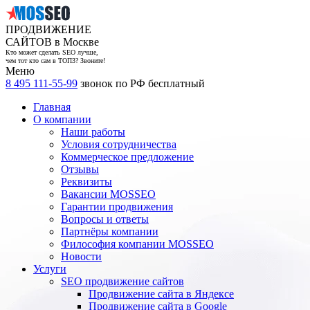
ПРОДВИЖЕНИЕ
САЙТОВ в Москве
Кто может сделать SEO лучше,
чем тот кто сам в ТОП3? Звоните!
Меню
8 495 111-55-99
звонок по РФ бесплатный
Главная
О компании
Наши работы
Условия сотрудничества
Коммерческое предложение
Отзывы
Реквизиты
Вакансии MOSSEO
Гарантии продвижения
Вопросы и ответы
Партнёры компании
Философия компании MOSSEO
Новости
Услуги
SEO продвижение сайтов
Продвижение сайта в Яндексе
Продвижение сайта в Google