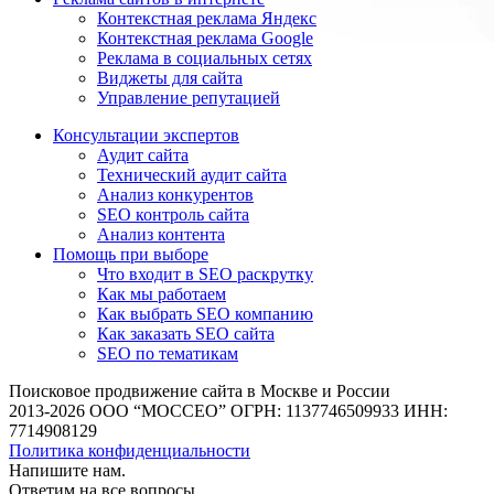
Контекстная реклама Яндекс
Контекстная реклама Google
Реклама в социальных сетях
Виджеты для сайта
Управление репутацией
Консультации экспертов
Аудит сайта
Технический аудит сайта
Анализ конкурентов
SEO контроль сайта
Анализ контента
Помощь при выборе
Что входит в SEO раскрутку
Как мы работаем
Как выбрать SEO компанию
Как заказать SEO сайта
SEO по тематикам
Поисковое продвижение сайта в Москве и России
2013-2026 ООО “МОССЕО” ОГРН: 1137746509933 ИНН:
7714908129
Политика конфиденциальности
Напишите нам.
Ответим на все
вопросы