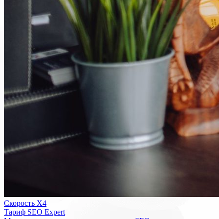
Скорость Х4
Тариф SEO Expert