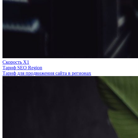
Скорость Х1
Тариф SEO Region
Тариф для продвижения сайта в регионах