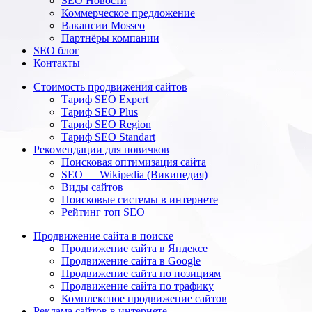
SEO Новости
Коммерческое предложение
Вакансии Mosseo
Партнёры компании
SEO блог
Контакты
Стоимость продвижения сайтов
Тариф SEO Expert
Тариф SEO Plus
Тариф SEO Region
Тариф SEO Standart
Рекомендации для новичков
Поисковая оптимизация сайта
SEO — Wikipedia (Википедия)
Виды сайтов
Поисковые системы в интернете
Рейтинг топ SEO
Продвижение сайта в поиске
Продвижение сайта в Яндексе
Продвижение сайта в Google
Продвижение сайта по позициям
Продвижение сайта по трафику
Комплексное продвижение сайтов
Реклама сайтов в интернете