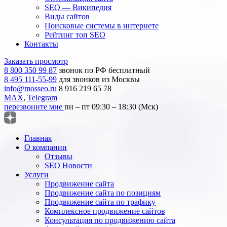
SEO — Википедия
Виды сайтов
Поисковые системы в интернете
Рейтинг топ SEO
Контакты
Заказать просмотр
8 800 350 99 87
звонок по РФ бесплатный
8 495 111-55-99
для звонков из Москвы
info@mosseo.ru
8 916 219 65 78
MAX
,
Telegram
перезвоните мне
пн – пт 09:30 – 18:30 (Мск)
Главная
О компании
Отзывы
SEO Новости
Услуги
Продвижение сайта
Продвижение сайта по позициям
Продвижение сайта по трафику
Комплексное продвижение сайтов
Консультация по продвижению сайта