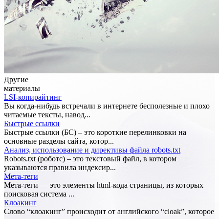
Другие
материалы
LSI-копирайтинг
Вы когда-нибудь встречали в интернете бесполезные и плохо
читаемые тексты, навод...
Быстрые ссылки
Быстрые ссылки (БС) – это короткие перелинковки на
основные разделы сайта, котор...
Анализ, использование и директивы файла robots.txt
Robots.txt (роботс) – это текстовый файл, в котором
указываются правила индексир...
Мета-теги
Мета-теги — это элементы html-кода страницы, из которых
поисковая система ...
Клоакинг
Слово “клоакинг” происходит от английского “cloak”, которое