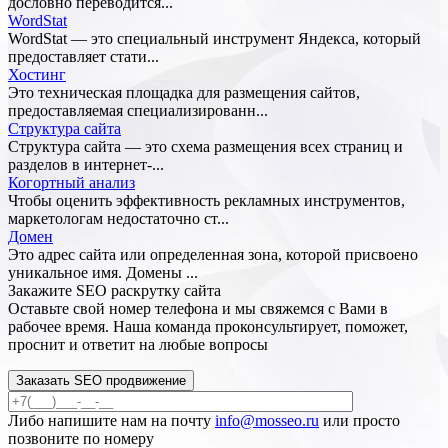
дословно переводится...
WordStat
WordStat — это специальный инструмент Яндекса, который
предоставляет стати...
Хостинг
Это техническая площадка для размещения сайтов,
предоставляемая специализированн...
Структура сайта
Структура сайта — это схема размещения всех страниц и
разделов в интернет-...
Когортный анализ
Чтобы оценить эффективность рекламных инструментов,
маркетологам недостаточно ст...
Домен
Это адрес сайта или определенная зона, которой присвоено
уникальное имя. Домены ...
Закажите SEO
раскрутку сайта
Оставьте свой номер телефона и мы свяжемся с Вами в
рабочее время. Наша команда проконсультирует, поможет,
проснит и ответит на любые вопросы
Заказать SEO продвижение
Либо напишите нам на почту
info@mosseo.ru
или просто
позвоните по номеру