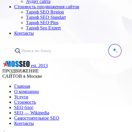
Аудит сайта
Стоимость продвижения сайтов
Тариф SEO Region
Тариф SEO Standart
Тариф SEO Plus
Тариф Seo Expert
Контакты
est. 2013
ПРОДВИЖЕНИЕ
САЙТОВ в Москве
Главная
О компании
Услуги
Стоимость
SEO блог
SEO — Wikipedia
Самостоятельное SEO
Контакты