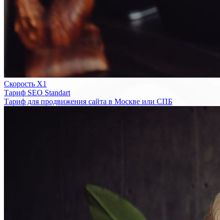
Скорость Х1
Тариф SEO Standart
Тариф для продвижения сайта в Москве или СПБ