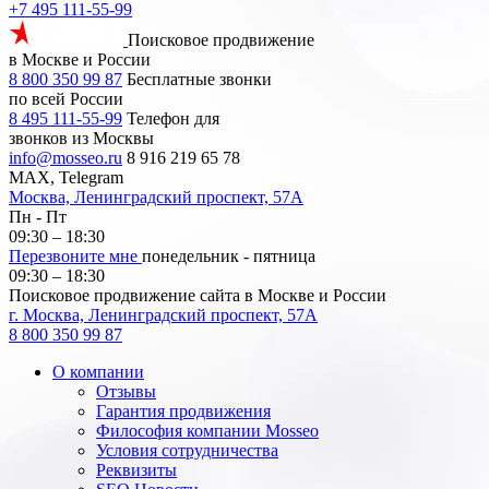
+7 495 111-55-99
Поисковое продвижение
в Москве и России
8 800 350 99 87
Бесплатные звонки
по всей России
8 495 111-55-99
Телефон для
звонков из Москвы
info@mosseo.ru
8 916 219 65 78
MAX, Telegram
Москва, Ленинградский проспект, 57А
Пн - Пт
09:30 – 18:30
Перезвоните мне
понедельник - пятница
09:30 – 18:30
Поисковое продвижение сайта в Москве и России
г. Москва, Ленинградский проспект, 57А
8 800 350 99 87
О компании
Отзывы
Гарантия продвижения
Философия компании Mosseo
Условия сотрудничества
Реквизиты