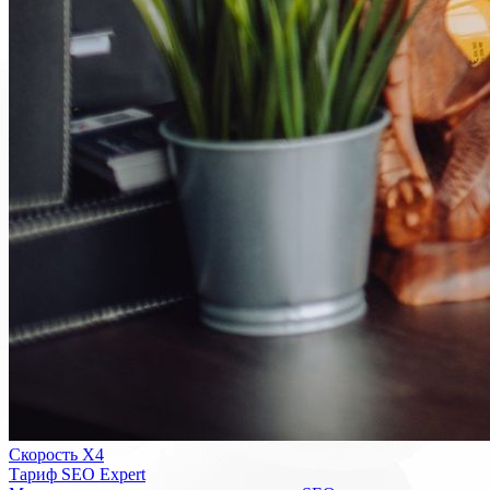
Скорость Х4
Тариф SEO Expert