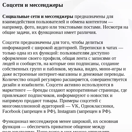
Соцсети и мессенджеры
Социальные сети и мессенджеры
предназначены для
взаимодействия пользователей и обмена контентом —
например, фото, видео или текстовыми постами. Несмотря на
общие задачи, их функционал имеет различия.
Соцсети предназначены для того, чтобы делиться
информацией с широкой аудиторией. Переписки в чатах —
только одна из их функций: пользователям доступно
оформление своего профиля, общая лента с записями от
людей и сообществ, на которые они подписаны, создание
собственных групп и пабликов, музыка, видео, мини-игры и
даже встроенные интернет-магазины и денежные переводы.
Количество опций регулярно расширяется, совершенствуется
дизайн и юзабилити. Соцсети активно используются в
маркетинге — бренды создают корпоративные страницы, где
привлекают подписчиков, информируют о новостях и
напрямую продают товары. Примеры соцсетей с
многомиллионной аудиторией — VK, Одноклассники,
Facebook (запрещен в РФ), Instagram (запрещен в РФ).
Функционал мессенджеров менее широкий, их основная
функция — обеспечить приватное общение между
пользователями. Чаще всего в них можно отправлять