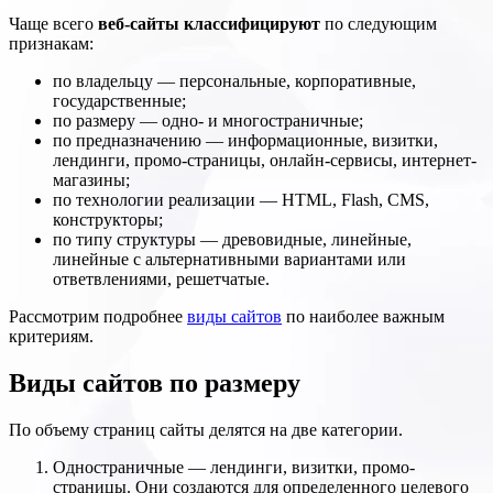
Чаще всего
веб-сайты классифицируют
по следующим
признакам:
по владельцу — персональные, корпоративные,
государственные;
по размеру — одно- и многостраничные;
по предназначению — информационные, визитки,
лендинги, промо-страницы, онлайн-сервисы, интернет-
магазины;
по технологии реализации — HTML, Flash, CMS,
конструкторы;
по типу структуры — древовидные, линейные,
линейные с альтернативными вариантами или
ответвлениями, решетчатые.
Рассмотрим подробнее
виды сайтов
по наиболее важным
критериям.
Виды сайтов по размеру
По объему страниц сайты делятся на две категории.
Одностраничные — лендинги, визитки, промо-
страницы. Они создаются для определенного целевого