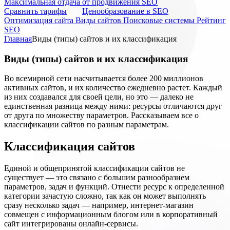
Максимальная отдача от продвижения SEO
Cравнить тарифы
Ценообразование в SEO
Оптимизация сайта
Виды сайтов
Поисковые системы
Рейтинг
SEO
Главная
Виды (типы) сайтов и их классификация
Виды (типы) сайтов и их классификация
Во всемирной сети насчитывается более 200 миллионов
активных сайтов, и их количество ежедневно растет. Каждый
из них создавался для своей цели, но это — далеко не
единственная разница между ними: ресурсы отличаются друг
от друга по множеству параметров. Рассказываем все о
классификации сайтов по разным параметрам.
Классификация сайтов
Единой и общепринятой классификации сайтов не
существует — это связано с большим разнообразием
параметров, задач и функций. Отнести ресурс к определенной
категории зачастую сложно, так как он может выполнять
сразу несколько задач — например, интернет-магазин
совмещен с информационным блогом или в корпоративный
сайт интегрированы онлайн-сервисы.