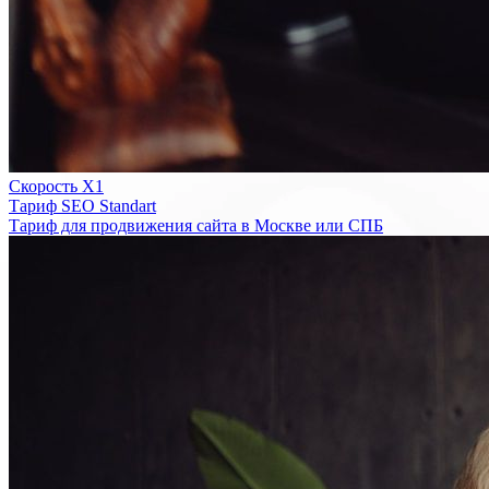
Скорость Х1
Тариф SEO Standart
Тариф для продвижения сайта в Москве или СПБ