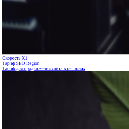
Скорость Х1
Тариф SEO Region
Тариф для продвижения сайта в регионах