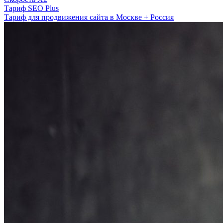
Тариф SEO Plus
Тариф для продвижения сайта в Москве + Россия