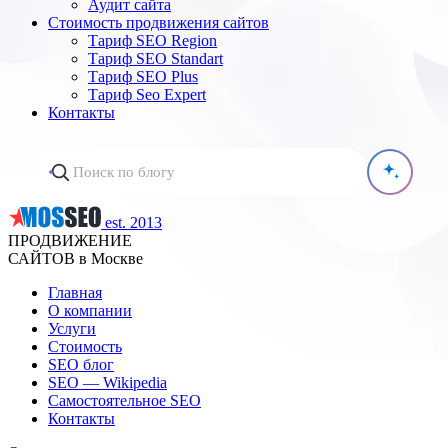
Аудит сайта
Стоимость продвижения сайтов
Тариф SEO Region
Тариф SEO Standart
Тариф SEO Plus
Тариф Seo Expert
Контакты
est. 2013
ПРОДВИЖЕНИЕ
САЙТОВ в Москве
Главная
О компании
Услуги
Стоимость
SEO блог
SEO — Wikipedia
Самостоятельное SEO
Контакты