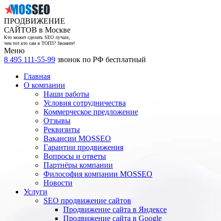
ПРОДВИЖЕНИЕ
САЙТОВ в Москве
Кто может сделать SEO лучше,
чем тот кто сам в ТОП3? Звоните!
Меню
8 495 111-55-99
звонок по РФ бесплатный
Главная
О компании
Наши работы
Условия сотрудничества
Коммерческое предложение
Отзывы
Реквизиты
Вакансии MOSSEO
Гарантии продвижения
Вопросы и ответы
Партнёры компании
Философия компании MOSSEO
Новости
Услуги
SEO продвижение сайтов
Продвижение сайта в Яндексе
Продвижение сайта в Google