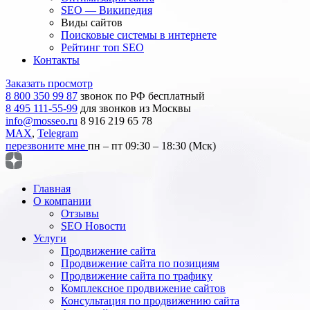
SEO — Википедия
Виды сайтов
Поисковые системы в интернете
Рейтинг топ SEO
Контакты
Заказать просмотр
8 800 350 99 87
звонок по РФ бесплатный
8 495 111-55-99
для звонков из Москвы
info@mosseo.ru
8 916 219 65 78
MAX
,
Telegram
перезвоните мне
пн – пт 09:30 – 18:30 (Мск)
Главная
О компании
Отзывы
SEO Новости
Услуги
Продвижение сайта
Продвижение сайта по позициям
Продвижение сайта по трафику
Комплексное продвижение сайтов
Консультация по продвижению сайта