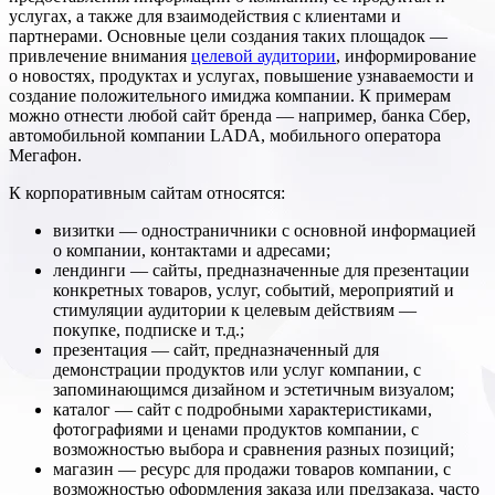
услугах, а также для взаимодействия с клиентами и
партнерами. Основные цели создания таких площадок —
привлечение внимания
целевой аудитории
, информирование
о новостях, продуктах и услугах, повышение узнаваемости и
создание положительного имиджа компании. К примерам
можно отнести любой сайт бренда — например, банка Сбер,
автомобильной компании LADA, мобильного оператора
Мегафон.
К корпоративным сайтам относятся:
визитки — одностраничники с основной информацией
о компании, контактами и адресами;
лендинги — сайты, предназначенные для презентации
конкретных товаров, услуг, событий, мероприятий и
стимуляции аудитории к целевым действиям —
покупке, подписке и т.д.;
презентация — сайт, предназначенный для
демонстрации продуктов или услуг компании, с
запоминающимся дизайном и эстетичным визуалом;
каталог — сайт с подробными характеристиками,
фотографиями и ценами продуктов компании, с
возможностью выбора и сравнения разных позиций;
магазин — ресурс для продажи товаров компании, с
возможностью оформления заказа или предзаказа, часто