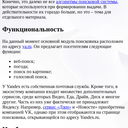
Конечно, это далеко не все
алгоритмы поисковой системы
,
которые используются при формировании выдачи. В
действительности их гораздо больше, но это – тема для
отдельного материала.
Функциональность
На данный момент основной модуль поисковика расположен
по адресу
ya.ru
. Он предлагает посетителям следующие
функции:
веб-поиск;
погода;
поиск по картинке;
голосовой поиск.
У Yandex есть собственная почтовая служба. Кроме того, в
экосистему компании входит множество дополнительных
сервисов, среди которых Видео, Еда, Драйв, Диск и многие
другие. Часть из них уже фактически не принадлежит
Яндексу. Например,
сервис «Дзен»
и «Новости» приобретены
компанией VK, однако при этом отображаются на странице
поисковика, открывающейся по адресу Yandex.ru.