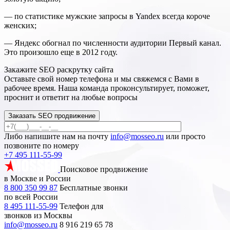
— по статистике мужские запросы в Yandex всегда короче
женских;
— Яндекс обогнал по численности аудитории Первый канал.
Это произошло еще в 2012 году.
Закажите SEO
раскрутку сайта
Оставьте свой номер телефона и мы свяжемся с Вами в
рабочее время. Наша команда проконсультирует, поможет,
проснит и ответит на любые вопросы
Заказать SEO продвижение
Либо напишите нам на почту
info@mosseo.ru
или просто
позвоните по номеру
+7 495 111-55-99
Поисковое продвижение
в Москве и России
8 800 350 99 87
Бесплатные звонки
по всей России
8 495 111-55-99
Телефон для
звонков из Москвы
info@mosseo.ru
8 916 219 65 78