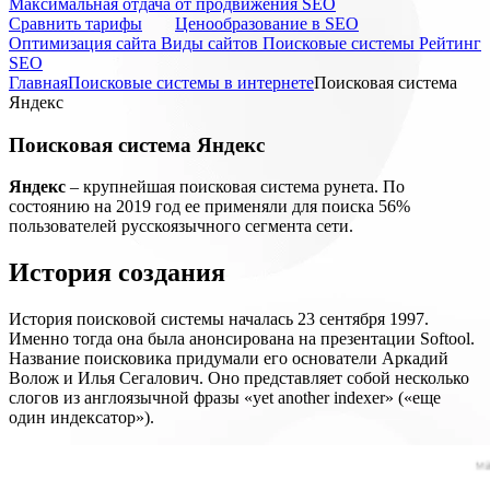
Максимальная отдача от продвижения SEO
Cравнить тарифы
Ценообразование в SEO
Оптимизация сайта
Виды сайтов
Поисковые системы
Рейтинг
SEO
Главная
Поисковые системы в интернете
Поисковая система
Яндекс
Поисковая система Яндекс
Яндекс
– крупнейшая поисковая система рунета. По
состоянию на 2019 год ее применяли для поиска 56%
пользователей русскоязычного сегмента сети.
История создания
История поисковой системы началась 23 сентября 1997.
Именно тогда она была анонсирована на презентации Softool.
Название поисковика придумали его основатели Аркадий
Волож и Илья Сегалович. Оно представляет собой несколько
слогов из англоязычной фразы «yet another indexer» («еще
один индексатор»).