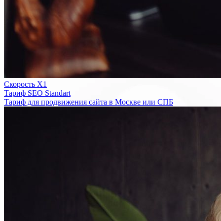
Скорость Х1
Тариф SEO Standart
Тариф для продвижения сайта в Москве или СПБ