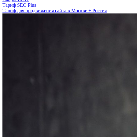
Тариф SEO Plus
Тариф для продвижения сайта в Москве + Россия