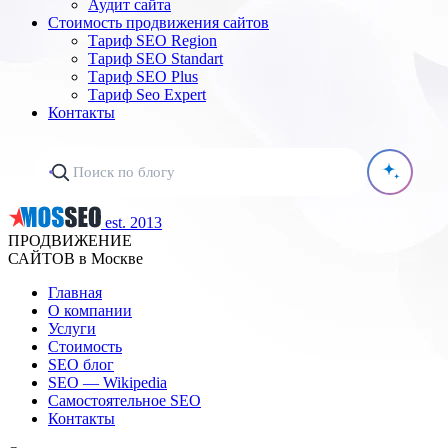
Аудит сайта
Стоимость продвижения сайтов
Тариф SEO Region
Тариф SEO Standart
Тариф SEO Plus
Тариф Seo Expert
Контакты
est. 2013
ПРОДВИЖЕНИЕ
САЙТОВ в Москве
Главная
О компании
Услуги
Стоимость
SEO блог
SEO — Wikipedia
Самостоятельное SEO
Контакты