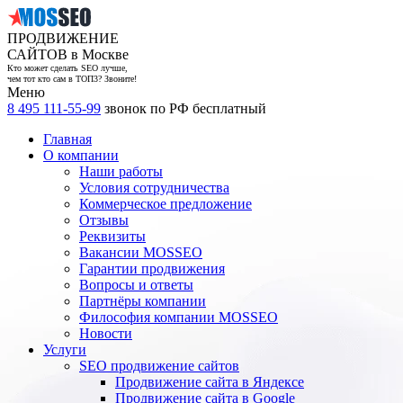
ПРОДВИЖЕНИЕ
САЙТОВ в Москве
Кто может сделать SEO лучше,
чем тот кто сам в ТОП3? Звоните!
Меню
8 495 111-55-99
звонок по РФ бесплатный
Главная
О компании
Наши работы
Условия сотрудничества
Коммерческое предложение
Отзывы
Реквизиты
Вакансии MOSSEO
Гарантии продвижения
Вопросы и ответы
Партнёры компании
Философия компании MOSSEO
Новости
Услуги
SEO продвижение сайтов
Продвижение сайта в Яндексе
Продвижение сайта в Google