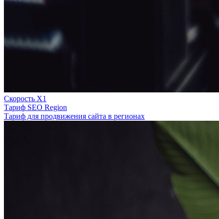
Скорость Х1
Тариф SEO Region
Тариф для продвижения сайта в регионах