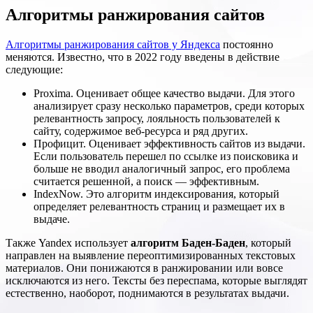
Алгоритмы ранжирования сайтов
Алгоритмы ранжирования сайтов у Яндекса
постоянно
меняются. Известно, что в 2022 году введены в действие
следующие:
Proxima. Оценивает общее качество выдачи. Для этого
анализирует сразу несколько параметров, среди которых
релевантность запросу, лояльность пользователей к
сайту, содержимое веб-ресурса и ряд других.
Профицит. Оценивает эффективность сайтов из выдачи.
Если пользователь перешел по ссылке из поисковика и
больше не вводил аналогичный запрос, его проблема
считается решенной, а поиск — эффективным.
IndexNow. Это алгоритм индексирования, который
определяет релевантность страниц и размещает их в
выдаче.
Также Yandex использует
алгоритм Баден-Баден
, который
направлен на выявление переоптимизированных текстовых
материалов. Они понижаются в ранжировании или вовсе
исключаются из него. Тексты без переспама, которые выглядят
естественно, наоборот, поднимаются в результатах выдачи.