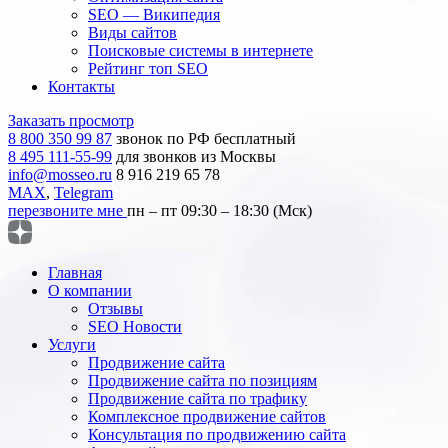
SEO — Википедия
Виды сайтов
Поисковые системы в интернете
Рейтинг топ SEO
Контакты
Заказать просмотр
8 800 350 99 87
звонок по РФ бесплатный
8 495 111-55-99
для звонков из Москвы
info@mosseo.ru
8 916 219 65 78
MAX
,
Telegram
перезвоните мне
пн – пт 09:30 – 18:30 (Мск)
Главная
О компании
Отзывы
SEO Новости
Услуги
Продвижение сайта
Продвижение сайта по позициям
Продвижение сайта по трафику
Комплексное продвижение сайтов
Консультация по продвижению сайта