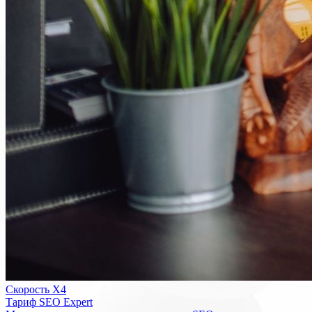
Скорость Х4
Тариф SEO Expert