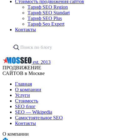
Стоимость продвижения сайтов
Тариф SEO Region
Тариф SEO Standart
Тариф SEO Plus
Тариф Seo Expert
Контакты
est. 2013
ПРОДВИЖЕНИЕ
САЙТОВ в Москве
Главная
О компании
Услуги
Стоимость
SEO блог
SEO — Wikipedia
Самостоятельное SEO
Контакты
О компании