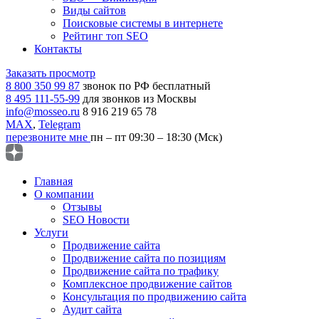
Виды сайтов
Поисковые системы в интернете
Рейтинг топ SEO
Контакты
Заказать просмотр
8 800 350 99 87
звонок по РФ бесплатный
8 495 111-55-99
для звонков из Москвы
info@mosseo.ru
8 916 219 65 78
MAX
,
Telegram
перезвоните мне
пн – пт 09:30 – 18:30 (Мск)
Главная
О компании
Отзывы
SEO Новости
Услуги
Продвижение сайта
Продвижение сайта по позициям
Продвижение сайта по трафику
Комплексное продвижение сайтов
Консультация по продвижению сайта
Аудит сайта