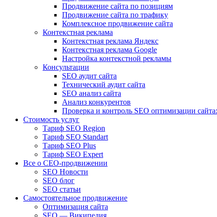
Продвижение сайта по позициям
Продвижение сайта по трафику
Комплексное продвижение сайта
Контекстная реклама
Контекстная реклама Яндекс
Контекстная реклама Google
Настройка контекстной рекламы
Консультации
SEO аудит сайта
Технический аудит сайта
SEO анализ сайта
Анализ конкурентов
Проверка и контроль SEO оптимизации сайта:
Стоимость услуг
Тариф SEO Region
Тариф SEO Standart
Тариф SEO Plus
Тариф SEO Expert
Все о СЕО-продвижении
SEO Новости
SEO блог
SEO статьи
Самостоятельное продвижение
Оптимизация сайта
SEO — Википедия