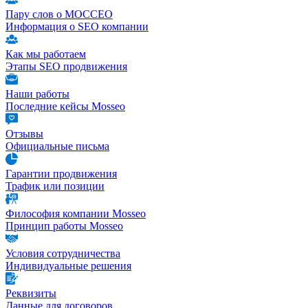
Пару слов о МОССЕО
Информация о SEO компании
Как мы работаем
Этапы SEO продвижения
Наши работы
Последние кейсы Mosseo
Отзывы
Официальные письма
Гарантии продвижения
Трафик или позиции
Философия компании Mosseo
Принцип работы Mosseo
Условия сотрудничества
Индивидуальные решения
Реквизиты
Данные для договоров