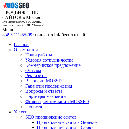
ПРОДВИЖЕНИЕ
САЙТОВ в Москве
Кто может сделать SEO лучше,
чем тот кто сам в ТОП3? Звоните!
Меню
8 495 111-55-99
звонок по РФ бесплатный
Главная
О компании
Наши работы
Условия сотрудничества
Коммерческое предложение
Отзывы
Реквизиты
Вакансии MOSSEO
Гарантии продвижения
Вопросы и ответы
Партнёры компании
Философия компании MOSSEO
Новости
Услуги
SEO продвижение сайтов
Продвижение сайта в Яндексе
Продвижение сайта в Google