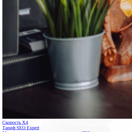
Скорость Х4
Тариф SEO Expert