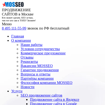
ПРОДВИЖЕНИЕ
САЙТОВ в Москве
Кто может сделать SEO лучше,
чем тот кто сам в ТОП3? Звоните!
Меню
8 495 111-55-99
звонок по РФ бесплатный
Главная
О компании
Наши работы
Условия сотрудничества
Коммерческое предложение
Отзывы
Реквизиты
Вакансии MOSSEO
Гарантии продвижения
Вопросы и ответы
Партнёры компании
Философия компании MOSSEO
Новости
Услуги
SEO продвижение сайтов
Продвижение сайта в Яндексе
Продвижение сайта в Google