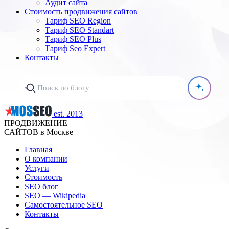
Аудит сайта
Стоимость продвижения сайтов
Тариф SEO Region
Тариф SEO Standart
Тариф SEO Plus
Тариф Seo Expert
Контакты
est. 2013
ПРОДВИЖЕНИЕ
САЙТОВ в Москве
Главная
О компании
Услуги
Стоимость
SEO блог
SEO — Wikipedia
Самостоятельное SEO
Контакты