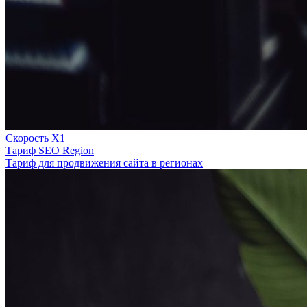
Скорость Х1
Тариф SEO Region
Тариф для продвижения сайта в регионах