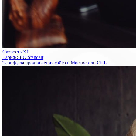
Скорость Х1
Тариф SEO Standart
Тариф для продвижения сайта в Москве или СПБ