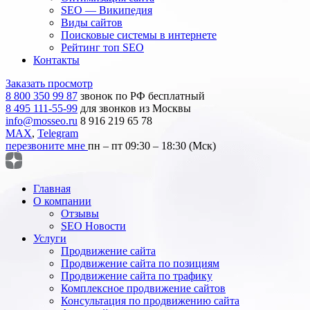
SEO — Википедия
Виды сайтов
Поисковые системы в интернете
Рейтинг топ SEO
Контакты
Заказать просмотр
8 800 350 99 87
звонок по РФ бесплатный
8 495 111-55-99
для звонков из Москвы
info@mosseo.ru
8 916 219 65 78
MAX
,
Telegram
перезвоните мне
пн – пт 09:30 – 18:30 (Мск)
Главная
О компании
Отзывы
SEO Новости
Услуги
Продвижение сайта
Продвижение сайта по позициям
Продвижение сайта по трафику
Комплексное продвижение сайтов
Консультация по продвижению сайта