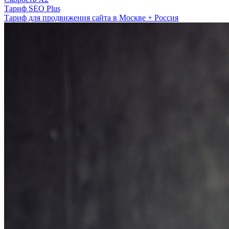
Тариф SEO Plus
Тариф для продвижения сайта в Москве + Россия