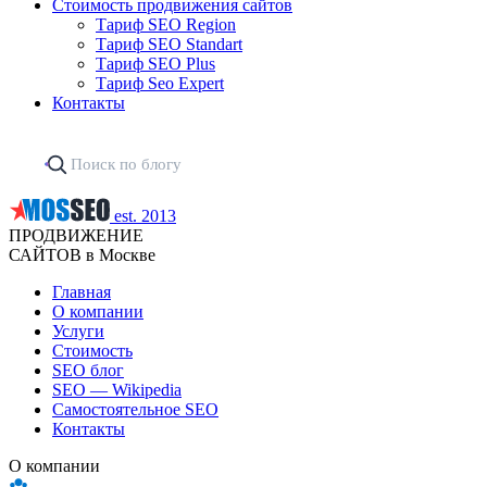
Стоимость продвижения сайтов
Тариф SEO Region
Тариф SEO Standart
Тариф SEO Plus
Тариф Seo Expert
Контакты
est. 2013
ПРОДВИЖЕНИЕ
САЙТОВ в Москве
Главная
О компании
Услуги
Стоимость
SEO блог
SEO — Wikipedia
Самостоятельное SEO
Контакты
О компании