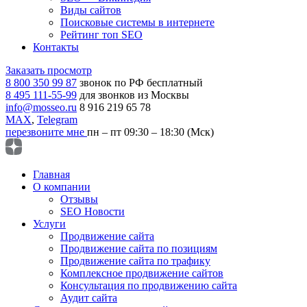
Виды сайтов
Поисковые системы в интернете
Рейтинг топ SEO
Контакты
Заказать просмотр
8 800 350 99 87
звонок по РФ бесплатный
8 495 111-55-99
для звонков из Москвы
info@mosseo.ru
8 916 219 65 78
MAX
,
Telegram
перезвоните мне
пн – пт 09:30 – 18:30 (Мск)
Главная
О компании
Отзывы
SEO Новости
Услуги
Продвижение сайта
Продвижение сайта по позициям
Продвижение сайта по трафику
Комплексное продвижение сайтов
Консультация по продвижению сайта
Аудит сайта