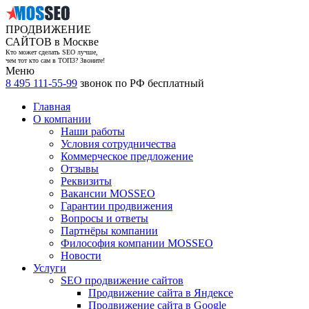
ПРОДВИЖЕНИЕ
САЙТОВ в Москве
Кто может сделать SEO лучше,
чем тот кто сам в ТОП3? Звоните!
Меню
8 495 111-55-99
звонок по РФ бесплатный
Главная
О компании
Наши работы
Условия сотрудничества
Коммерческое предложение
Отзывы
Реквизиты
Вакансии MOSSEO
Гарантии продвижения
Вопросы и ответы
Партнёры компании
Философия компании MOSSEO
Новости
Услуги
SEO продвижение сайтов
Продвижение сайта в Яндексе
Продвижение сайта в Google