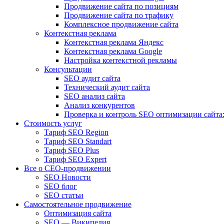
Продвижение сайта по позициям
Продвижение сайта по трафику
Комплексное продвижение сайта
Контекстная реклама
Контекстная реклама Яндекс
Контекстная реклама Google
Настройка контекстной рекламы
Консультации
SEO аудит сайта
Технический аудит сайта
SEO анализ сайта
Анализ конкурентов
Проверка и контроль SEO оптимизации сайта:
Стоимость услуг
Тариф SEO Region
Тариф SEO Standart
Тариф SEO Plus
Тариф SEO Expert
Все о СЕО-продвижении
SEO Новости
SEO блог
SEO статьи
Самостоятельное продвижение
Оптимизация сайта
SEO — Википедия