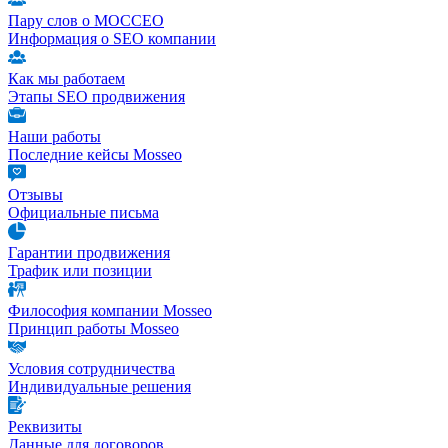
Пару слов о МОССЕО
Информация о SEO компании
Как мы работаем
Этапы SEO продвижения
Наши работы
Последние кейсы Mosseo
Отзывы
Официальные письма
Гарантии продвижения
Трафик или позиции
Философия компании Mosseo
Принцип работы Mosseo
Условия сотрудничества
Индивидуальные решения
Реквизиты
Данные для договоров