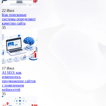
22 Июл
Как поисковые
системы определяют
качество сайта
35
17 Июл
AI SEO: как
изменилось
продвижение сайтов
с появлением
нейросетей
35