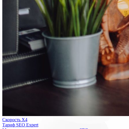
Скорость Х4
Тариф SEO Expert