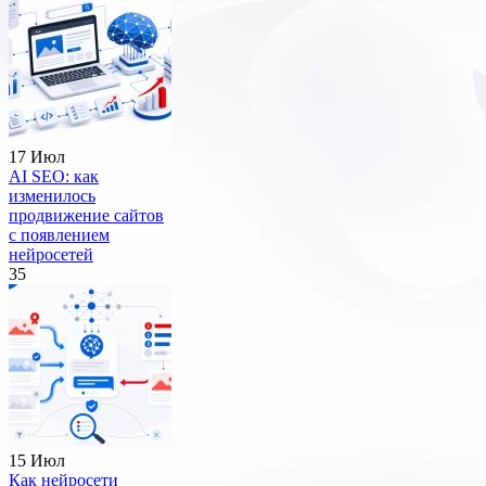
17 Июл
AI SEO: как
изменилось
продвижение сайтов
с появлением
нейросетей
35
15 Июл
Как нейросети