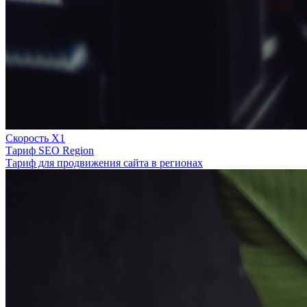
Скорость Х1
Тариф SEO Region
Тариф для продвижения сайта в регионах