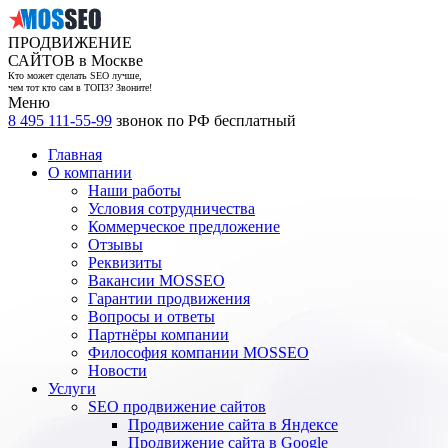
ПРОДВИЖЕНИЕ
САЙТОВ в Москве
Кто может сделать SEO лучше,
чем тот кто сам в ТОП3? Звоните!
Меню
8 495 111-55-99
звонок по РФ бесплатный
Главная
О компании
Наши работы
Условия сотрудничества
Коммерческое предложение
Отзывы
Реквизиты
Вакансии MOSSEO
Гарантии продвижения
Вопросы и ответы
Партнёры компании
Философия компании MOSSEO
Новости
Услуги
SEO продвижение сайтов
Продвижение сайта в Яндексе
Продвижение сайта в Google