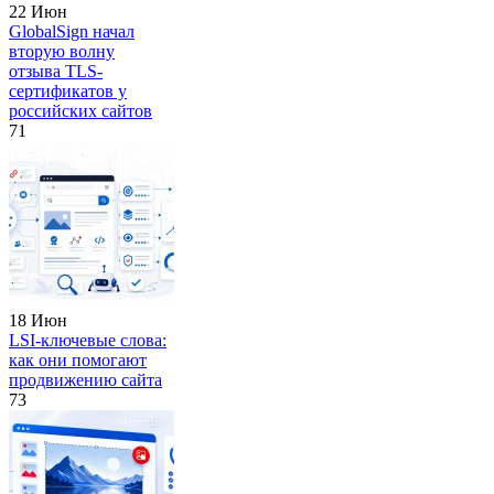
22 Июн
GlobalSign начал
вторую волну
отзыва TLS-
сертификатов у
российских сайтов
71
18 Июн
LSI-ключевые слова:
как они помогают
продвижению сайта
73