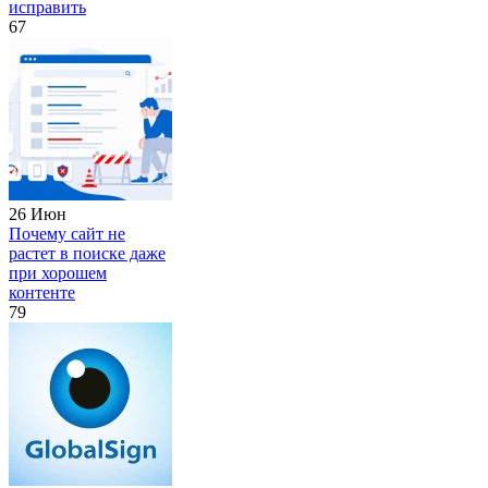
исправить
67
26 Июн
Почему сайт не
растет в поиске даже
при хорошем
контенте
79