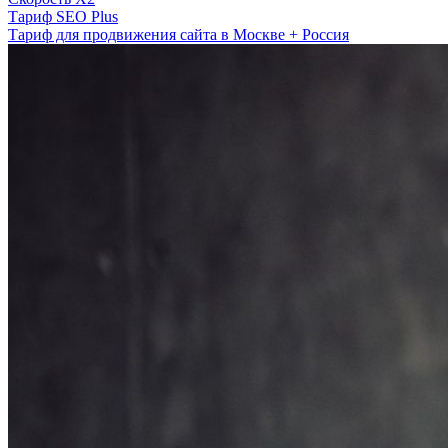
Тариф SEO Plus
Тариф для продвижения сайта в Москве + Россия