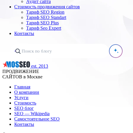
Аудит сайта
Стоимость продвижения сайтов
Тариф SEO Region
Тариф SEO Standart
Тариф SEO Plus
Тариф Seo Expert
Контакты
est. 2013
ПРОДВИЖЕНИЕ
САЙТОВ в Москве
Главная
О компании
Услуги
Стоимость
SEO блог
SEO — Wikipedia
Самостоятельное SEO
Контакты