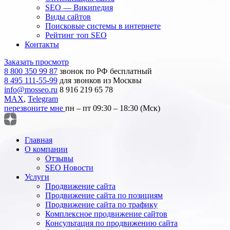
SEO — Википедия
Виды сайтов
Поисковые системы в интернете
Рейтинг топ SEO
Контакты
Заказать просмотр
8 800 350 99 87
звонок по РФ бесплатный
8 495 111-55-99
для звонков из Москвы
info@mosseo.ru
8 916 219 65 78
MAX
,
Telegram
перезвоните мне
пн – пт 09:30 – 18:30 (Мск)
Главная
О компании
Отзывы
SEO Новости
Услуги
Продвижение сайта
Продвижение сайта по позициям
Продвижение сайта по трафику
Комплексное продвижение сайтов
Консультация по продвижению сайта