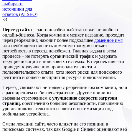
выбирают
источники для
ответов (AI SEO)
33
Переезд сайта
– часто неизбежный этап в жизни любого
онлайн-бизнеса. Когда компания меняет название, проходит
через ребрендинг, находит более подходящее
доменное имя
или необходимо сменить доменную зону, возникает
потребность в переезд неизбежен. Главная задача в этом
процессе – не потерять органический трафик и удержать
текущие позиции в поисковых системах. В перспективе это
приведет к улучшению производительности и
пользовательского опыта, хотя несет риски для поискового
рейтинга и общего восприятия ресурса пользователями.
Переезд связывают не только с ребрендингом компании, но и
с расширением ее бизнес-стратегии. Другие причины
вызваны стремлением к
улучшению скорости загрузки
страниц
, обеспечению большей безопасности, повышению
уровня пользовательского сервиса и оптимизации под
мобильные устройства.
Смена локации сайта часто влияет на его позиции в
поисковых системах, так как Google и Яндекс оценивают веб-