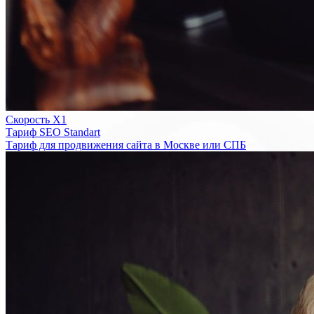
Скорость Х1
Тариф SEO Standart
Тариф для продвижения сайта в Москве или СПБ