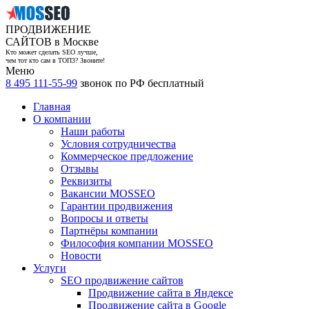
ПРОДВИЖЕНИЕ
САЙТОВ в Москве
Кто может сделать SEO лучше,
чем тот кто сам в ТОП3? Звоните!
Меню
8 495 111-55-99
звонок по РФ бесплатный
Главная
О компании
Наши работы
Условия сотрудничества
Коммерческое предложение
Отзывы
Реквизиты
Вакансии MOSSEO
Гарантии продвижения
Вопросы и ответы
Партнёры компании
Философия компании MOSSEO
Новости
Услуги
SEO продвижение сайтов
Продвижение сайта в Яндексе
Продвижение сайта в Google