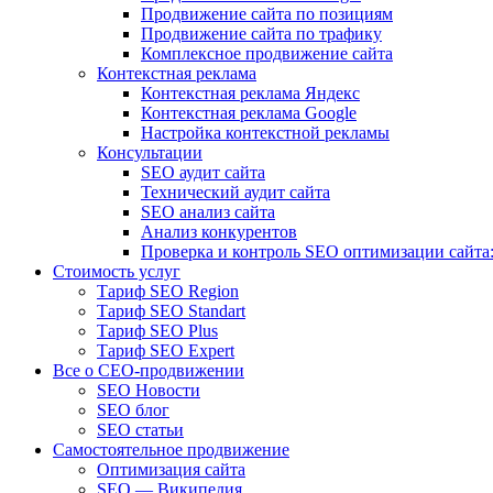
Продвижение сайта по позициям
Продвижение сайта по трафику
Комплексное продвижение сайта
Контекстная реклама
Контекстная реклама Яндекс
Контекстная реклама Google
Настройка контекстной рекламы
Консультации
SEO аудит сайта
Технический аудит сайта
SEO анализ сайта
Анализ конкурентов
Проверка и контроль SEO оптимизации сайта:
Стоимость услуг
Тариф SEO Region
Тариф SEO Standart
Тариф SEO Plus
Тариф SEO Expert
Все о СЕО-продвижении
SEO Новости
SEO блог
SEO статьи
Самостоятельное продвижение
Оптимизация сайта
SEO — Википедия