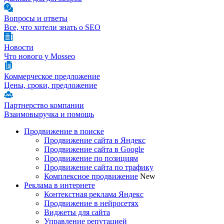
Вопросы и ответы
Все, что хотели знать о SEO
Новости
Что нового у Mosseo
Коммерческое предложение
Цены, сроки, предложение
Партнерство компании
Взаимовыручка и помощь
Продвижение в поиске
Продвижение сайта в Яндекс
Продвижение сайта в Google
Продвижение по позициям
Продвижение сайта по трафику
Комплексное продвижение
New
Реклама в интернете
Контекстная реклама Яндекс
Продвижение в нейросетях
Виджеты для сайта
Управление репутацией