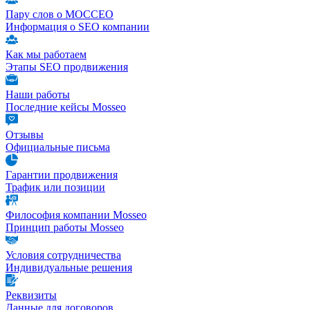
Пару слов о МОССЕО
Информация о SEO компании
Как мы работаем
Этапы SEO продвижения
Наши работы
Последние кейсы Mosseo
Отзывы
Официальные письма
Гарантии продвижения
Трафик или позиции
Философия компании Mosseo
Принцип работы Mosseo
Условия сотрудничества
Индивидуальные решения
Реквизиты
Данные для договоров