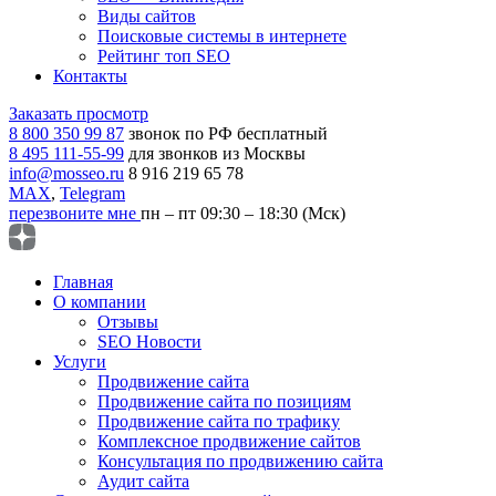
Виды сайтов
Поисковые системы в интернете
Рейтинг топ SEO
Контакты
Заказать просмотр
8 800 350 99 87
звонок по РФ бесплатный
8 495 111-55-99
для звонков из Москвы
info@mosseo.ru
8 916 219 65 78
MAX
,
Telegram
перезвоните мне
пн – пт 09:30 – 18:30 (Мск)
Главная
О компании
Отзывы
SEO Новости
Услуги
Продвижение сайта
Продвижение сайта по позициям
Продвижение сайта по трафику
Комплексное продвижение сайтов
Консультация по продвижению сайта
Аудит сайта