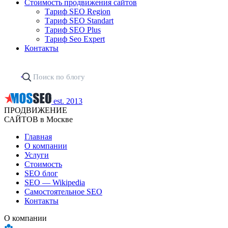
Стоимость продвижения сайтов
Тариф SEO Region
Тариф SEO Standart
Тариф SEO Plus
Тариф Seo Expert
Контакты
est. 2013
ПРОДВИЖЕНИЕ
САЙТОВ в Москве
Главная
О компании
Услуги
Стоимость
SEO блог
SEO — Wikipedia
Самостоятельное SEO
Контакты
О компании