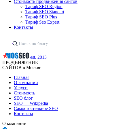
Стоимость продвижения сайтов
Тариф SEO Region
Тариф SEO Standart
Тариф SEO Plus
Тариф Seo Expert
Контакты
est. 2013
ПРОДВИЖЕНИЕ
САЙТОВ в Москве
Главная
О компании
Услуги
Стоимость
SEO блог
SEO — Wikipedia
Самостоятельное SEO
Контакты
О компании