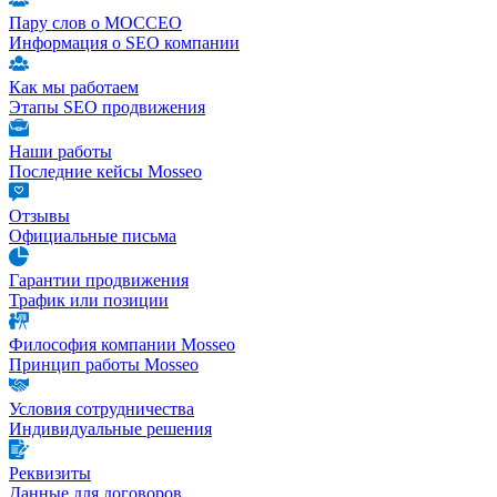
Пару слов о МОССЕО
Информация о SEO компании
Как мы работаем
Этапы SEO продвижения
Наши работы
Последние кейсы Mosseo
Отзывы
Официальные письма
Гарантии продвижения
Трафик или позиции
Философия компании Mosseo
Принцип работы Mosseo
Условия сотрудничества
Индивидуальные решения
Реквизиты
Данные для договоров