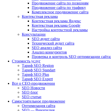
Продвижение сайта по позициям
Продвижение сайта по трафику
Комплексное продвижение сайта
Контекстная реклама
Контекстная реклама Яндекс
Контекстная реклама Google
Настройка контекстной рекламы
Консультации
SEO аудит сайта
Технический аудит сайта
SEO анализ сайта
Анализ конкурентов
Проверка и контроль SEO оптимизации сайта:
Стоимость услуг
Тариф SEO Region
Тариф SEO Standart
Тариф SEO Plus
Тариф SEO Expert
Все о СЕО-продвижении
SEO Новости
SEO блог
SEO статьи
Самостоятельное продвижение
Оптимизация сайта
SEO — Википедия