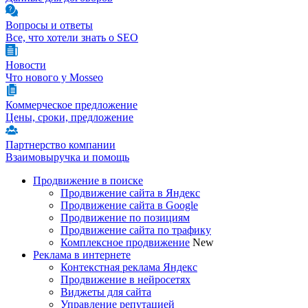
Вопросы и ответы
Все, что хотели знать о SEO
Новости
Что нового у Mosseo
Коммерческое предложение
Цены, сроки, предложение
Партнерство компании
Взаимовыручка и помощь
Продвижение в поиске
Продвижение сайта в Яндекс
Продвижение сайта в Google
Продвижение по позициям
Продвижение сайта по трафику
Комплексное продвижение
New
Реклама в интернете
Контекстная реклама Яндекс
Продвижение в нейросетях
Виджеты для сайта
Управление репутацией