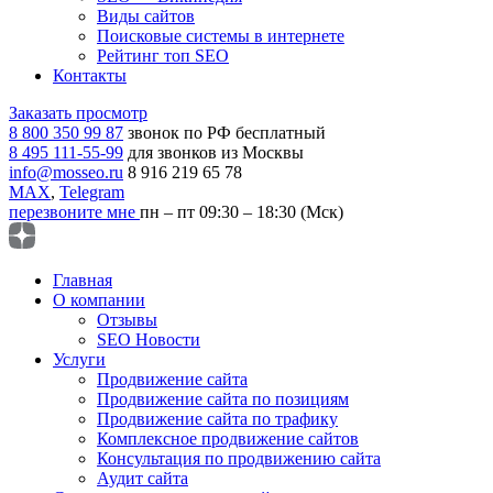
Виды сайтов
Поисковые системы в интернете
Рейтинг топ SEO
Контакты
Заказать просмотр
8 800 350 99 87
звонок по РФ бесплатный
8 495 111-55-99
для звонков из Москвы
info@mosseo.ru
8 916 219 65 78
MAX
,
Telegram
перезвоните мне
пн – пт 09:30 – 18:30 (Мск)
Главная
О компании
Отзывы
SEO Новости
Услуги
Продвижение сайта
Продвижение сайта по позициям
Продвижение сайта по трафику
Комплексное продвижение сайтов
Консультация по продвижению сайта
Аудит сайта