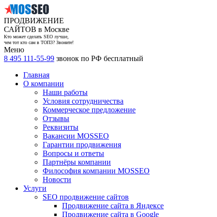
ПРОДВИЖЕНИЕ
САЙТОВ в Москве
Кто может сделать SEO лучше,
чем тот кто сам в ТОП3? Звоните!
Меню
8 495 111-55-99
звонок по РФ бесплатный
Главная
О компании
Наши работы
Условия сотрудничества
Коммерческое предложение
Отзывы
Реквизиты
Вакансии MOSSEO
Гарантии продвижения
Вопросы и ответы
Партнёры компании
Философия компании MOSSEO
Новости
Услуги
SEO продвижение сайтов
Продвижение сайта в Яндексе
Продвижение сайта в Google