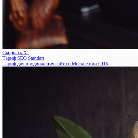
Скорость Х1
Тариф SEO Standart
Тариф для продвижения сайта в Москве или СПБ