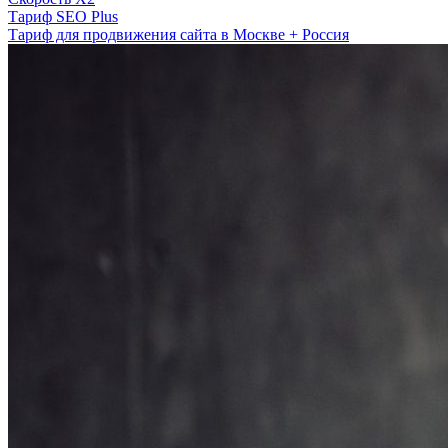
Тариф SEO Plus
Тариф для продвижения сайта в Москве + Россия