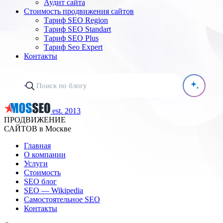
Аудит сайта
Стоимость продвижения сайтов
Тариф SEO Region
Тариф SEO Standart
Тариф SEO Plus
Тариф Seo Expert
Контакты
est. 2013
ПРОДВИЖЕНИЕ
САЙТОВ в Москве
Главная
О компании
Услуги
Стоимость
SEO блог
SEO — Wikipedia
Самостоятельное SEO
Контакты