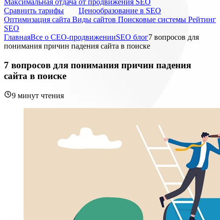
Максимальная отдача от продвижения SEO
Cравнить тарифы
Ценообразование в SEO
Оптимизация сайта
Виды сайтов
Поисковые системы
Рейтинг
SEO
Главная
Все о СЕО-продвижении
SEO блог
7 вопросов для
понимания причин падения сайта в поиске
7 вопросов для понимания причин падения
сайта в поиске
9 минут чтения