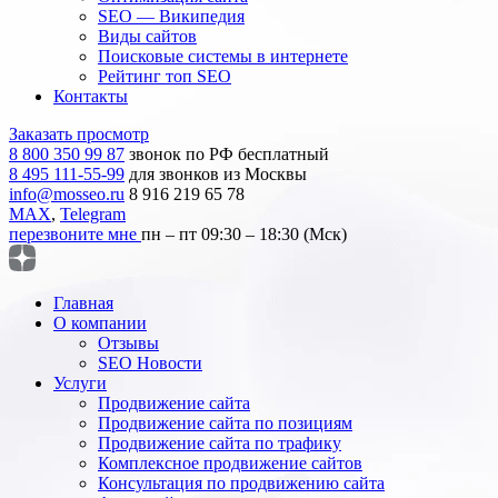
SEO — Википедия
Виды сайтов
Поисковые системы в интернете
Рейтинг топ SEO
Контакты
Заказать просмотр
8 800 350 99 87
звонок по РФ бесплатный
8 495 111-55-99
для звонков из Москвы
info@mosseo.ru
8 916 219 65 78
MAX
,
Telegram
перезвоните мне
пн – пт 09:30 – 18:30 (Мск)
Главная
О компании
Отзывы
SEO Новости
Услуги
Продвижение сайта
Продвижение сайта по позициям
Продвижение сайта по трафику
Комплексное продвижение сайтов
Консультация по продвижению сайта