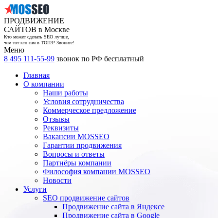
ПРОДВИЖЕНИЕ
САЙТОВ в Москве
Кто может сделать SEO лучше,
чем тот кто сам в ТОП3? Звоните!
Меню
8 495 111-55-99
звонок по РФ бесплатный
Главная
О компании
Наши работы
Условия сотрудничества
Коммерческое предложение
Отзывы
Реквизиты
Вакансии MOSSEO
Гарантии продвижения
Вопросы и ответы
Партнёры компании
Философия компании MOSSEO
Новости
Услуги
SEO продвижение сайтов
Продвижение сайта в Яндексе
Продвижение сайта в Google