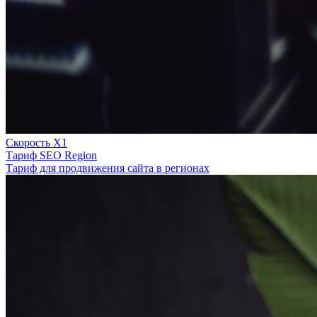
Скорость Х1
Тариф SEO Region
Тариф для продвижения сайта в регионах