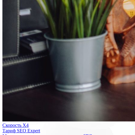
Скорость Х4
Тариф SEO Expert