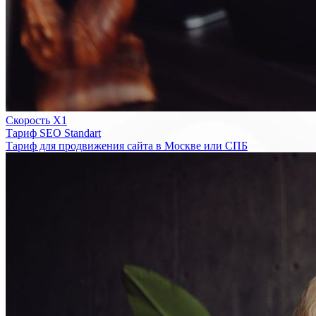
Скорость Х1
Тариф SEO Standart
Тариф для продвижения сайта в Москве или СПБ