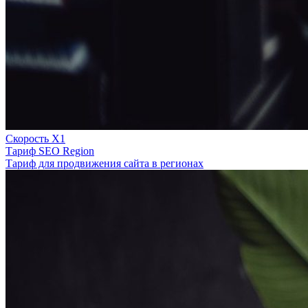
Скорость Х1
Тариф SEO Region
Тариф для продвижения сайта в регионах