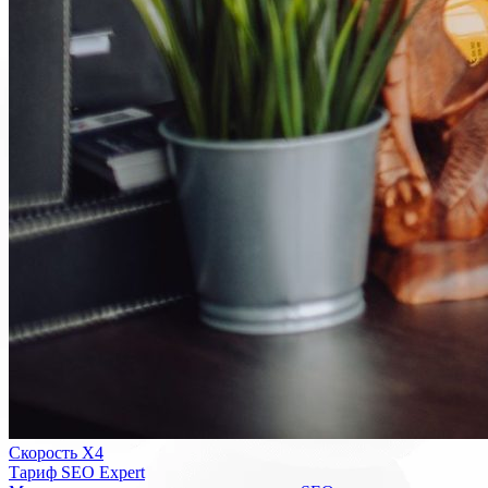
Скорость Х4
Тариф SEO Expert