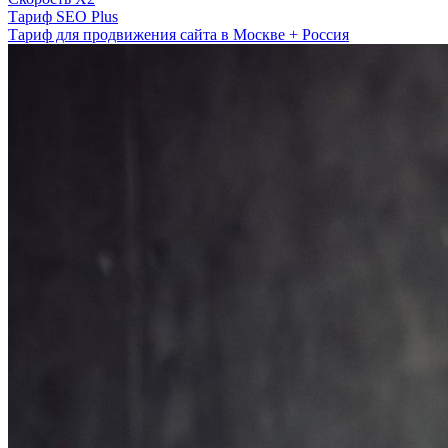
Тариф SEO Plus
Тариф для продвижения сайта в Москве + Россия