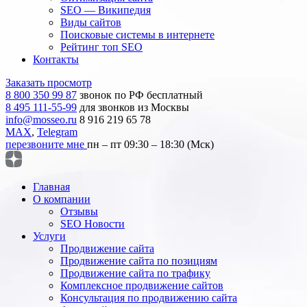
SEO — Википедия
Виды сайтов
Поисковые системы в интернете
Рейтинг топ SEO
Контакты
Заказать просмотр
8 800 350 99 87
звонок по РФ бесплатный
8 495 111-55-99
для звонков из Москвы
info@mosseo.ru
8 916 219 65 78
MAX
,
Telegram
перезвоните мне
пн – пт 09:30 – 18:30 (Мск)
Главная
О компании
Отзывы
SEO Новости
Услуги
Продвижение сайта
Продвижение сайта по позициям
Продвижение сайта по трафику
Комплексное продвижение сайтов
Консультация по продвижению сайта