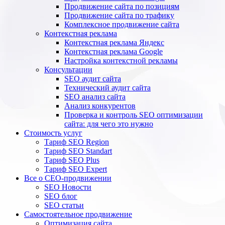
Продвижение сайта по позициям
Продвижение сайта по трафику
Комплексное продвижение сайта
Контекстная реклама
Контекстная реклама Яндекс
Контекстная реклама Google
Настройка контекстной рекламы
Консультации
SEO аудит сайта
Технический аудит сайта
SEO анализ сайта
Анализ конкурентов
Проверка и контроль SEO оптимизации
сайта: для чего это нужно
Стоимость услуг
Тариф SEO Region
Тариф SEO Standart
Тариф SEO Plus
Тариф SEO Expert
Все о СЕО-продвижении
SEO Новости
SEO блог
SEO статьи
Самостоятельное продвижение
Оптимизация сайта