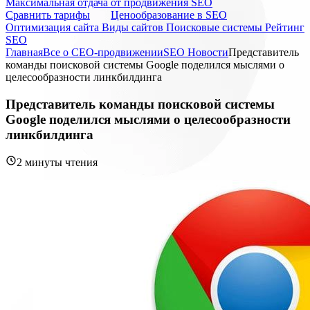
Максимальная отдача от продвижения SEO
Cравнить тарифы
Ценообразование в SEO
Оптимизация сайта
Виды сайтов
Поисковые системы
Рейтинг
SEO
Главная
Все о СЕО-продвижении
SEO Новости
Представитель
команды поисковой системы Google поделился мыслями о
целесообразности линкбилдинга
Представитель команды поисковой системы
Google поделился мыслями о целесообразности
линкбилдинга
2 минуты чтения