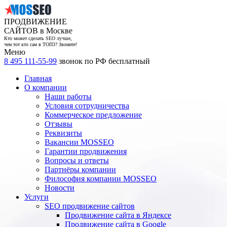
ПРОДВИЖЕНИЕ
САЙТОВ в Москве
Кто может сделать SEO лучше,
чем тот кто сам в ТОП3? Звоните!
Меню
8 495 111-55-99
звонок по РФ бесплатный
Главная
О компании
Наши работы
Условия сотрудничества
Коммерческое предложение
Отзывы
Реквизиты
Вакансии MOSSEO
Гарантии продвижения
Вопросы и ответы
Партнёры компании
Философия компании MOSSEO
Новости
Услуги
SEO продвижение сайтов
Продвижение сайта в Яндексе
Продвижение сайта в Google