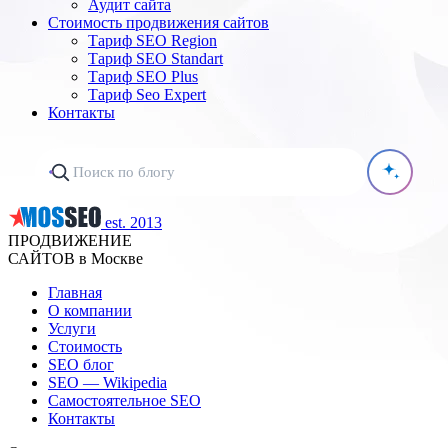
Аудит сайта
Стоимость продвижения сайтов
Тариф SEO Region
Тариф SEO Standart
Тариф SEO Plus
Тариф Seo Expert
Контакты
est. 2013
ПРОДВИЖЕНИЕ
САЙТОВ в Москве
Главная
О компании
Услуги
Стоимость
SEO блог
SEO — Wikipedia
Самостоятельное SEO
Контакты