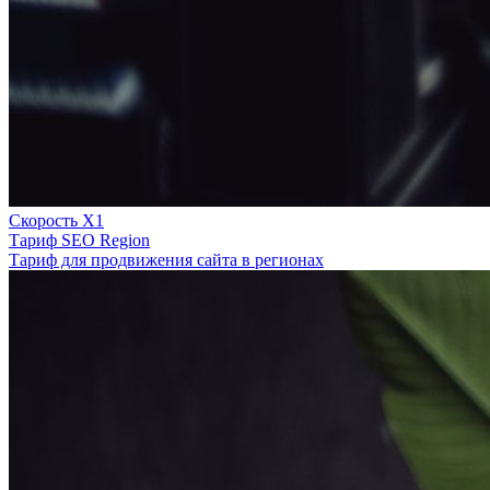
Скорость Х1
Тариф SEO Region
Тариф для продвижения сайта в регионах