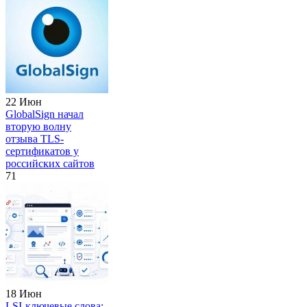
22 Июн
GlobalSign начал
вторую волну
отзыва TLS-
сертификатов у
российских сайтов
71
18 Июн
LSI-ключевые слова: