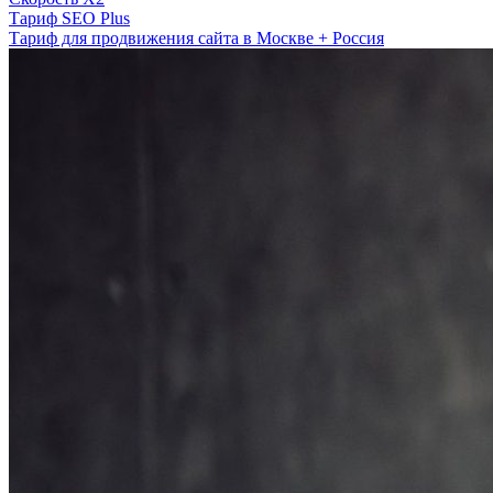
Тариф SEO Plus
Тариф для продвижения сайта в Москве + Россия