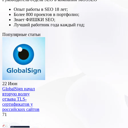
Опыт работы в SEO 18 лет;
Более 800 проектов в портфолио;
Знает ФИШКИ SEO;
Лучший работник года каждый год;
Популярные статьи
22 Июн
GlobalSign начал
вторую волну
отзыва TLS-
сертификатов у
российских сайтов
71