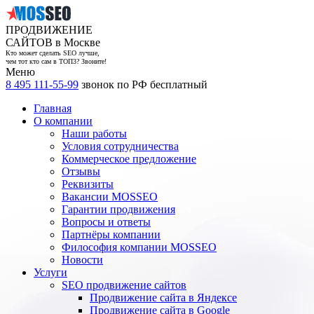
ПРОДВИЖЕНИЕ
САЙТОВ в Москве
Кто может сделать SEO лучше,
чем тот кто сам в ТОП3? Звоните!
Меню
8 495 111-55-99
звонок по РФ бесплатный
Главная
О компании
Наши работы
Условия сотрудничества
Коммерческое предложение
Отзывы
Реквизиты
Вакансии MOSSEO
Гарантии продвижения
Вопросы и ответы
Партнёры компании
Философия компании MOSSEO
Новости
Услуги
SEO продвижение сайтов
Продвижение сайта в Яндексе
Продвижение сайта в Google