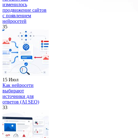
изменилось
продвижение сайтов
с появлением
нейросетей
35
15 Июл
Как нейросети
выбирают
источники для
ответов (AI SEO)
33