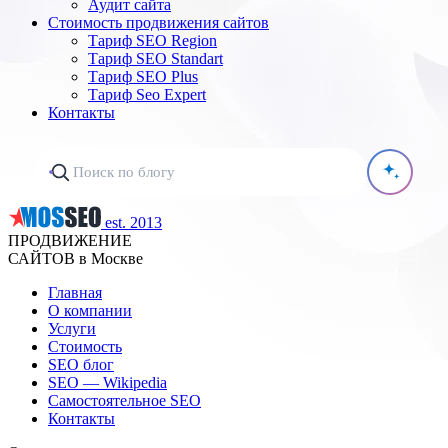
Аудит сайта
Стоимость продвижения сайтов
Тариф SEO Region
Тариф SEO Standart
Тариф SEO Plus
Тариф Seo Expert
Контакты
est. 2013
ПРОДВИЖЕНИЕ
САЙТОВ в Москве
Главная
О компании
Услуги
Стоимость
SEO блог
SEO — Wikipedia
Самостоятельное SEO
Контакты