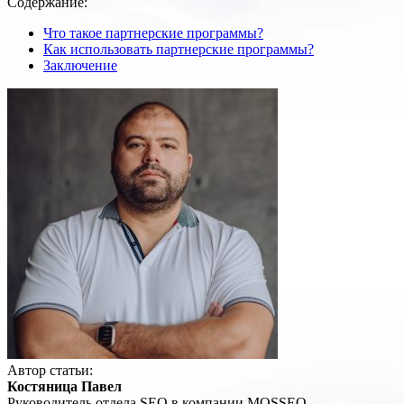
Содержание:
Что такое партнерские программы?
Как использовать партнерские программы?
Заключение
Автор статьи:
Костяница Павел
Руководитель отдела SEO в компании MOSSEO