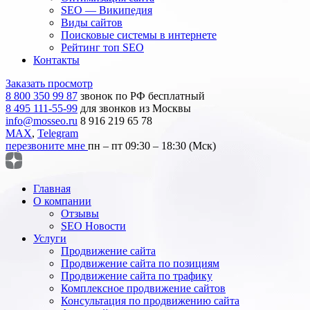
SEO — Википедия
Виды сайтов
Поисковые системы в интернете
Рейтинг топ SEO
Контакты
Заказать просмотр
8 800 350 99 87
звонок по РФ бесплатный
8 495 111-55-99
для звонков из Москвы
info@mosseo.ru
8 916 219 65 78
MAX
,
Telegram
перезвоните мне
пн – пт 09:30 – 18:30 (Мск)
Главная
О компании
Отзывы
SEO Новости
Услуги
Продвижение сайта
Продвижение сайта по позициям
Продвижение сайта по трафику
Комплексное продвижение сайтов
Консультация по продвижению сайта