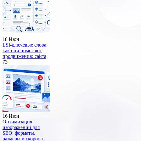
18 Июн
LSI-ключевые слова:
как они помогают
продвижению сайта
73
16 Июн
Оптимизация
изображений для
SEO: форматы,
размеры и скорость