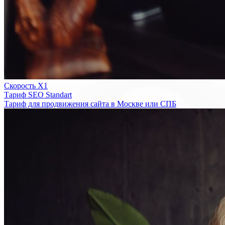
Скорость Х1
Тариф SEO Standart
Тариф для продвижения сайта в Москве или СПБ