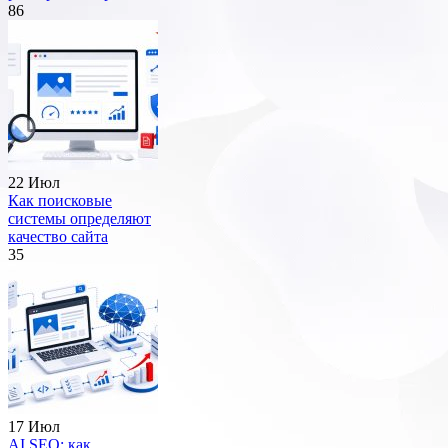
86
22 Июл
Как поисковые
системы определяют
качество сайта
35
17 Июл
AI SEO: как