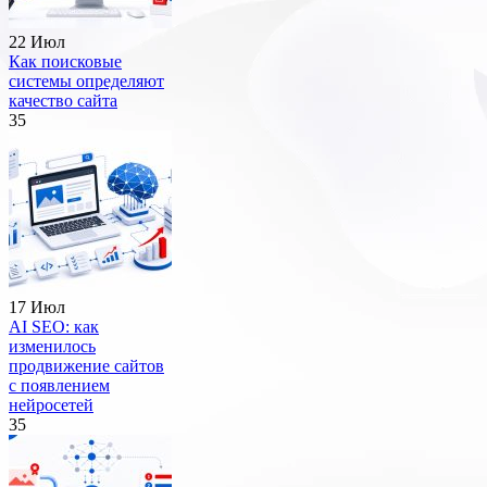
22 Июл
Как поисковые
системы определяют
качество сайта
35
17 Июл
AI SEO: как
изменилось
продвижение сайтов
с появлением
нейросетей
35