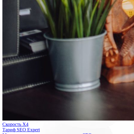
Скорость Х4
Тариф SEO Expert