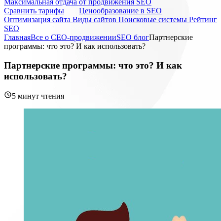
Максимальная отдача от продвижения SEO
Cравнить тарифы
Ценообразование в SEO
Оптимизация сайта
Виды сайтов
Поисковые системы
Рейтинг
SEO
Главная
Все о СЕО-продвижении
SEO блог
Партнерские
программы: что это? И как использовать?
Партнерские программы: что это? И как
использовать?
5 минут чтения