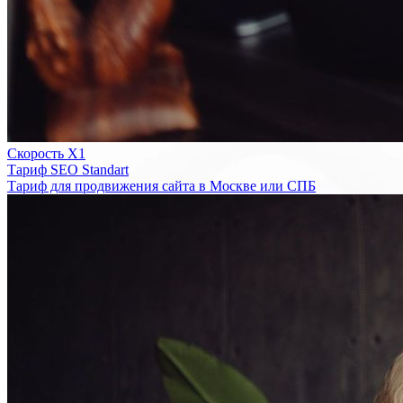
Скорость Х1
Тариф SEO Standart
Тариф для продвижения сайта в Москве или СПБ