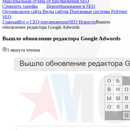
Максимальная отдача от продвижения SEO
Cравнить тарифы
Ценообразование в SEO
Оптимизация сайта
Виды сайтов
Поисковые системы
Рейтинг
SEO
Главная
Все о СЕО-продвижении
SEO Новости
Вышло
обновление редактора Google Adwords
Вышло обновление редактора Google Adwords
1 минута чтения