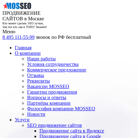
ПРОДВИЖЕНИЕ
САЙТОВ в Москве
Кто может сделать SEO лучше,
чем тот кто сам в ТОП3? Звоните!
Меню
8 495 111-55-99
звонок по РФ бесплатный
Главная
О компании
Наши работы
Условия сотрудничества
Коммерческое предложение
Отзывы
Реквизиты
Вакансии MOSSEO
Гарантии продвижения
Вопросы и ответы
Партнёры компании
Философия компании MOSSEO
Новости
Услуги
SEO продвижение сайтов
Продвижение сайта в Яндексе
Продвижение сайта в Google