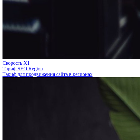
Скорость Х1
Тариф SEO Region
Тариф для продвижения сайта в регионах