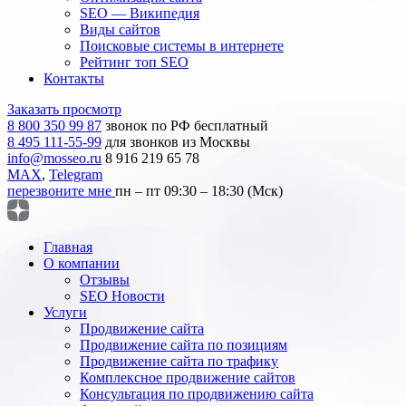
SEO — Википедия
Виды сайтов
Поисковые системы в интернете
Рейтинг топ SEO
Контакты
Заказать просмотр
8 800 350 99 87
звонок по РФ бесплатный
8 495 111-55-99
для звонков из Москвы
info@mosseo.ru
8 916 219 65 78
MAX
,
Telegram
перезвоните мне
пн – пт 09:30 – 18:30 (Мск)
Главная
О компании
Отзывы
SEO Новости
Услуги
Продвижение сайта
Продвижение сайта по позициям
Продвижение сайта по трафику
Комплексное продвижение сайтов
Консультация по продвижению сайта