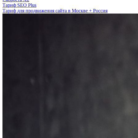
Тариф SEO Plus
Тариф для продвижения сайта в Москве + Россия