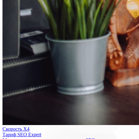
Скорость Х4
Тариф SEO Expert