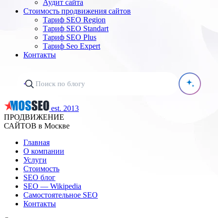
Аудит сайта
Стоимость продвижения сайтов
Тариф SEO Region
Тариф SEO Standart
Тариф SEO Plus
Тариф Seo Expert
Контакты
est. 2013
ПРОДВИЖЕНИЕ
САЙТОВ в Москве
Главная
О компании
Услуги
Стоимость
SEO блог
SEO — Wikipedia
Самостоятельное SEO
Контакты