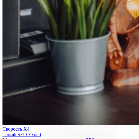
Скорость Х4
Тариф SEO Expert