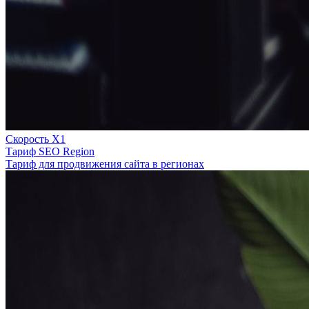
Скорость Х1
Тариф SEO Region
Тариф для продвижения сайта в регионах