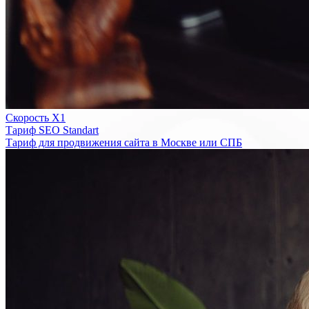
Скорость Х1
Тариф SEO Standart
Тариф для продвижения сайта в Москве или СПБ