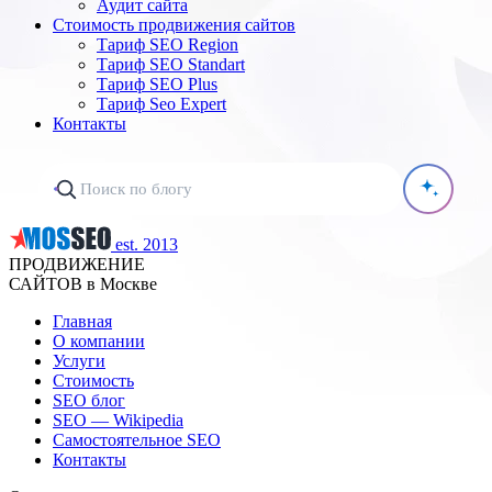
Аудит сайта
Стоимость продвижения сайтов
Тариф SEO Region
Тариф SEO Standart
Тариф SEO Plus
Тариф Seo Expert
Контакты
est. 2013
ПРОДВИЖЕНИЕ
САЙТОВ в Москве
Главная
О компании
Услуги
Стоимость
SEO блог
SEO — Wikipedia
Самостоятельное SEO
Контакты