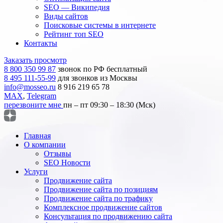
SEO — Википедия
Виды сайтов
Поисковые системы в интернете
Рейтинг топ SEO
Контакты
Заказать просмотр
8 800 350 99 87
звонок по РФ бесплатный
8 495 111-55-99
для звонков из Москвы
info@mosseo.ru
8 916 219 65 78
MAX
,
Telegram
перезвоните мне
пн – пт 09:30 – 18:30 (Мск)
Главная
О компании
Отзывы
SEO Новости
Услуги
Продвижение сайта
Продвижение сайта по позициям
Продвижение сайта по трафику
Комплексное продвижение сайтов
Консультация по продвижению сайта