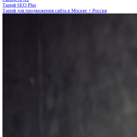
Тариф SEO Plus
Тариф для продвижения сайта в Москве + Россия