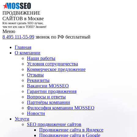
ПРОДВИЖЕНИЕ
САЙТОВ в Москве
Кто может сделать SEO лучше,
чем тот кто сам в ТОП3? Звоните!
Меню
8 495 111-55-99
звонок по РФ бесплатный
Главная
О компании
Наши работы
Условия сотрудничества
Коммерческое предложение
Отзывы
Реквизиты
Вакансии MOSSEO
Гарантии продвижения
Вопросы и ответы
Партнёры компании
Философия компании MOSSEO
Новости
Услуги
SEO продвижение сайтов
Продвижение сайта в Яндексе
Продвижение сайта в Google