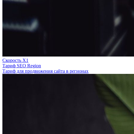
Скорость Х1
Тариф SEO Region
Тариф для продвижения сайта в регионах