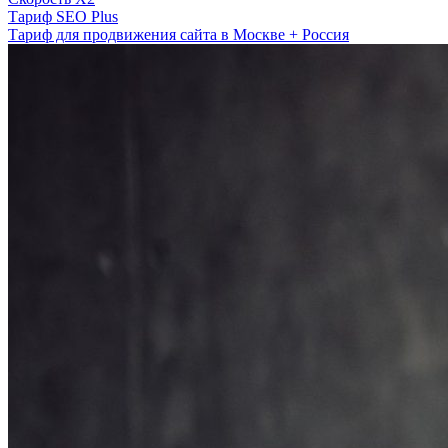
Тариф SEO Plus
Тариф для продвижения сайта в Москве + Россия