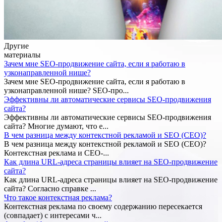
Другие
материалы
Зачем мне SEO-продвижение сайта, если я работаю в
узконаправленной нише?
Зачем мне SEO-продвижение сайта, если я работаю в
узконаправленной нише? SEO-про...
Эффективны ли автоматические сервисы SEO-продвижения
сайта?
Эффективны ли автоматические сервисы SEO-продвижения
сайта? Многие думают, что е...
В чем разница между контекстной рекламой и SEO (СЕО)?
В чем разница между контекстной рекламой и SEO (СЕО)?
Контекстная реклама и СЕО-...
Как длина URL-адреса страницы влияет на SEO-продвижение
сайта?
Как длина URL-адреса страницы влияет на SEO-продвижение
сайта? Согласно справке ...
Что такое контекстная реклама?
Контекстная реклама по своему содержанию пересекается
(совпадает) с интересами ч...