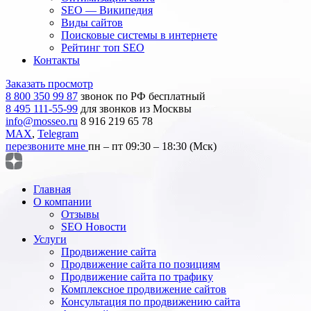
SEO — Википедия
Виды сайтов
Поисковые системы в интернете
Рейтинг топ SEO
Контакты
Заказать просмотр
8 800 350 99 87
звонок по РФ бесплатный
8 495 111-55-99
для звонков из Москвы
info@mosseo.ru
8 916 219 65 78
MAX
,
Telegram
перезвоните мне
пн – пт 09:30 – 18:30 (Мск)
Главная
О компании
Отзывы
SEO Новости
Услуги
Продвижение сайта
Продвижение сайта по позициям
Продвижение сайта по трафику
Комплексное продвижение сайтов
Консультация по продвижению сайта