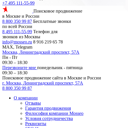
+7 495 111-55-99
Поисковое продвижение
в Москве и России
8 800 350 99 87
Бесплатные звонки
по всей России
8 495 111-55-99
Телефон для
звонков из Москвы
info@mosseo.ru
8 916 219 65 78
MAX, Telegram
Москва, Ленинградский проспект, 57А
Пн - Пт
09:30 – 18:30
Перезвоните мне
понедельник - пятница
09:30 – 18:30
Поисковое продвижение сайта в Москве и России
г. Москва, Ленинградский проспект, 57А
8 800 350 99 87
О компании
Отзывы
Гарантия продвижения
Философия компании Mosseo
Условия сотрудничества
Реквизиты