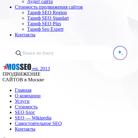
Аудит сайта
Стоимость продвижения сайтов
Тариф SEO Region
Тариф SEO Standart
Тариф SEO Plus
Тариф Seo Expert
Контакты
est. 2013
ПРОДВИЖЕНИЕ
САЙТОВ в Москве
Главная
О компании
Услуги
Стоимость
SEO блог
SEO — Wikipedia
Самостоятельное SEO
Контакты