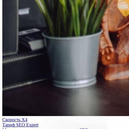
Скорость Х4
Тариф SEO Expert