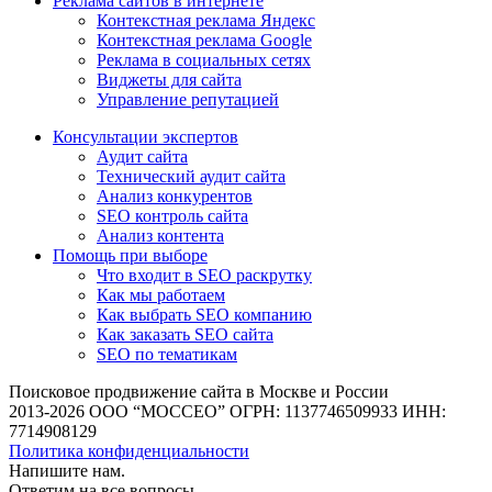
Реклама сайтов в интернете
Контекстная реклама Яндекс
Контекстная реклама Google
Реклама в социальных сетях
Виджеты для сайта
Управление репутацией
Консультации экспертов
Аудит сайта
Технический аудит сайта
Анализ конкурентов
SEO контроль сайта
Анализ контента
Помощь при выборе
Что входит в SEO раскрутку
Как мы работаем
Как выбрать SEO компанию
Как заказать SEO сайта
SEO по тематикам
Поисковое продвижение сайта в Москве и России
2013-2026 ООО “МОССЕО” ОГРН: 1137746509933 ИНН:
7714908129
Политика конфиденциальности
Напишите нам.
Ответим на все
вопросы