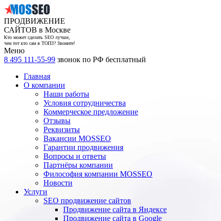
ПРОДВИЖЕНИЕ
САЙТОВ в Москве
Кто может сделать SEO лучше,
чем тот кто сам в ТОП3? Звоните!
Меню
8 495 111-55-99
звонок по РФ бесплатный
Главная
О компании
Наши работы
Условия сотрудничества
Коммерческое предложение
Отзывы
Реквизиты
Вакансии MOSSEO
Гарантии продвижения
Вопросы и ответы
Партнёры компании
Философия компании MOSSEO
Новости
Услуги
SEO продвижение сайтов
Продвижение сайта в Яндексе
Продвижение сайта в Google