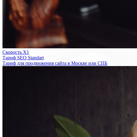
Скорость Х1
Тариф SEO Standart
Тариф для продвижения сайта в Москве или СПБ