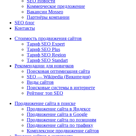
SEO Новости
Коммерческое предложение
Вакансии Mosseo
Партнёры компании
SEO блог
Контакты
Стоимость продвижения сайтов
Тариф SEO Expert
Тариф SEO Plus
Тариф SEO Region
Тариф SEO Standart
Рекомендации для новичков
Поисковая оптимизация сайта
SEO — Wikipedia (Википедия)
Виды сайтов
Поисковые системы в интернете
Рейтинг топ SEO
Продвижение сайта в поиске
Продвижение сайта в Яндексе
Продвижение сайта в Google
Продвижение сайта по позициям
Продвижение сайта по трафику
Комплексное продвижение сайтов