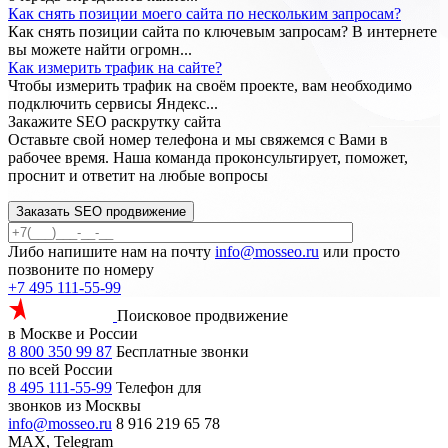
Как снять позиции моего сайта по нескольким запросам?
Как снять позиции сайта по ключевым запросам? В интернете
вы можете найти огромн...
Как измерить трафик на сайте?
Чтобы измерить трафик на своём проекте, вам необходимо
подключить сервисы Яндекс...
Закажите SEO
раскрутку сайта
Оставьте свой номер телефона и мы свяжемся с Вами в
рабочее время. Наша команда проконсультирует, поможет,
проснит и ответит на любые вопросы
Заказать SEO продвижение
Либо напишите нам на почту
info@mosseo.ru
или просто
позвоните по номеру
+7 495 111-55-99
Поисковое продвижение
в Москве и России
8 800 350 99 87
Бесплатные звонки
по всей России
8 495 111-55-99
Телефон для
звонков из Москвы
info@mosseo.ru
8 916 219 65 78
MAX, Telegram