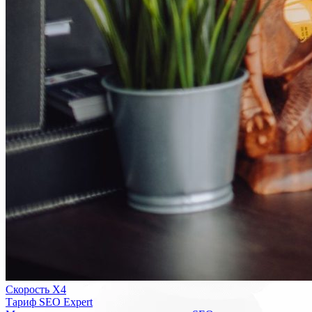
Скорость Х4
Тариф SEO Expert