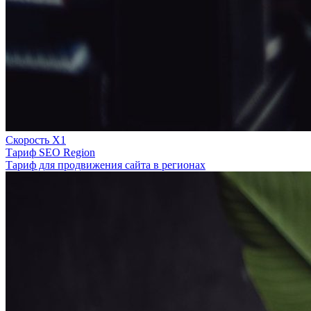
Скорость Х1
Тариф SEO Region
Тариф для продвижения сайта в регионах