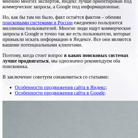
мнению многих экспертов, Яндекс лучше ориентирован под
коммерческие запросы, а Google под информационные.
Но, как бы там ни было, факт остаётся фактом – обеими
поисковыми системами в России
ежедневно пользуются
миллионы пользователей. Многие люди ищут коммерческие
запросы в Google и точно так же есть пользователи, которые
привыкли искать информацию в Яндексе. Все они являются
вашими потенциальными клиентами.
Поэтому, когда стоит вопрос
в каких поисковых системах
лучше продвигаться
, мы однозначно рекомендуем оба
поисковика.
В заключение советуем ознакомиться со статьями:
Особенности продвижения сайта в Яндекс
;
Особенности продвижения сайта в Google
.