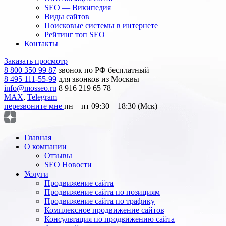
SEO — Википедия
Виды сайтов
Поисковые системы в интернете
Рейтинг топ SEO
Контакты
Заказать просмотр
8 800 350 99 87
звонок по РФ бесплатный
8 495 111-55-99
для звонков из Москвы
info@mosseo.ru
8 916 219 65 78
MAX
,
Telegram
перезвоните мне
пн – пт 09:30 – 18:30 (Мск)
Главная
О компании
Отзывы
SEO Новости
Услуги
Продвижение сайта
Продвижение сайта по позициям
Продвижение сайта по трафику
Комплексное продвижение сайтов
Консультация по продвижению сайта