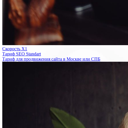
Скорость Х1
Тариф SEO Standart
Тариф для продвижения сайта в Москве или СПБ