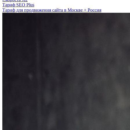
Тариф SEO Plus
Тариф для продвижения сайта в Москве + Россия