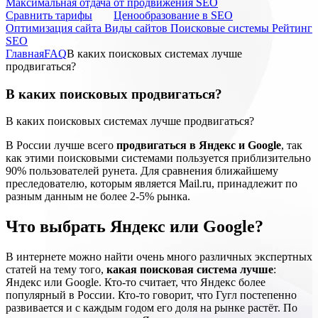
Максимальная отдача от продвижения SEO
Cравнить тарифы
Ценообразование в SEO
Оптимизация сайта
Виды сайтов
Поисковые системы
Рейтинг
SEO
Главная
FAQ
В каких поисковых системах лучше
продвигаться?
В каких поисковых продвигаться?
В каких поисковых системах лучше продвигаться?
В России лучше всего
продвигаться в Яндекс и Google
, так
как этими поисковыми системами пользуется приблизительно
90% пользователей рунета. Для сравнения ближайшему
преследователю, которым является Mail.ru, принадлежит по
разным данным не более 2-5% рынка.
Что выбрать Яндекс или Google?
В интернете можно найти очень много различных экспертных
статей на тему того,
какая поисковая система лучше
:
Яндекс или Google. Кто-то считает, что Яндекс более
популярный в России. Кто-то говорит, что Гугл постепенно
развивается и с каждым годом его доля на рынке растёт. По