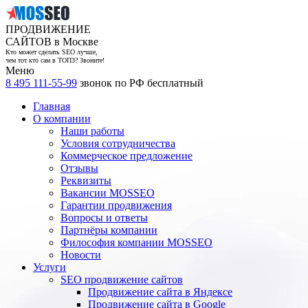
ПРОДВИЖЕНИЕ
САЙТОВ в Москве
Кто может сделать SEO лучше,
чем тот кто сам в ТОП3? Звоните!
Меню
8 495 111-55-99
звонок по РФ бесплатный
Главная
О компании
Наши работы
Условия сотрудничества
Коммерческое предложение
Отзывы
Реквизиты
Вакансии MOSSEO
Гарантии продвижения
Вопросы и ответы
Партнёры компании
Философия компании MOSSEO
Новости
Услуги
SEO продвижение сайтов
Продвижение сайта в Яндексе
Продвижение сайта в Google