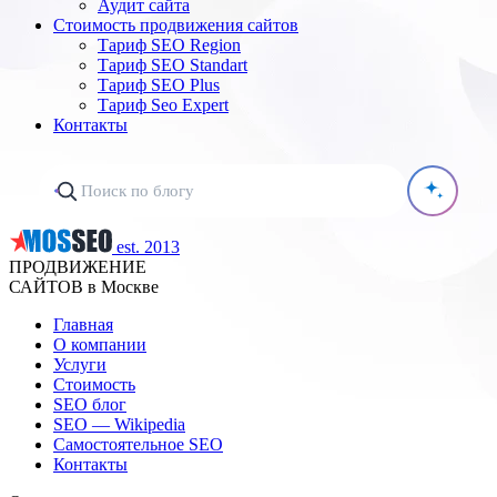
Аудит сайта
Стоимость продвижения сайтов
Тариф SEO Region
Тариф SEO Standart
Тариф SEO Plus
Тариф Seo Expert
Контакты
est. 2013
ПРОДВИЖЕНИЕ
САЙТОВ в Москве
Главная
О компании
Услуги
Стоимость
SEO блог
SEO — Wikipedia
Самостоятельное SEO
Контакты