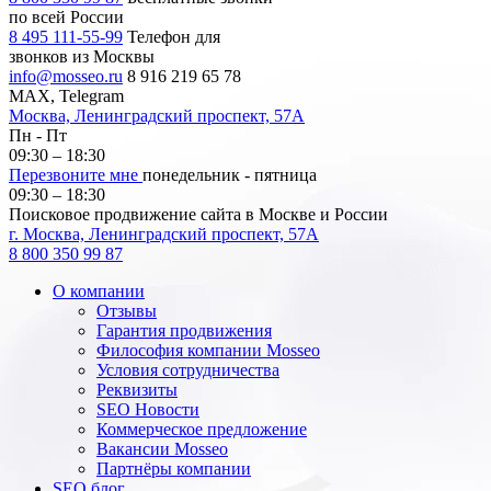
по всей России
8 495 111-55-99
Телефон для
звонков из Москвы
info@mosseo.ru
8 916 219 65 78
MAX, Telegram
Москва, Ленинградский проспект, 57А
Пн - Пт
09:30 – 18:30
Перезвоните мне
понедельник - пятница
09:30 – 18:30
Поисковое продвижение сайта в Москве и России
г. Москва, Ленинградский проспект, 57А
8 800 350 99 87
О компании
Отзывы
Гарантия продвижения
Философия компании Mosseo
Условия сотрудничества
Реквизиты
SEO Новости
Коммерческое предложение
Вакансии Mosseo
Партнёры компании
SEO блог