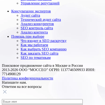
Управление репутацией
Консультации экспертов
Аудит сайта
Технический аудит сайта
Анализ конкурентов
SEO контроль сайта
Анализ контента
Помощь при выборе
Что входит в SEO раскрутку
Как мы работаем
Как выбрать SEO компанию
Как заказать SEO сайта
SEO по тематикам
Поисковое продвижение сайта в Москве и России
2013-2026 ООО “МОССЕО” ОГРН: 1137746509933 ИНН:
7714908129
Политика конфиденциальности
Напишите нам.
Ответим на все
вопросы