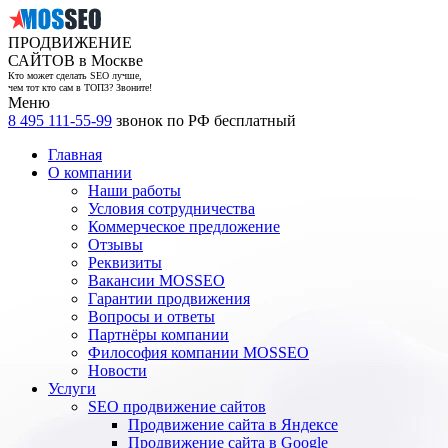
ПРОДВИЖЕНИЕ
САЙТОВ в Москве
Кто может сделать SEO лучше,
чем тот кто сам в ТОП3? Звоните!
Меню
8 495 111-55-99
звонок по РФ бесплатный
Главная
О компании
Наши работы
Условия сотрудничества
Коммерческое предложение
Отзывы
Реквизиты
Вакансии MOSSEO
Гарантии продвижения
Вопросы и ответы
Партнёры компании
Философия компании MOSSEO
Новости
Услуги
SEO продвижение сайтов
Продвижение сайта в Яндексе
Продвижение сайта в Google