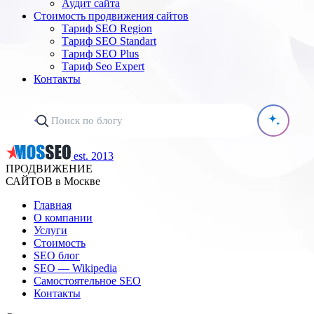
Аудит сайта
Стоимость продвижения сайтов
Тариф SEO Region
Тариф SEO Standart
Тариф SEO Plus
Тариф Seo Expert
Контакты
est. 2013
ПРОДВИЖЕНИЕ
САЙТОВ в Москве
Главная
О компании
Услуги
Стоимость
SEO блог
SEO — Wikipedia
Самостоятельное SEO
Контакты