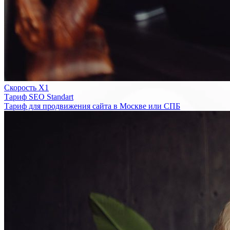
Скорость Х1
Тариф SEO Standart
Тариф для продвижения сайта в Москве или СПБ