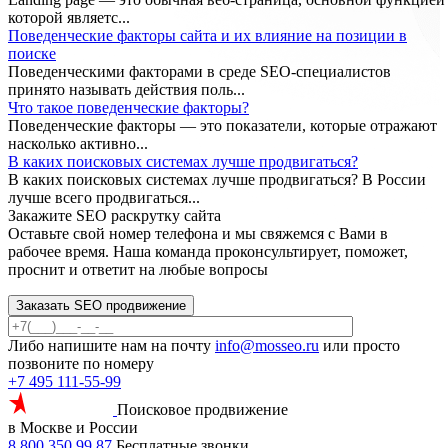
которой являетс...
Поведенческие факторы сайта и их влияние на позиции в
поиске
Поведенческими факторами в среде SEO-специалистов
принято называть действия поль...
Что такое поведенческие факторы?
Поведенческие факторы — это показатели, которые отражают
насколько активно...
В каких поисковых системах лучше продвигаться?
В каких поисковых системах лучше продвигаться? В России
лучше всего продвигаться...
Закажите SEO
раскрутку сайта
Оставьте свой номер телефона и мы свяжемся с Вами в
рабочее время. Наша команда проконсультирует, поможет,
проснит и ответит на любые вопросы
Заказать SEO продвижение
Либо напишите нам на почту
info@mosseo.ru
или просто
позвоните по номеру
+7 495 111-55-99
Поисковое продвижение
в Москве и России
8 800 350 99 87
Бесплатные звонки