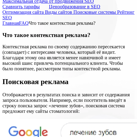
Максимальная отдача от продвижения SEO
Cравнить тарифы
Ценообразование в SEO
Оптимизация сайта
Виды сайтов
Поисковые системы
Рейтинг
SEO
Главная
FAQ
Что такое контекстная реклама?
Что такое контекстная реклама?
Контекстная реклама по своему содержанию пересекается
(совпадает) с интересами человека, который её видит.
Благодаря этому она является менее навязчивой и имеет
высокий шанс привлечь потенциального клиента. Чтобы
было понятнее, рассмотрим типы контекстной рекламы.
Поисковая реклама
Отображается в результатах поиска и зависит от содержания
запроса пользователя. Например, если посетитель введёт в
строку поиска запрос «лечение зубов», поисковая система
предложит ему сайты стоматологий: