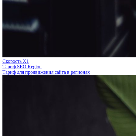
Скорость Х1
Тариф SEO Region
Тариф для продвижения сайта в регионах