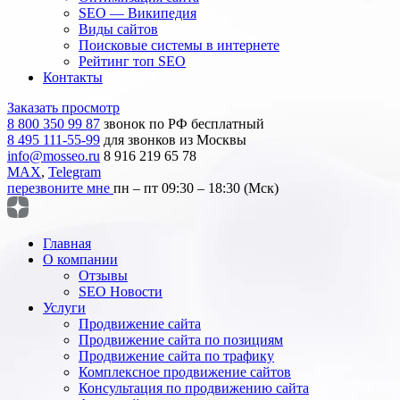
SEO — Википедия
Виды сайтов
Поисковые системы в интернете
Рейтинг топ SEO
Контакты
Заказать просмотр
8 800 350 99 87
звонок по РФ бесплатный
8 495 111-55-99
для звонков из Москвы
info@mosseo.ru
8 916 219 65 78
MAX
,
Telegram
перезвоните мне
пн – пт 09:30 – 18:30 (Мск)
Главная
О компании
Отзывы
SEO Новости
Услуги
Продвижение сайта
Продвижение сайта по позициям
Продвижение сайта по трафику
Комплексное продвижение сайтов
Консультация по продвижению сайта