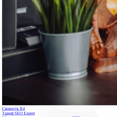
Скорость Х4
Тариф SEO Expert