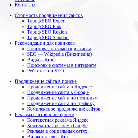
Контакты
Стоимость продвижения сайтов
Тариф SEO Expert
Тариф SEO Plus
Тариф SEO Region
Тариф SEO Standart
Рекомендации для новичков
Поисковая оптимизация сайта
SEO — Wikipedia (Википедия)
Виды сайтов
Поисковые системы в интернете
Рейтинг топ SEO
Продвижение сайта в поиске
Продвижение сайта в Яндексе
Продвижение сайта в Google
Продвижение сайта по позициям
Продвижение сайта по трафику
Комплексное продвижение сайтов
Реклама сайтов в интернете
Контекстная реклама Яндекс
Контекстная реклама Google
Реклама в социальных сетях
Виджеты для сайта