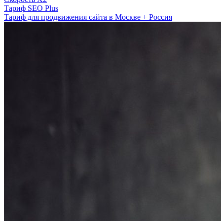
Тариф SEO Plus
Тариф для продвижения сайта в Москве + Россия