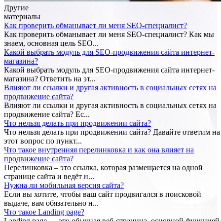
Другие
материалы
Как проверить обманывает ли меня SEO-специалист?
Как проверить обманывает ли меня SEO-специалист? Как мы
знаем, основная цель SEO...
Какой выбрать модуль для SEO-продвижения сайта интернет-
магазина?
Какой выбрать модуль для SEO-продвижения сайта интернет-
магазина? Ответить на эт...
Влияют ли ссылки и другая активность в социальных сетях на
продвижение сайта?
Влияют ли ссылки и другая активность в социальных сетях на
продвижение сайта? Ес...
Что нельзя делать при продвижении сайта?
Что нельзя делать при продвижении сайта? Давайте ответим на
этот вопрос по пункт...
Что такое внутренняя перелинковка и как она влияет на
продвижение сайта?
Перелинковка – это ссылка, которая размещается на одной
странице сайта и ведёт н...
Нужна ли мобильная версия сайта?
Если вы хотите, чтобы ваш сайт продвигался в поисковой
выдаче, вам обязательно н...
Что такое Landing page?
Landing page — это обычная веб-страница, основной функцией