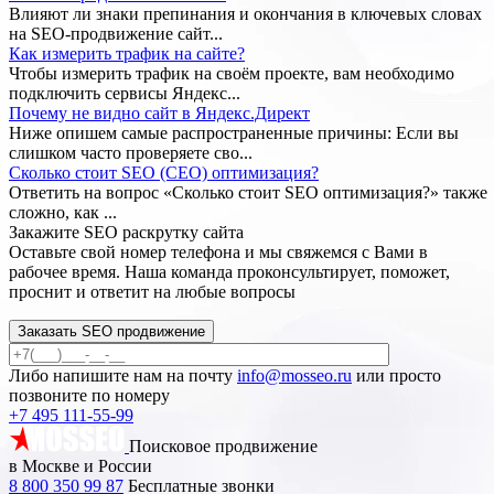
Влияют ли знаки препинания и окончания в ключевых словах
на SEO-продвижение сайт...
Как измерить трафик на сайте?
Чтобы измерить трафик на своём проекте, вам необходимо
подключить сервисы Яндекс...
Почему не видно сайт в Яндекс.Директ
Ниже опишем самые распространенные причины: Если вы
слишком часто проверяете сво...
Сколько стоит SEO (СЕО) оптимизация?
Ответить на вопрос «Сколько стоит SEO оптимизация?» также
сложно, как ...
Закажите SEO
раскрутку сайта
Оставьте свой номер телефона и мы свяжемся с Вами в
рабочее время. Наша команда проконсультирует, поможет,
проснит и ответит на любые вопросы
Заказать SEO продвижение
Либо напишите нам на почту
info@mosseo.ru
или просто
позвоните по номеру
+7 495 111-55-99
Поисковое продвижение
в Москве и России
8 800 350 99 87
Бесплатные звонки