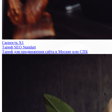
Скорость Х1
Тариф SEO Standart
Тариф для продвижения сайта в Москве или СПБ