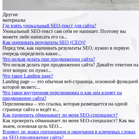
Другие
материалы
Где взять уникальный SEO-текст для сайта?
Уникальный SEO-текст сам себя не напишет. Поэтому вы
можете либо написать его са...
Как оценивать результаты SEO (СЕО)?
Перед тем, как оценивать результаты SEO, нужно в первую
очередь определить какие...
Что нельзя делать при продвижении сайта?
Что нельзя делать при продвижении сайта? Давайте ответим на
этот вопрос по пункт...
Что такое Landing page?
Landing page — это обычная веб-страница, основной функцией
которой являетс...
Что такое внутренняя перелинковка и как она влияет на
продвижение сайта?
Перелинковка – это ссылка, которая размещается на одной
странице сайта и ведёт н...
Как проверить обманывает ли меня SEO-специалист?
Как проверить обманывает ли меня SEO-специалист? Как мы
знаем, основная цель SEO...
Влияют ли знаки препинания и окончания в ключевых словах
на SEO-продвижение сайта?