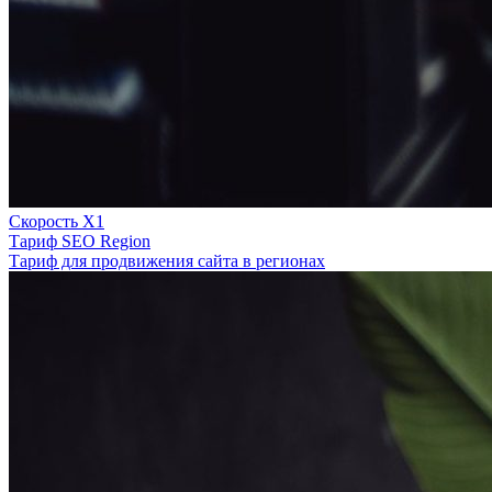
Скорость Х1
Тариф SEO Region
Тариф для продвижения сайта в регионах