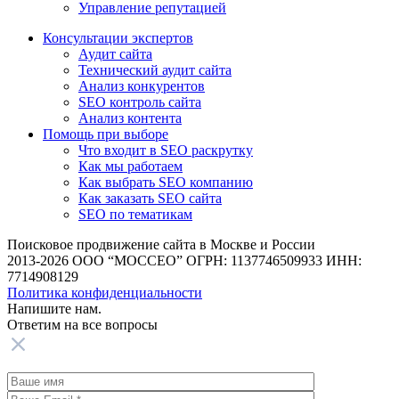
Управление репутацией
Консультации экспертов
Аудит сайта
Технический аудит сайта
Анализ конкурентов
SEO контроль сайта
Анализ контента
Помощь при выборе
Что входит в SEO раскрутку
Как мы работаем
Как выбрать SEO компанию
Как заказать SEO сайта
SEO по тематикам
Поисковое продвижение сайта в Москве и России
2013-2026 ООО “МОССЕО” ОГРН: 1137746509933 ИНН:
7714908129
Политика конфиденциальности
Напишите нам.
Ответим на все
вопросы