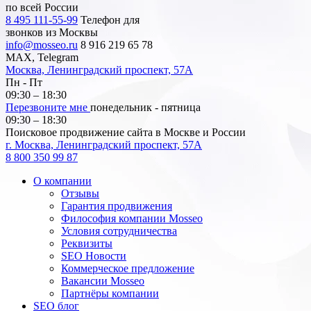
по всей России
8 495 111-55-99
Телефон для
звонков из Москвы
info@mosseo.ru
8 916 219 65 78
MAX, Telegram
Москва, Ленинградский проспект, 57А
Пн - Пт
09:30 – 18:30
Перезвоните мне
понедельник - пятница
09:30 – 18:30
Поисковое продвижение сайта в Москве и России
г. Москва, Ленинградский проспект, 57А
8 800 350 99 87
О компании
Отзывы
Гарантия продвижения
Философия компании Mosseo
Условия сотрудничества
Реквизиты
SEO Новости
Коммерческое предложение
Вакансии Mosseo
Партнёры компании
SEO блог