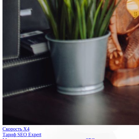
Скорость Х4
Тариф SEO Expert