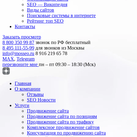
SEO — Википедия
Виды сайтов
Поисковые системы в интернете
Рейтинг топ SEO
Контакты
Заказать просмотр
8 800 350 99 87
звонок по РФ бесплатный
8 495 111-55-99
для звонков из Москвы
info@mosseo.ru
8 916 219 65 78
MAX
,
Telegram
перезвоните мне
пн – пт 09:30 – 18:30 (Мск)
Главная
О компании
Отзывы
SEO Новости
Услуги
Продвижение сайта
Продвижение сайта по позициям
Продвижение сайта по трафику
Комплексное продвижение сайтов
Консультация по продвижению сайта