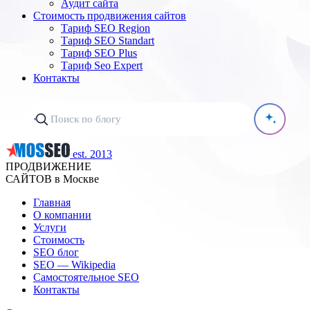
Аудит сайта
Стоимость продвижения сайтов
Тариф SEO Region
Тариф SEO Standart
Тариф SEO Plus
Тариф Seo Expert
Контакты
est. 2013
ПРОДВИЖЕНИЕ
САЙТОВ в Москве
Главная
О компании
Услуги
Стоимость
SEO блог
SEO — Wikipedia
Самостоятельное SEO
Контакты