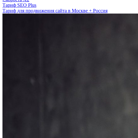
Тариф SEO Plus
Тариф для продвижения сайта в Москве + Россия