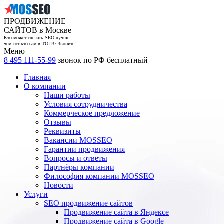
ПРОДВИЖЕНИЕ
САЙТОВ в Москве
Кто может сделать SEO лучше,
чем тот кто сам в ТОП3? Звоните!
Меню
8 495 111-55-99
звонок по РФ бесплатный
Главная
О компании
Наши работы
Условия сотрудничества
Коммерческое предложение
Отзывы
Реквизиты
Вакансии MOSSEO
Гарантии продвижения
Вопросы и ответы
Партнёры компании
Философия компании MOSSEO
Новости
Услуги
SEO продвижение сайтов
Продвижение сайта в Яндексе
Продвижение сайта в Google