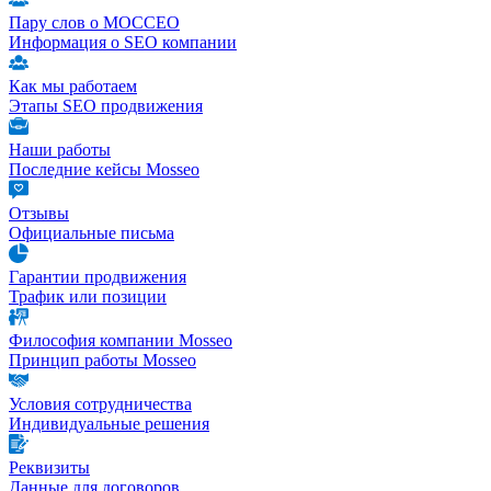
Пару слов о МОССЕО
Информация о SEO компании
Как мы работаем
Этапы SEO продвижения
Наши работы
Последние кейсы Mosseo
Отзывы
Официальные письма
Гарантии продвижения
Трафик или позиции
Философия компании Mosseo
Принцип работы Mosseo
Условия сотрудничества
Индивидуальные решения
Реквизиты
Данные для договоров