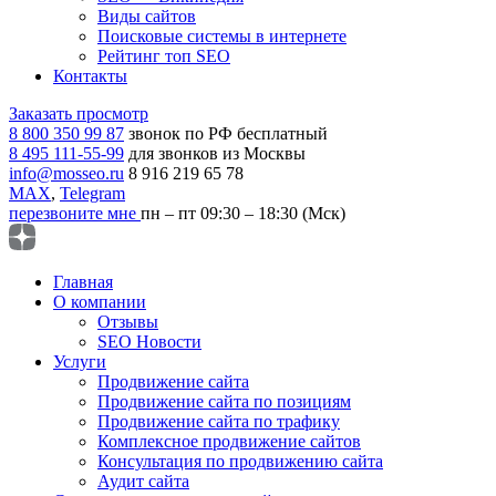
Виды сайтов
Поисковые системы в интернете
Рейтинг топ SEO
Контакты
Заказать просмотр
8 800 350 99 87
звонок по РФ бесплатный
8 495 111-55-99
для звонков из Москвы
info@mosseo.ru
8 916 219 65 78
MAX
,
Telegram
перезвоните мне
пн – пт 09:30 – 18:30 (Мск)
Главная
О компании
Отзывы
SEO Новости
Услуги
Продвижение сайта
Продвижение сайта по позициям
Продвижение сайта по трафику
Комплексное продвижение сайтов
Консультация по продвижению сайта
Аудит сайта