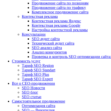
Продвижение сайта по позициям
Продвижение сайта по трафику
Комплексное продвижение сайта
Контекстная реклама
Контекстная реклама Яндекс
Контекстная реклама Google
Настройка контекстной рекламы
Консультации
SEO аудит сайта
Технический аудит сайта
SEO анализ сайта
Анализ конкурентов
Проверка и контроль SEO оптимизации сайта:
Стоимость услуг
Тариф SEO Region
Тариф SEO Standart
Тариф SEO Plus
Тариф SEO Expert
Все о СЕО-продвижении
SEO Новости
SEO блог
SEO статьи
Самостоятельное продвижение
Оптимизация сайта
SEO — Википедия