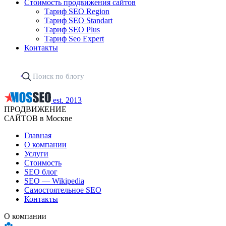
Стоимость продвижения сайтов
Тариф SEO Region
Тариф SEO Standart
Тариф SEO Plus
Тариф Seo Expert
Контакты
est. 2013
ПРОДВИЖЕНИЕ
САЙТОВ в Москве
Главная
О компании
Услуги
Стоимость
SEO блог
SEO — Wikipedia
Самостоятельное SEO
Контакты
О компании