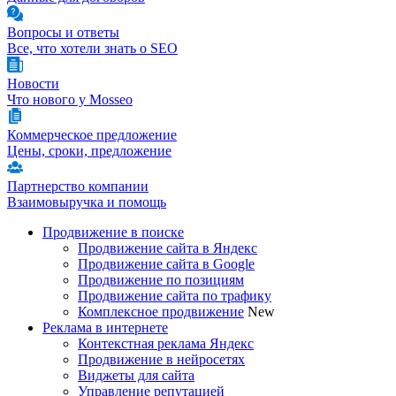
Вопросы и ответы
Все, что хотели знать о SEO
Новости
Что нового у Mosseo
Коммерческое предложение
Цены, сроки, предложение
Партнерство компании
Взаимовыручка и помощь
Продвижение в поиске
Продвижение сайта в Яндекс
Продвижение сайта в Google
Продвижение по позициям
Продвижение сайта по трафику
Комплексное продвижение
New
Реклама в интернете
Контекстная реклама Яндекс
Продвижение в нейросетях
Виджеты для сайта
Управление репутацией