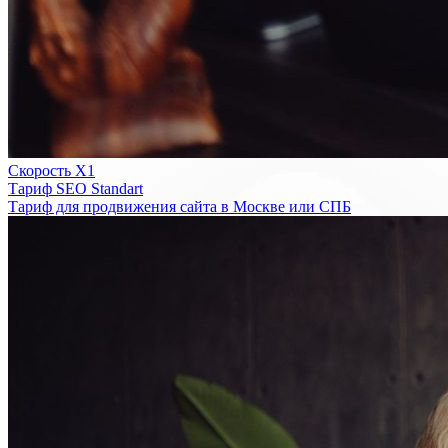
Скорость Х1
Тариф SEO Standart
Тариф для продвижения сайта в Москве или СПБ