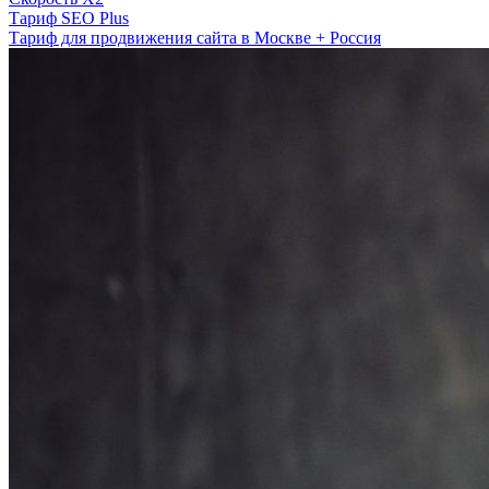
Тариф SEO Plus
Тариф для продвижения сайта в Москве + Россия