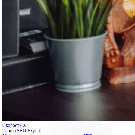
Скорость Х4
Тариф SEO Expert