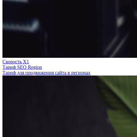
Скорость Х1
Тариф SEO Region
Тариф для продвижения сайта в регионах