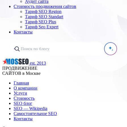
Аудит сайта
Стоимость продвижения сайтов
Тариф SEO Region
Тариф SEO Standart
Тариф SEO Plus
Тариф Seo Expert
Контакты
est. 2013
ПРОДВИЖЕНИЕ
САЙТОВ в Москве
Главная
О компании
Услуги
Стоимость
SEO блог
SEO — Wikipedia
Самостоятельное SEO
Контакты