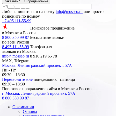
Заказать SEO продвижение
Либо напишите нам на почту
info@mosseo.ru
или просто
позвоните по номеру
+7 495 111-55-99
Поисковое продвижение
в Москве и России
8 800 350 99 87
Бесплатные звонки
по всей России
8 495 111-55-99
Телефон для
звонков из Москвы
info@mosseo.ru
8 916 219 65 78
MAX, Telegram
Москва, Ленинградский проспект, 57А
Пн - Пт
09:30 – 18:30
Перезвоните мне
понедельник - пятница
09:30 – 18:30
Поисковое продвижение сайта в Москве и России
г. Москва, Ленинградский проспект, 57А
8 800 350 99 87
О компании
Отзывы