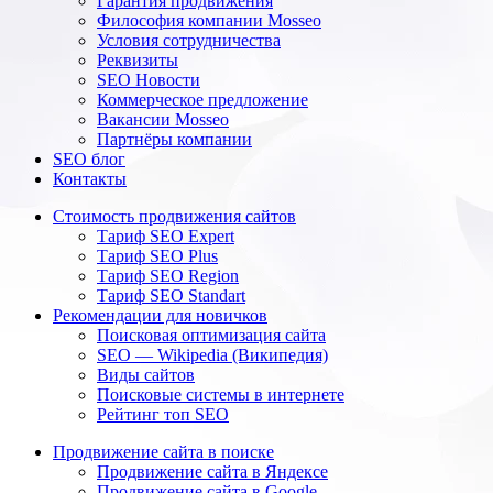
Гарантия продвижения
Философия компании Mosseo
Условия сотрудничества
Реквизиты
SEO Новости
Коммерческое предложение
Вакансии Mosseo
Партнёры компании
SEO блог
Контакты
Стоимость продвижения сайтов
Тариф SEO Expert
Тариф SEO Plus
Тариф SEO Region
Тариф SEO Standart
Рекомендации для новичков
Поисковая оптимизация сайта
SEO — Wikipedia (Википедия)
Виды сайтов
Поисковые системы в интернете
Рейтинг топ SEO
Продвижение сайта в поиске
Продвижение сайта в Яндексе
Продвижение сайта в Google