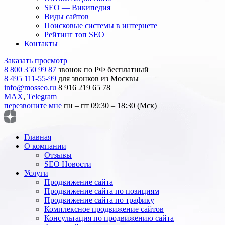
SEO — Википедия
Виды сайтов
Поисковые системы в интернете
Рейтинг топ SEO
Контакты
Заказать просмотр
8 800 350 99 87
звонок по РФ бесплатный
8 495 111-55-99
для звонков из Москвы
info@mosseo.ru
8 916 219 65 78
MAX
,
Telegram
перезвоните мне
пн – пт 09:30 – 18:30 (Мск)
Главная
О компании
Отзывы
SEO Новости
Услуги
Продвижение сайта
Продвижение сайта по позициям
Продвижение сайта по трафику
Комплексное продвижение сайтов
Консультация по продвижению сайта