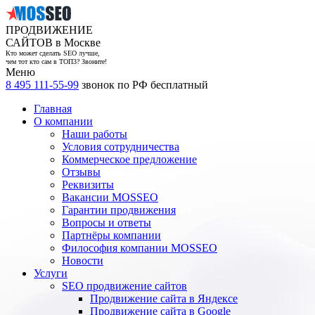
ПРОДВИЖЕНИЕ
САЙТОВ в Москве
Кто может сделать SEO лучше,
чем тот кто сам в ТОП3? Звоните!
Меню
8 495 111-55-99
звонок по РФ бесплатный
Главная
О компании
Наши работы
Условия сотрудничества
Коммерческое предложение
Отзывы
Реквизиты
Вакансии MOSSEO
Гарантии продвижения
Вопросы и ответы
Партнёры компании
Философия компании MOSSEO
Новости
Услуги
SEO продвижение сайтов
Продвижение сайта в Яндексе
Продвижение сайта в Google