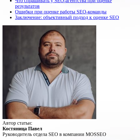
Что спрашивать у SEO-агентства при оценке
результатов
Ошибки при оценке работы SEO-команды
Заключение: объективный подход к оценке SEO
Автор статьи:
Костяница Павел
Руководитель отдела SEO в компании MOSSEO