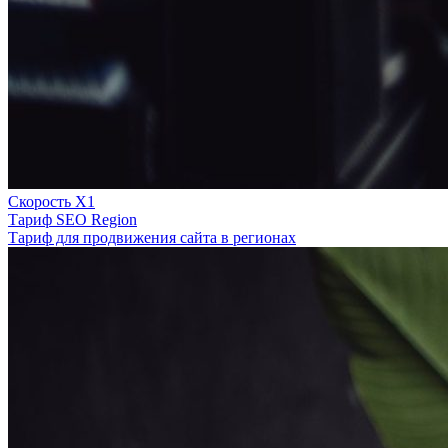
Скорость Х1
Тариф SEO Region
Тариф для продвижения сайта в регионах