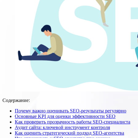
Содержание:
Почему важно оценивать SEO-результаты регулярно
Основные KPI для оценки эффективности SEO
Как проверить прозрачность работы SEO-специалиста
Аудит сайта: ключевой инструмент контроля
Как оценить стратегический подход SEO-агентства