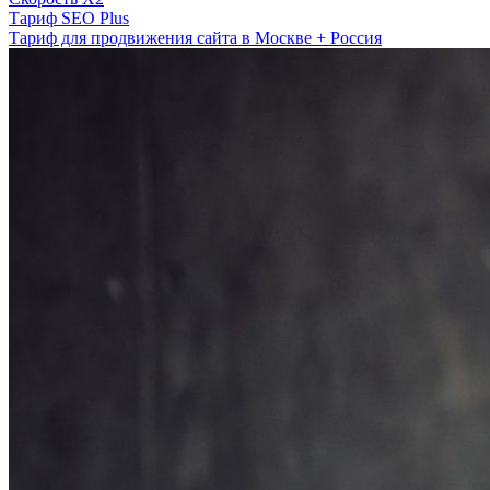
Тариф SEO Plus
Тариф для продвижения сайта в Москве + Россия