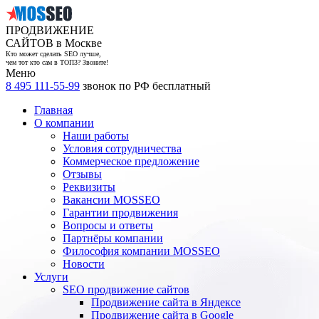
ПРОДВИЖЕНИЕ
САЙТОВ в Москве
Кто может сделать SEO лучше,
чем тот кто сам в ТОП3? Звоните!
Меню
8 495 111-55-99
звонок по РФ бесплатный
Главная
О компании
Наши работы
Условия сотрудничества
Коммерческое предложение
Отзывы
Реквизиты
Вакансии MOSSEO
Гарантии продвижения
Вопросы и ответы
Партнёры компании
Философия компании MOSSEO
Новости
Услуги
SEO продвижение сайтов
Продвижение сайта в Яндексе
Продвижение сайта в Google