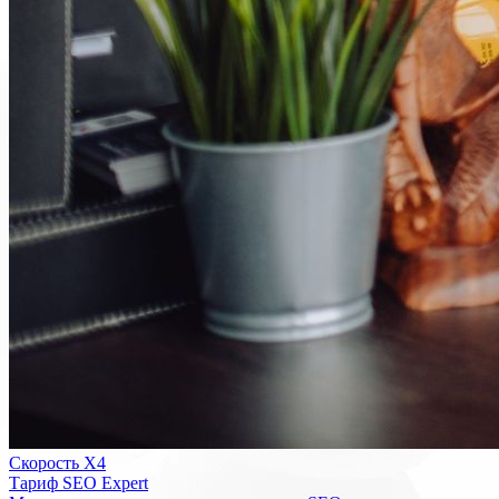
Скорость Х4
Тариф SEO Expert