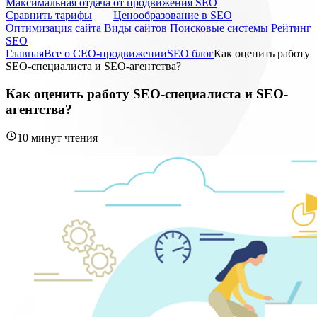
Максимальная отдача от продвижения SEO
Cравнить тарифы
Ценообразование в SEO
Оптимизация сайта
Виды сайтов
Поисковые системы
Рейтинг
SEO
Главная
Все о СЕО-продвижении
SEO блог
Как оценить работу
SEO-специалиста и SEO-агентства?
Как оценить работу SEO-специалиста и SEO-
агентства?
10 минут чтения