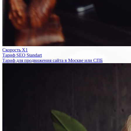
Скорость Х1
Тариф SEO Standart
Тариф для продвижения сайта в Москве или СПБ