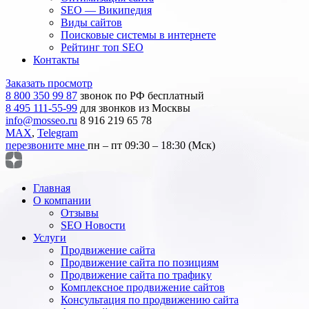
SEO — Википедия
Виды сайтов
Поисковые системы в интернете
Рейтинг топ SEO
Контакты
Заказать просмотр
8 800 350 99 87
звонок по РФ бесплатный
8 495 111-55-99
для звонков из Москвы
info@mosseo.ru
8 916 219 65 78
MAX
,
Telegram
перезвоните мне
пн – пт 09:30 – 18:30 (Мск)
Главная
О компании
Отзывы
SEO Новости
Услуги
Продвижение сайта
Продвижение сайта по позициям
Продвижение сайта по трафику
Комплексное продвижение сайтов
Консультация по продвижению сайта