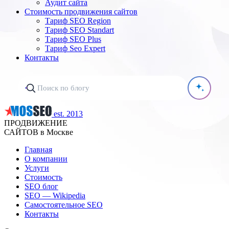
Аудит сайта
Стоимость продвижения сайтов
Тариф SEO Region
Тариф SEO Standart
Тариф SEO Plus
Тариф Seo Expert
Контакты
est. 2013
ПРОДВИЖЕНИЕ
САЙТОВ в Москве
Главная
О компании
Услуги
Стоимость
SEO блог
SEO — Wikipedia
Самостоятельное SEO
Контакты