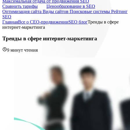
Максимальная отдача от продвижения SEO
Cравнить тарифы
Ценообразование в SEO
Оптимизация сайта
Виды сайтов
Поисковые системы
Рейтинг
SEO
Главная
Все о СЕО-продвижении
SEO блог
Тренды в сфере
интернет-маркетинга
Тренды в сфере интернет-маркетинга
9 минут чтения