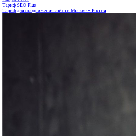
Тариф SEO Plus
Тариф для продвижения сайта в Москве + Россия