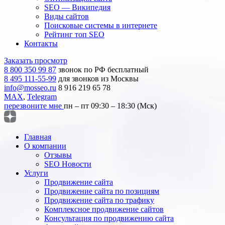
SEO — Википедия
Виды сайтов
Поисковые системы в интернете
Рейтинг топ SEO
Контакты
Заказать просмотр
8 800 350 99 87
звонок по РФ бесплатный
8 495 111-55-99
для звонков из Москвы
info@mosseo.ru
8 916 219 65 78
MAX
,
Telegram
перезвоните мне
пн – пт 09:30 – 18:30 (Мск)
Главная
О компании
Отзывы
SEO Новости
Услуги
Продвижение сайта
Продвижение сайта по позициям
Продвижение сайта по трафику
Комплексное продвижение сайтов
Консультация по продвижению сайта