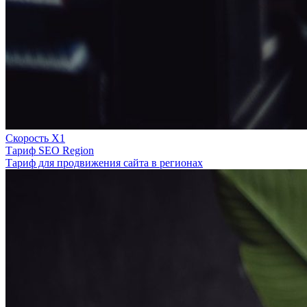
Скорость Х1
Тариф SEO Region
Тариф для продвижения сайта в регионах