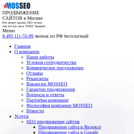
ПРОДВИЖЕНИЕ
САЙТОВ в Москве
Кто может сделать SEO лучше,
чем тот кто сам в ТОП3? Звоните!
Меню
8 495 111-55-99
звонок по РФ бесплатный
Главная
О компании
Наши работы
Условия сотрудничества
Коммерческое предложение
Отзывы
Реквизиты
Вакансии MOSSEO
Гарантии продвижения
Вопросы и ответы
Партнёры компании
Философия компании MOSSEO
Новости
Услуги
SEO продвижение сайтов
Продвижение сайта в Яндексе
Продвижение сайта в Google