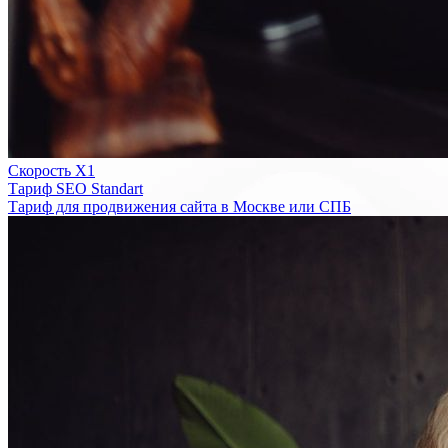
Скорость Х1
Тариф SEO Standart
Тариф для продвижения сайта в Москве или СПБ