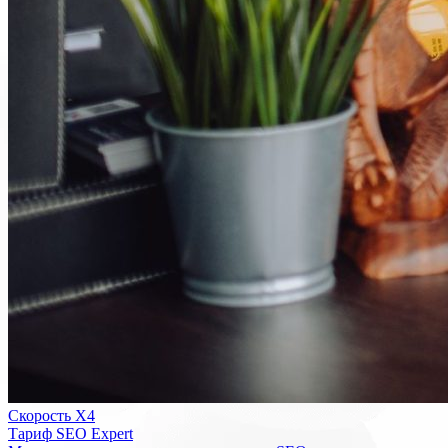
Скорость Х4
Тариф SEO Expert