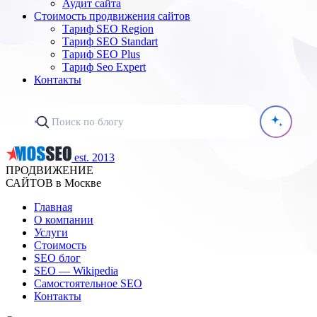
Аудит сайта
Стоимость продвижения сайтов
Тариф SEO Region
Тариф SEO Standart
Тариф SEO Plus
Тариф Seo Expert
Контакты
est. 2013
ПРОДВИЖЕНИЕ
САЙТОВ в Москве
Главная
О компании
Услуги
Стоимость
SEO блог
SEO — Wikipedia
Самостоятельное SEO
Контакты