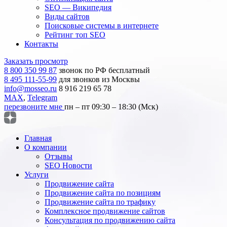
SEO — Википедия
Виды сайтов
Поисковые системы в интернете
Рейтинг топ SEO
Контакты
Заказать просмотр
8 800 350 99 87
звонок по РФ бесплатный
8 495 111-55-99
для звонков из Москвы
info@mosseo.ru
8 916 219 65 78
MAX
,
Telegram
перезвоните мне
пн – пт 09:30 – 18:30 (Мск)
Главная
О компании
Отзывы
SEO Новости
Услуги
Продвижение сайта
Продвижение сайта по позициям
Продвижение сайта по трафику
Комплексное продвижение сайтов
Консультация по продвижению сайта