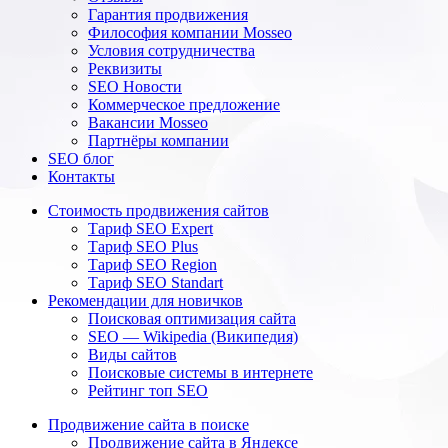
Гарантия продвижения
Философия компании Mosseo
Условия сотрудничества
Реквизиты
SEO Новости
Коммерческое предложение
Вакансии Mosseo
Партнёры компании
SEO блог
Контакты
Стоимость продвижения сайтов
Тариф SEO Expert
Тариф SEO Plus
Тариф SEO Region
Тариф SEO Standart
Рекомендации для новичков
Поисковая оптимизация сайта
SEO — Wikipedia (Википедия)
Виды сайтов
Поисковые системы в интернете
Рейтинг топ SEO
Продвижение сайта в поиске
Продвижение сайта в Яндексе