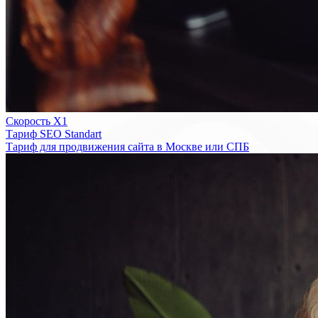
Скорость Х1
Тариф SEO Standart
Тариф для продвижения сайта в Москве или СПБ