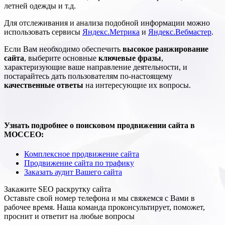
летней одежды и т.д.
Для отслеживания и анализа подобной информации можно
использовать сервисы
Яндекс.Метрика
и
Яндекс.Вебмастер
.
Если Вам необходимо обеспечить
высокое ранжирование
сайта
, выберите основные
ключевые фразы
,
характеризующие ваше направление деятельности, и
постарайтесь дать пользователям по-настоящему
качественные ответы
на интересующие их вопросы.
Узнать подробнее о поисковом продвижении сайта в
МОССЕО:
Комплексное продвижение сайта
Продвижение сайта по трафику
Заказать аудит Вашего сайта
Закажите SEO
раскрутку сайта
Оставьте свой номер телефона и мы свяжемся с Вами в
рабочее время. Наша команда проконсультирует, поможет,
проснит и ответит на любые вопросы