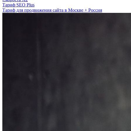
Тариф SEO Plus
Тариф для продвижения сайта в Москве + Россия