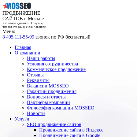
ПРОДВИЖЕНИЕ
САЙТОВ в Москве
Кто может сделать SEO лучше,
чем тот кто сам в ТОП3? Звоните!
Меню
8 495 111-55-99
звонок по РФ бесплатный
Главная
О компании
Наши работы
Условия сотрудничества
Коммерческое предложение
Отзывы
Реквизиты
Вакансии MOSSEO
Гарантии продвижения
Вопросы и ответы
Партнёры компании
Философия компании MOSSEO
Новости
Услуги
SEO продвижение сайтов
Продвижение сайта в Яндексе
Продвижение сайта в Google