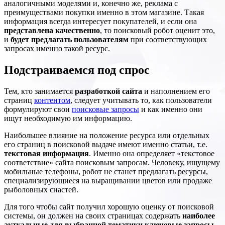
аналогичными моделями и, конечно же, реклама с
преимуществами покупки именно в этом магазине. Такая
информация всегда интересует покупателей, и если она
представлена качественно
, то поисковый робот оценит это,
и
будет предлагать пользователям
при соответствующих
запросах именно такой ресурс.
Подстраиваемся под спрос
Тем, кто занимается
разработкой сайта
и наполнением его
страниц
контентом
, следует учитывать то, как пользователи
формулируют свои
поисковые запросы
и как именно они
ищут необходимую им информацию.
Наибольшее влияние на положение ресурса или отдельных
его страниц в поисковой выдаче имеют именно статьи, т.е.
текстовая информация
. Именно она определяет «текстовое
соответствие» сайта поисковым запросам. Человеку, ищущему
мобильные телефоны, робот не станет предлагать ресурсы,
специализирующиеся на выращивании цветов или продаже
рыболовных снастей.
Для того чтобы сайт получил хорошую оценку от поисковой
системы, он должен на своих страницах содержать
наиболее
актуальные для выбранной тематики ключевые запросы
.