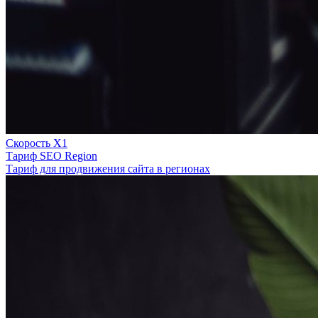
Скорость Х1
Тариф SEO Region
Тариф для продвижения сайта в регионах