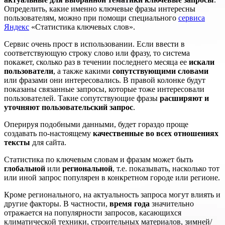
Определить, какие именно ключевые фразы интересны
пользователям, можно при помощи специального
сервиса
Яндекс
«Статистика ключевых слов».
Сервис очень прост в использовании. Если ввести в
соответствующую строку слово или фразу, то система
покажет, сколько раз в течении последнего месяца ее
искали
пользователи
, а также какими
сопутствующими словами
или фразами они интересовались. В правой колонке будут
показаны связанные запросы, которые тоже интересовали
пользователей. Такие сопутствующие фразы
расширяют и
уточняют пользовательский запрос
.
Оперируя подобными данными, будет гораздо проще
создавать по-настоящему
качественные во всех отношениях
тексты
для сайта.
Статистика по ключевым словам и фразам может быть
глобальной
или
региональной
, т.е. показывать, насколько тот
или иной запрос популярен в конкретном городе или регионе.
Кроме регионального, на актуальность запроса могут влиять и
другие факторы. В частности,
время года
значительно
отражается на популярности запросов, касающихся
климатической техники, строительных материалов, зимней/