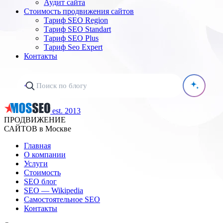
Аудит сайта
Стоимость продвижения сайтов
Тариф SEO Region
Тариф SEO Standart
Тариф SEO Plus
Тариф Seo Expert
Контакты
est. 2013
ПРОДВИЖЕНИЕ
САЙТОВ в Москве
Главная
О компании
Услуги
Стоимость
SEO блог
SEO — Wikipedia
Самостоятельное SEO
Контакты