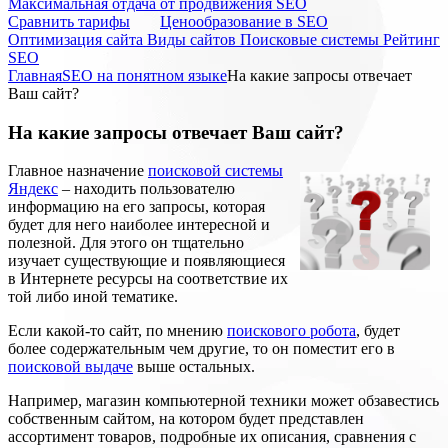
Максимальная отдача от продвижения SEO
Cравнить тарифы
Ценообразование в SEO
Оптимизация сайта
Виды сайтов
Поисковые системы
Рейтинг
SEO
Главная
SEO на понятном языке
На какие запросы отвечает
Ваш сайт?
На какие запросы отвечает Ваш сайт?
Главное назначение
поисковой системы
Яндекс
– находить пользователю
информацию на его запросы, которая
будет для него наиболее интересной и
полезной. Для этого он тщательно
изучает существующие и появляющиеся
в Интернете ресурсы на соответствие их
той либо иной тематике.
Если какой-то сайт, по мнению
поискового робота
, будет
более содержательным чем другие, то он поместит его в
поисковой выдаче
выше остальных.
Например, магазин компьютерной техники может обзавестись
собственным сайтом, на котором будет представлен
ассортимент товаров, подробные их описания, сравнения с