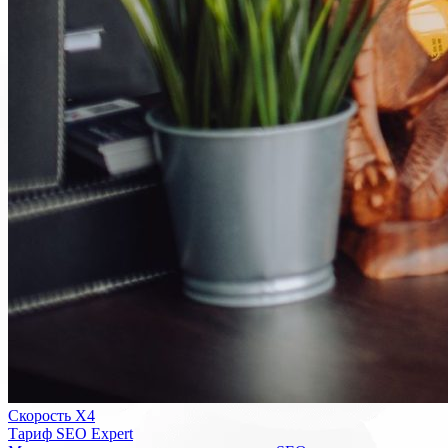
Скорость Х4
Тариф SEO Expert