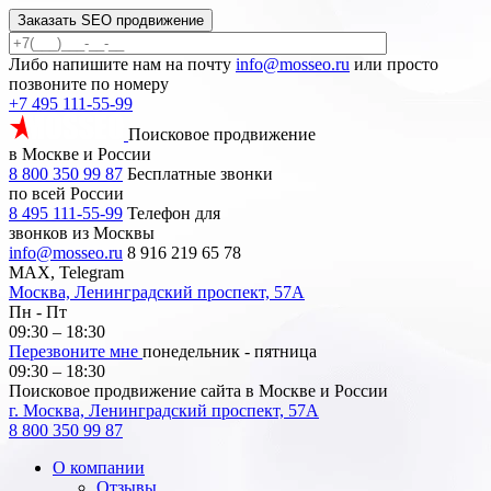
Заказать SEO продвижение
Либо напишите нам на почту
info@mosseo.ru
или просто
позвоните по номеру
+7 495 111-55-99
Поисковое продвижение
в Москве и России
8 800 350 99 87
Бесплатные звонки
по всей России
8 495 111-55-99
Телефон для
звонков из Москвы
info@mosseo.ru
8 916 219 65 78
MAX, Telegram
Москва, Ленинградский проспект, 57А
Пн - Пт
09:30 – 18:30
Перезвоните мне
понедельник - пятница
09:30 – 18:30
Поисковое продвижение сайта в Москве и России
г. Москва, Ленинградский проспект, 57А
8 800 350 99 87
О компании
Отзывы