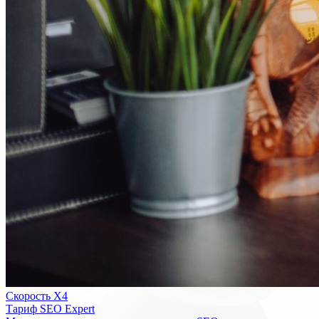
Скорость Х4
Тариф SEO Expert