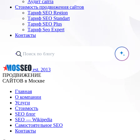
Аудит сайта
Стоимость продвижения сайтов
Тариф SEO Region
Тариф SEO Standart
Тариф SEO Plus
Тариф Seo Expert
Контакты
est. 2013
ПРОДВИЖЕНИЕ
САЙТОВ в Москве
Главная
О компании
Услуги
Стоимость
SEO блог
SEO — Wikipedia
Самостоятельное SEO
Контакты