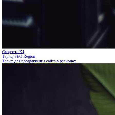
Скорость Х1
Тариф SEO Region
Тариф для продвижения сайта в регионах