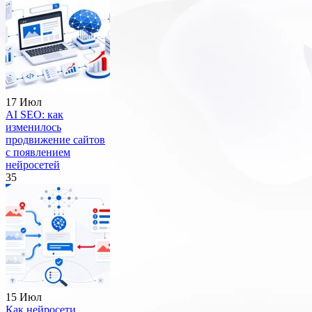
17 Июл
AI SEO: как
изменилось
продвижение сайтов
с появлением
нейросетей
35
15 Июл
Как нейросети