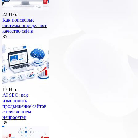
22 Июл
Как поисковые
системы определяют
качество сайта
35
17 Июл
AI SEO: как
изменилось
продвижение сайтов
с появлением
нейросетей
35