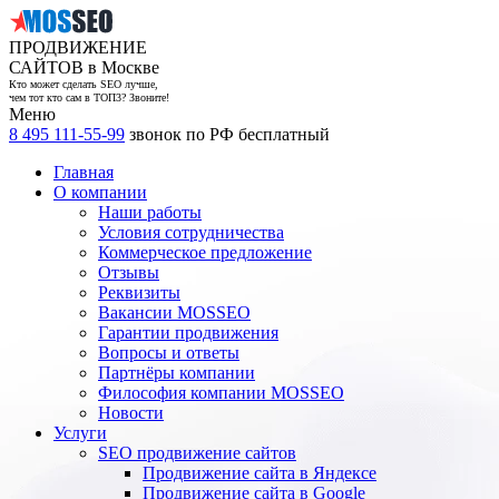
ПРОДВИЖЕНИЕ
САЙТОВ в Москве
Кто может сделать SEO лучше,
чем тот кто сам в ТОП3? Звоните!
Меню
8 495 111-55-99
звонок по РФ бесплатный
Главная
О компании
Наши работы
Условия сотрудничества
Коммерческое предложение
Отзывы
Реквизиты
Вакансии MOSSEO
Гарантии продвижения
Вопросы и ответы
Партнёры компании
Философия компании MOSSEO
Новости
Услуги
SEO продвижение сайтов
Продвижение сайта в Яндексе
Продвижение сайта в Google