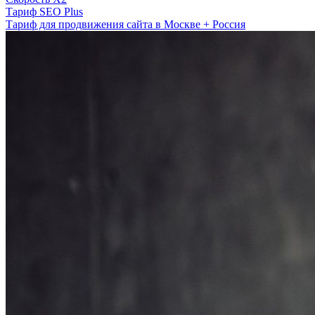
Тариф SEO Plus
Тариф для продвижения сайта в Москве + Россия