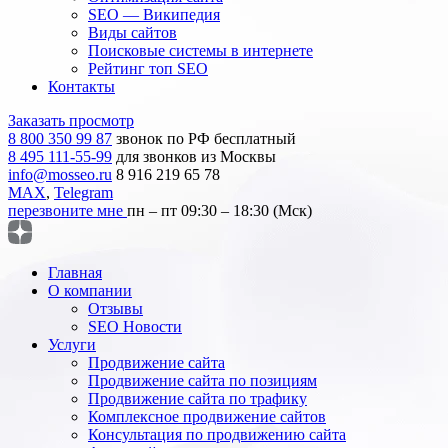
SEO — Википедия
Виды сайтов
Поисковые системы в интернете
Рейтинг топ SEO
Контакты
Заказать просмотр
8 800 350 99 87
звонок по РФ бесплатный
8 495 111-55-99
для звонков из Москвы
info@mosseo.ru
8 916 219 65 78
MAX
,
Telegram
перезвоните мне
пн – пт 09:30 – 18:30 (Мск)
Главная
О компании
Отзывы
SEO Новости
Услуги
Продвижение сайта
Продвижение сайта по позициям
Продвижение сайта по трафику
Комплексное продвижение сайтов
Консультация по продвижению сайта