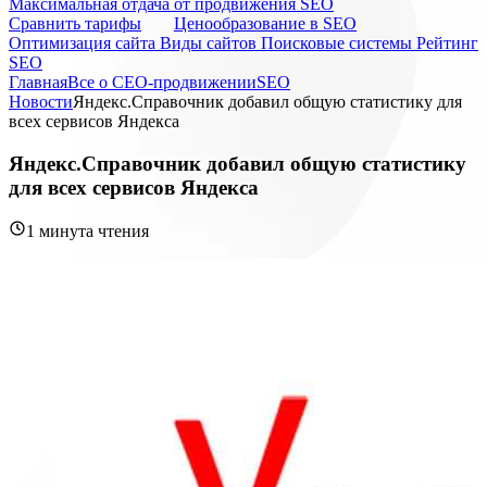
Максимальная отдача от продвижения SEO
Cравнить тарифы
Ценообразование в SEO
Оптимизация сайта
Виды сайтов
Поисковые системы
Рейтинг
SEO
Главная
Все о СЕО-продвижении
SEO
Новости
Яндекс.Справочник добавил общую статистику для
всех сервисов Яндекса
Яндекс.Справочник добавил общую статистику
для всех сервисов Яндекса
1 минута чтения