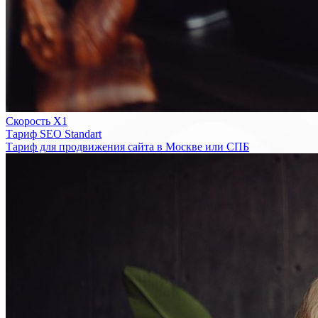
Скорость Х1
Тариф SEO Standart
Тариф для продвижения сайта в Москве или СПБ