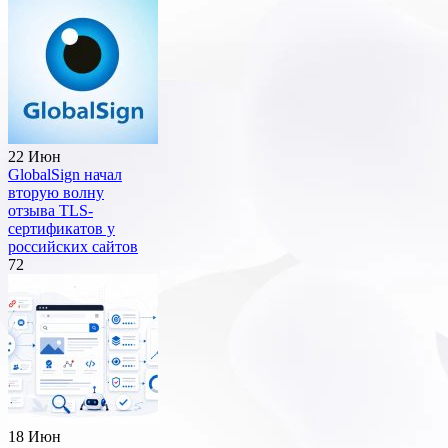
22 Июн
GlobalSign начал
вторую волну
отзыва TLS-
сертификатов у
российских сайтов
72
18 Июн