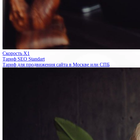
Скорость Х1
Тариф SEO Standart
Тариф для продвижения сайта в Москве или СПБ