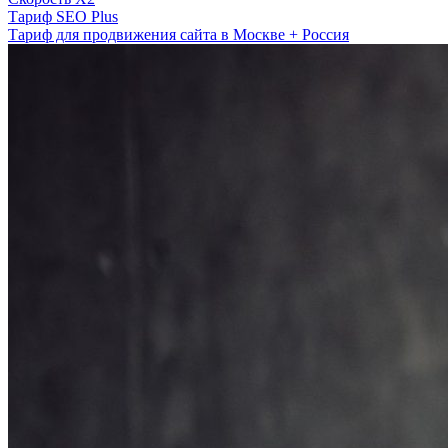
Тариф SEO Plus
Тариф для продвижения сайта в Москве + Россия