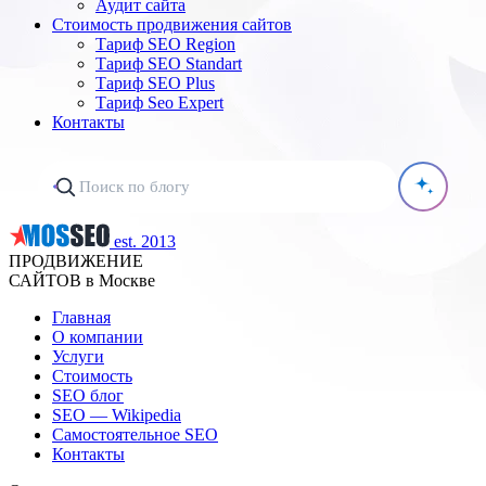
Аудит сайта
Стоимость продвижения сайтов
Тариф SEO Region
Тариф SEO Standart
Тариф SEO Plus
Тариф Seo Expert
Контакты
est. 2013
ПРОДВИЖЕНИЕ
САЙТОВ в Москве
Главная
О компании
Услуги
Стоимость
SEO блог
SEO — Wikipedia
Самостоятельное SEO
Контакты