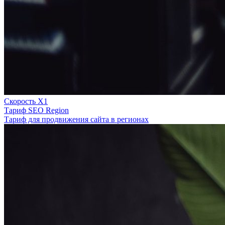
Скорость Х1
Тариф SEO Region
Тариф для продвижения сайта в регионах