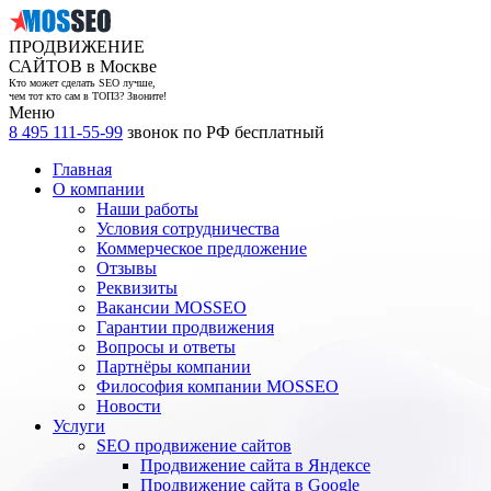
ПРОДВИЖЕНИЕ
САЙТОВ в Москве
Кто может сделать SEO лучше,
чем тот кто сам в ТОП3? Звоните!
Меню
8 495 111-55-99
звонок по РФ бесплатный
Главная
О компании
Наши работы
Условия сотрудничества
Коммерческое предложение
Отзывы
Реквизиты
Вакансии MOSSEO
Гарантии продвижения
Вопросы и ответы
Партнёры компании
Философия компании MOSSEO
Новости
Услуги
SEO продвижение сайтов
Продвижение сайта в Яндексе
Продвижение сайта в Google