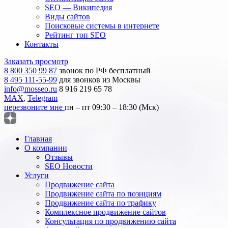
SEO — Википедия
Виды сайтов
Поисковые системы в интернете
Рейтинг топ SEO
Контакты
Заказать просмотр
8 800 350 99 87
звонок по РФ бесплатный
8 495 111-55-99
для звонков из Москвы
info@mosseo.ru
8 916 219 65 78
MAX
,
Telegram
перезвоните мне
пн – пт 09:30 – 18:30 (Мск)
Главная
О компании
Отзывы
SEO Новости
Услуги
Продвижение сайта
Продвижение сайта по позициям
Продвижение сайта по трафику
Комплексное продвижение сайтов
Консультация по продвижению сайта