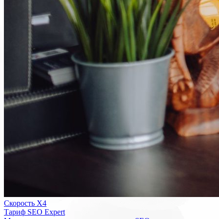
Скорость Х4
Тариф SEO Expert