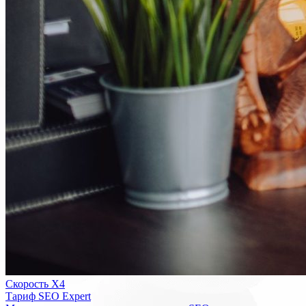
Скорость Х4
Тариф SEO Expert