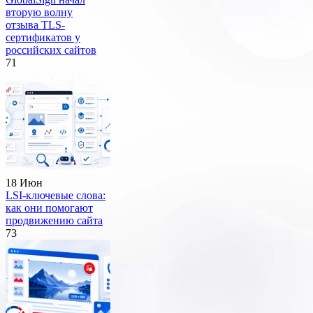
вторую волну
отзыва TLS-
сертификатов у
российских сайтов
71
18 Июн
LSI-ключевые слова:
как они помогают
продвижению сайта
73