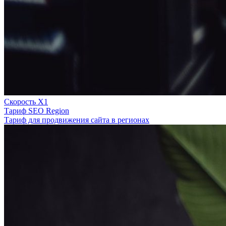
Скорость Х1
Тариф SEO Region
Тариф для продвижения сайта в регионах