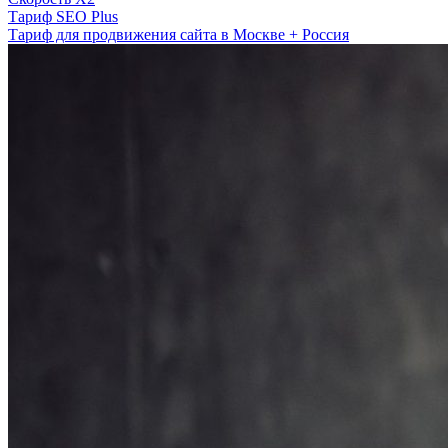
Тариф SEO Plus
Тариф для продвижения сайта в Москве + Россия