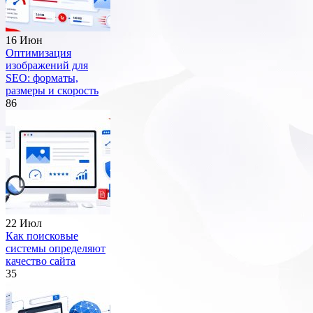
16 Июн
Оптимизация
изображений для
SEO: форматы,
размеры и скорость
86
22 Июл
Как поисковые
системы определяют
качество сайта
35