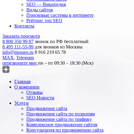
SEO — Википедия
Виды сайтов
Поисковые системы в интернете
Рейтинг топ SEO
Контакты
Заказать просмотр
8 800 350 99 87
звонок по РФ бесплатный
8 495 111-55-99
для звонков из Москвы
info@mosseo.ru
8 916 219 65 78
MAX
,
Telegram
перезвоните мне
пн – пт 09:30 – 18:30 (Мск)
Главная
О компании
Отзывы
SEO Новости
Услуги
Продвижение сайта
Продвижение сайта по позициям
Продвижение сайта по трафику
Комплексное продвижение сайтов
Консультация по продвижению сайта