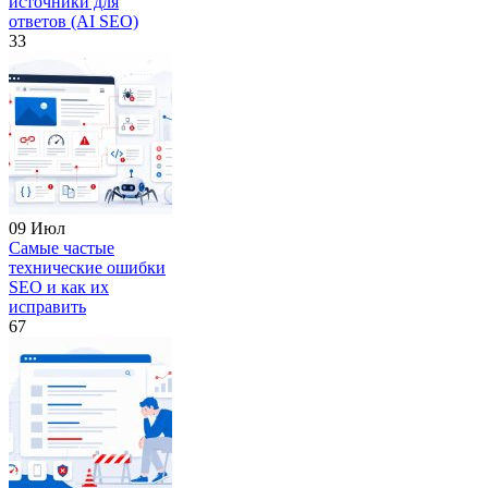
источники для
ответов (AI SEO)
33
09 Июл
Самые частые
технические ошибки
SEO и как их
исправить
67