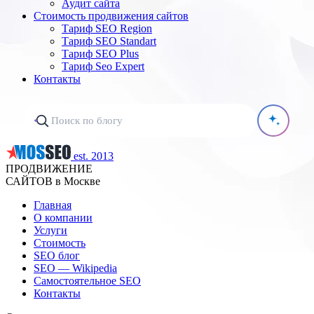
Аудит сайта
Стоимость продвижения сайтов
Тариф SEO Region
Тариф SEO Standart
Тариф SEO Plus
Тариф Seo Expert
Контакты
est. 2013
ПРОДВИЖЕНИЕ
САЙТОВ в Москве
Главная
О компании
Услуги
Стоимость
SEO блог
SEO — Wikipedia
Самостоятельное SEO
Контакты