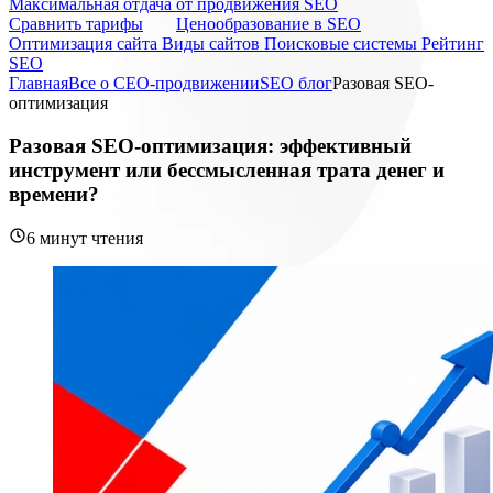
Максимальная отдача от продвижения SEO
Cравнить тарифы
Ценообразование в SEO
Оптимизация сайта
Виды сайтов
Поисковые системы
Рейтинг
SEO
Главная
Все о СЕО-продвижении
SEO блог
Разовая SEO-
оптимизация
Разовая SEO-оптимизация: эффективный
инструмент или бессмысленная трата денег и
времени?
6 минут чтения