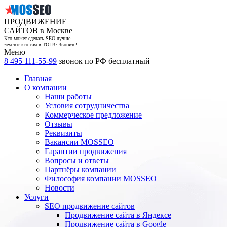
ПРОДВИЖЕНИЕ
САЙТОВ в Москве
Кто может сделать SEO лучше,
чем тот кто сам в ТОП3? Звоните!
Меню
8 495 111-55-99
звонок по РФ бесплатный
Главная
О компании
Наши работы
Условия сотрудничества
Коммерческое предложение
Отзывы
Реквизиты
Вакансии MOSSEO
Гарантии продвижения
Вопросы и ответы
Партнёры компании
Философия компании MOSSEO
Новости
Услуги
SEO продвижение сайтов
Продвижение сайта в Яндексе
Продвижение сайта в Google