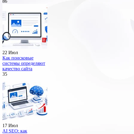
86
22 Июл
Как поисковые
системы определяют
качество сайта
35
17 Июл
AI SEO: как