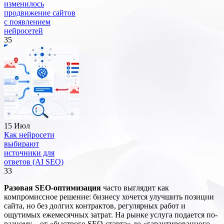
изменилось
продвижение сайтов
с появлением
нейросетей
35
15 Июл
Как нейросети
выбирают
источники для
ответов (AI SEO)
33
Разовая SEO-оптимизация
часто выглядит как
компромиссное решение: бизнесу хочется улучшить позиции
сайта, но без долгих контрактов, регулярных работ и
ощутимых ежемесячных затрат. На рынке услуга подается по-
разному – от «быстрого SEO-старта» до «гарантированного