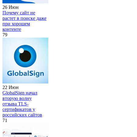
26 Июн
Почему сайт не
растет в поиске даже
при хорошем
контенте
79
22 Июн
GlobalSign начал
вторую волну
отзыва TLS-
сертификатов у
российских сайтов
71