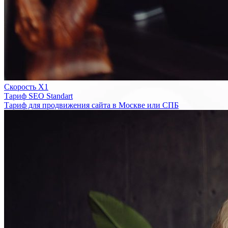
Скорость Х1
Тариф SEO Standart
Тариф для продвижения сайта в Москве или СПБ