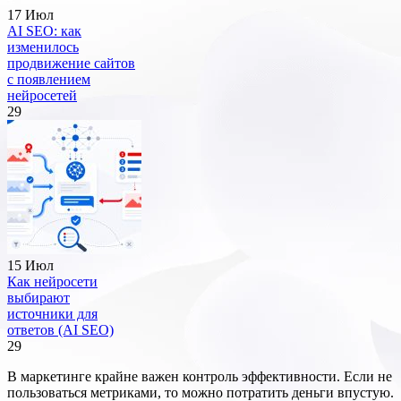
17 Июл
AI SEO: как
изменилось
продвижение сайтов
с появлением
нейросетей
29
15 Июл
Как нейросети
выбирают
источники для
ответов (AI SEO)
29
В маркетинге крайне важен контроль эффективности. Если не
пользоваться метриками, то можно потратить деньги впустую.