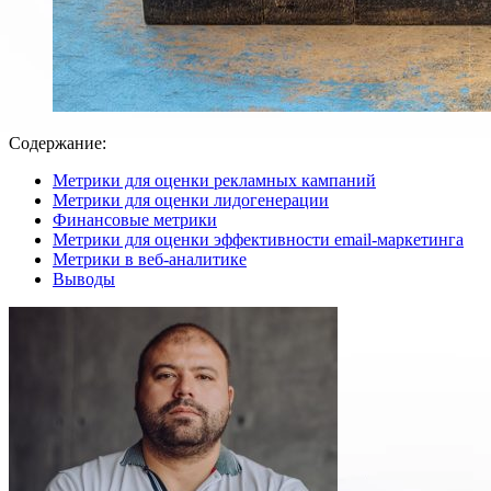
Содержание:
Метрики для оценки рекламных кампаний
Метрики для оценки лидогенерации
Финансовые метрики
Метрики для оценки эффективности email-маркетинга
Метрики в веб-аналитике
Выводы