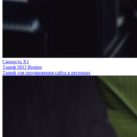
Скорость Х1
Тариф SEO Region
Тариф для продвижения сайта в регионах