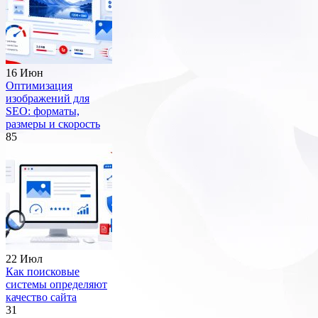
16 Июн
Оптимизация
изображений для
SEO: форматы,
размеры и скорость
85
22 Июл
Как поисковые
системы определяют
качество сайта
31