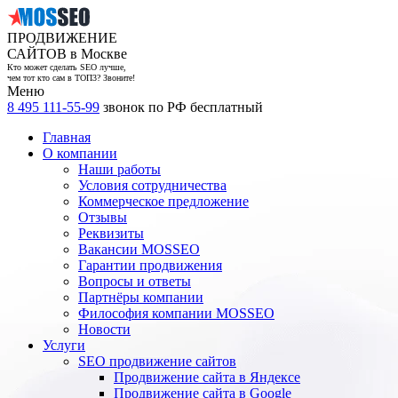
ПРОДВИЖЕНИЕ
САЙТОВ в Москве
Кто может сделать SEO лучше,
чем тот кто сам в ТОП3? Звоните!
Меню
8 495 111-55-99
звонок по РФ бесплатный
Главная
О компании
Наши работы
Условия сотрудничества
Коммерческое предложение
Отзывы
Реквизиты
Вакансии MOSSEO
Гарантии продвижения
Вопросы и ответы
Партнёры компании
Философия компании MOSSEO
Новости
Услуги
SEO продвижение сайтов
Продвижение сайта в Яндексе
Продвижение сайта в Google