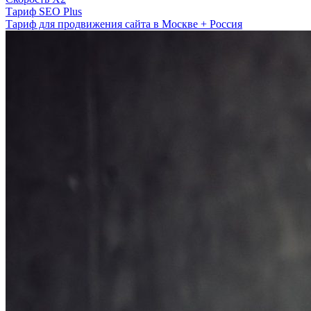
Тариф SEO Plus
Тариф для продвижения сайта в Москве + Россия