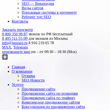
SEO — Википедия
Виды сайтов
Поисковые системы в интернете
Рейтинг топ SEO
Контакты
Заказать просмотр
8 800 350 99 87
звонок по РФ бесплатный
8 495 111-55-99
для звонков из Москвы
info@mosseo.ru
8 916 219 65 78
MAX
,
Telegram
перезвоните мне
пн – пт 09:30 – 18:30 (Мск)
Главная
О компании
Отзывы
SEO Новости
Услуги
Продвижение сайта
Продвижение сайта по позициям
Продвижение сайта по трафику
Комплексное продвижение сайтов
Консультация по продвижению сайта