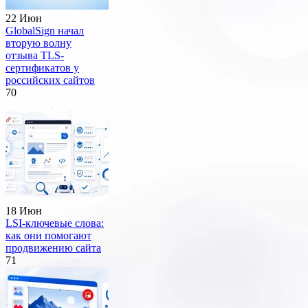
22 Июн
GlobalSign начал
вторую волну
отзыва TLS-
сертификатов у
российских сайтов
70
18 Июн
LSI-ключевые слова:
как они помогают
продвижению сайта
71