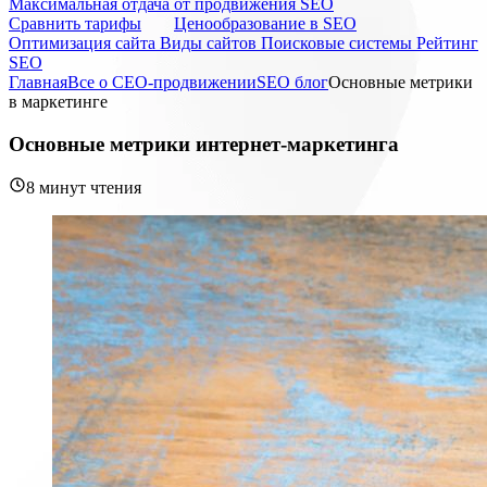
Максимальная отдача от продвижения SEO
Cравнить тарифы
Ценообразование в SEO
Оптимизация сайта
Виды сайтов
Поисковые системы
Рейтинг
SEO
Главная
Все о СЕО-продвижении
SEO блог
Основные метрики
в маркетинге
Основные метрики интернет-маркетинга
8 минут чтения