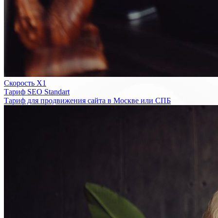
Скорость Х1
Тариф SEO Standart
Тариф для продвижения сайта в Москве или СПБ