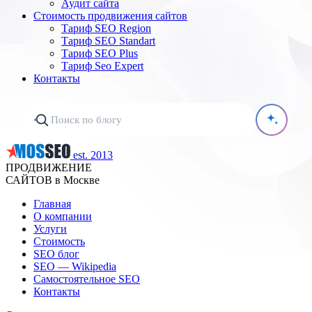
Аудит сайта
Стоимость продвижения сайтов
Тариф SEO Region
Тариф SEO Standart
Тариф SEO Plus
Тариф Seo Expert
Контакты
est. 2013
ПРОДВИЖЕНИЕ
САЙТОВ в Москве
Главная
О компании
Услуги
Стоимость
SEO блог
SEO — Wikipedia
Самостоятельное SEO
Контакты