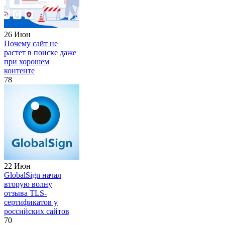
26 Июн
Почему сайт не
растет в поиске даже
при хорошем
контенте
78
22 Июн
GlobalSign начал
вторую волну
отзыва TLS-
сертификатов у
российских сайтов
70