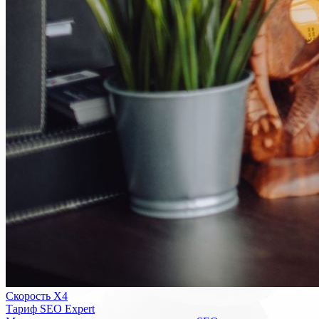
Скорость Х4
Тариф SEO Expert