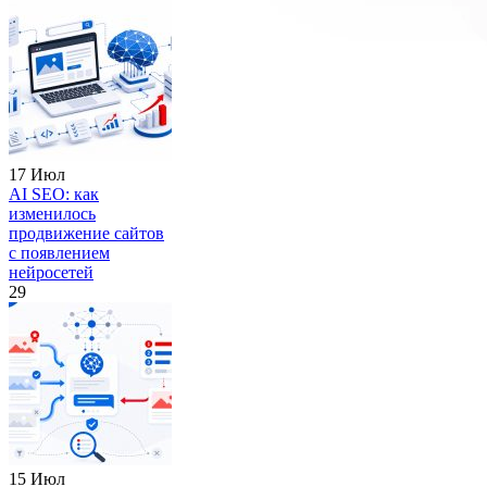
17 Июл
AI SEO: как
изменилось
продвижение сайтов
с появлением
нейросетей
29
15 Июл