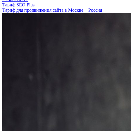
Тариф SEO Plus
Тариф для продвижения сайта в Москве + Россия