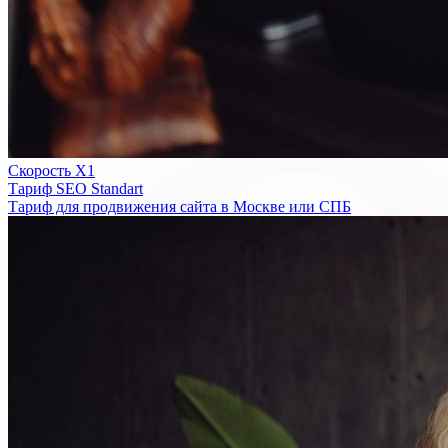
Скорость Х1
Тариф SEO Standart
Тариф для продвижения сайта в Москве или СПБ