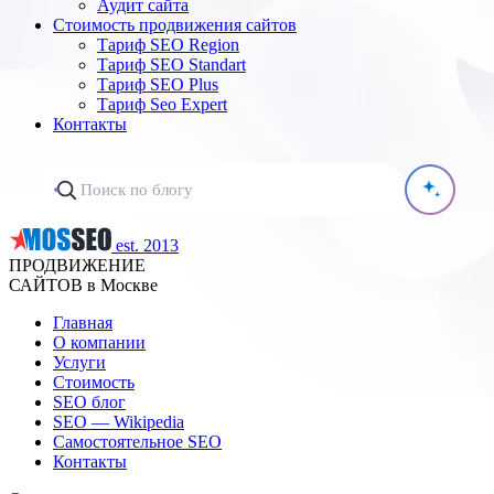
Аудит сайта
Стоимость продвижения сайтов
Тариф SEO Region
Тариф SEO Standart
Тариф SEO Plus
Тариф Seo Expert
Контакты
est. 2013
ПРОДВИЖЕНИЕ
САЙТОВ в Москве
Главная
О компании
Услуги
Стоимость
SEO блог
SEO — Wikipedia
Самостоятельное SEO
Контакты