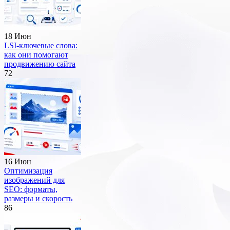
18 Июн
LSI-ключевые слова:
как они помогают
продвижению сайта
72
16 Июн
Оптимизация
изображений для
SEO: форматы,
размеры и скорость
86