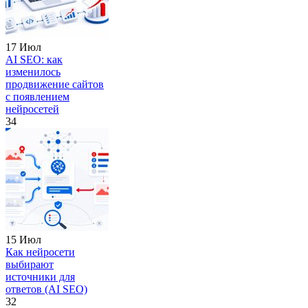
17 Июл
AI SEO: как
изменилось
продвижение сайтов
с появлением
нейросетей
34
15 Июл
Как нейросети
выбирают
источники для
ответов (AI SEO)
32