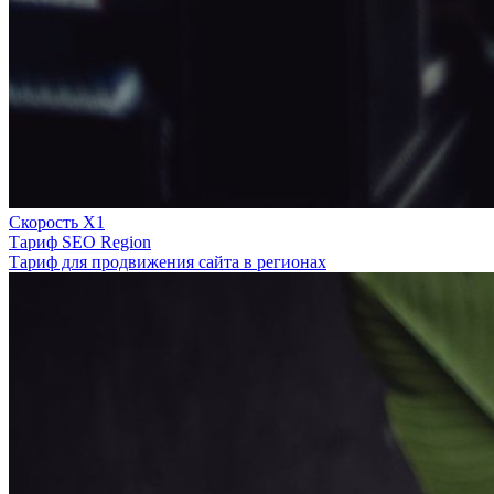
Скорость Х1
Тариф SEO Region
Тариф для продвижения сайта в регионах