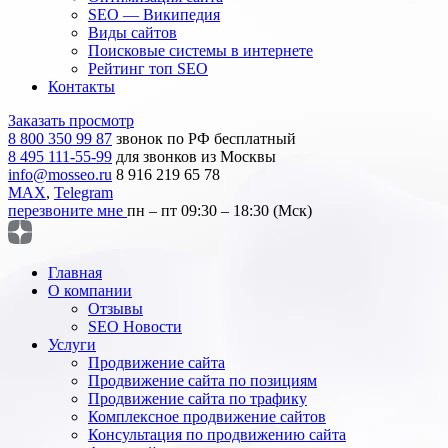
SEO — Википедия
Виды сайтов
Поисковые системы в интернете
Рейтинг топ SEO
Контакты
Заказать просмотр
8 800 350 99 87
звонок по РФ бесплатный
8 495 111-55-99
для звонков из Москвы
info@mosseo.ru
8 916 219 65 78
MAX
,
Telegram
перезвоните мне
пн – пт 09:30 – 18:30 (Мск)
Главная
О компании
Отзывы
SEO Новости
Услуги
Продвижение сайта
Продвижение сайта по позициям
Продвижение сайта по трафику
Комплексное продвижение сайтов
Консультация по продвижению сайта