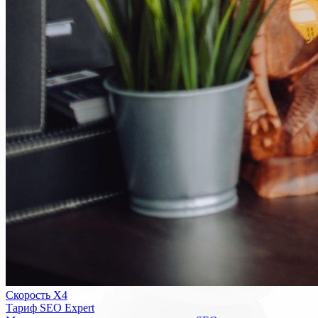
Скорость Х4
Тариф SEO Expert