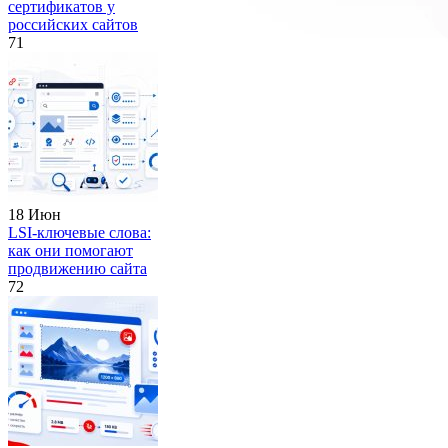
сертификатов у
российских сайтов
71
18 Июн
LSI-ключевые слова:
как они помогают
продвижению сайта
72