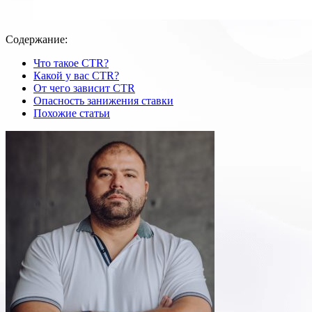
Содержание:
Что такое CTR?
Какой у вас CTR?
От чего зависит CTR
Опасность занижения ставки
Похожие статьи