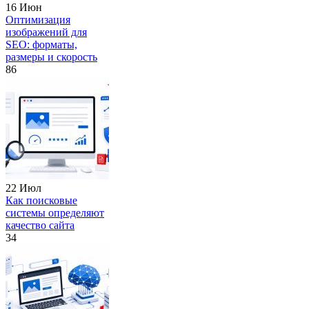
16 Июн
Оптимизация
изображений для
SEO: форматы,
размеры и скорость
86
22 Июл
Как поисковые
системы определяют
качество сайта
34