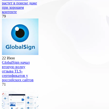
растет в поиске даже
при хорошем
контенте
79
22 Июн
GlobalSign начал
вторую волну
отзыва TLS-
сертификатов у
российских сайтов
71