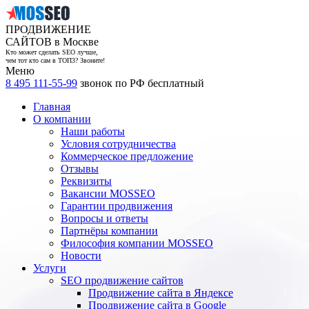
ПРОДВИЖЕНИЕ
САЙТОВ в Москве
Кто может сделать SEO лучше,
чем тот кто сам в ТОП3? Звоните!
Меню
8 495 111-55-99
звонок по РФ бесплатный
Главная
О компании
Наши работы
Условия сотрудничества
Коммерческое предложение
Отзывы
Реквизиты
Вакансии MOSSEO
Гарантии продвижения
Вопросы и ответы
Партнёры компании
Философия компании MOSSEO
Новости
Услуги
SEO продвижение сайтов
Продвижение сайта в Яндексе
Продвижение сайта в Google