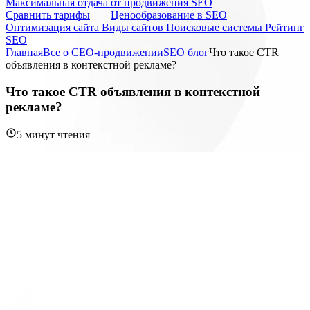
Максимальная отдача от продвижения SEO
Cравнить тарифы
Ценообразование в SEO
Оптимизация сайта
Виды сайтов
Поисковые системы
Рейтинг
SEO
Главная
Все о СЕО-продвижении
SEO блог
Что такое CTR
объявления в контекстной рекламе?
Что такое CTR объявления в контекстной
рекламе?
5 минут чтения