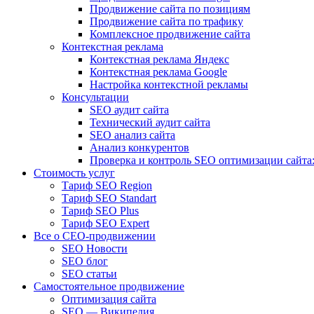
Продвижение сайта по позициям
Продвижение сайта по трафику
Комплексное продвижение сайта
Контекстная реклама
Контекстная реклама Яндекс
Контекстная реклама Google
Настройка контекстной рекламы
Консультации
SEO аудит сайта
Технический аудит сайта
SEO анализ сайта
Анализ конкурентов
Проверка и контроль SEO оптимизации сайта:
Стоимость услуг
Тариф SEO Region
Тариф SEO Standart
Тариф SEO Plus
Тариф SEO Expert
Все о СЕО-продвижении
SEO Новости
SEO блог
SEO статьи
Самостоятельное продвижение
Оптимизация сайта
SEO — Википедия