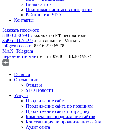
Виды сайтов
Поисковые системы в интернете
Рейтинг топ SEO
Контакты
Заказать просмотр
8 800 350 99 87
звонок по РФ бесплатный
8 495 111-55-99
для звонков из Москвы
info@mosseo.ru
8 916 219 65 78
MAX
,
Telegram
перезвоните мне
пн – пт 09:30 – 18:30 (Мск)
Главная
О компании
Отзывы
SEO Новости
Услуги
Продвижение сайта
Продвижение сайта по позициям
Продвижение сайта по трафику
Комплексное продвижение сайтов
Консультация по продвижению сайта
Аудит сайта