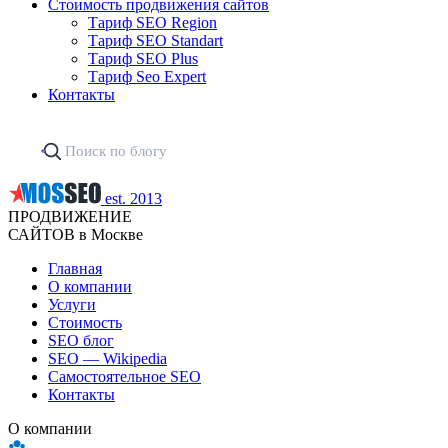
Стоимость продвижения сайтов
Тариф SEO Region
Тариф SEO Standart
Тариф SEO Plus
Тариф Seo Expert
Контакты
est. 2013
ПРОДВИЖЕНИЕ
САЙТОВ в Москве
Главная
О компании
Услуги
Стоимость
SEO блог
SEO — Wikipedia
Самостоятельное SEO
Контакты
О компании