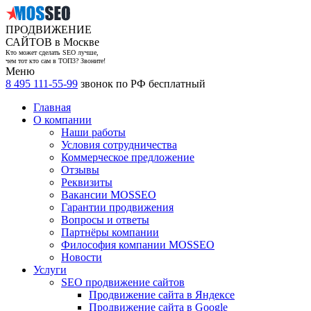
ПРОДВИЖЕНИЕ
САЙТОВ в Москве
Кто может сделать SEO лучше,
чем тот кто сам в ТОП3? Звоните!
Меню
8 495 111-55-99
звонок по РФ бесплатный
Главная
О компании
Наши работы
Условия сотрудничества
Коммерческое предложение
Отзывы
Реквизиты
Вакансии MOSSEO
Гарантии продвижения
Вопросы и ответы
Партнёры компании
Философия компании MOSSEO
Новости
Услуги
SEO продвижение сайтов
Продвижение сайта в Яндексе
Продвижение сайта в Google