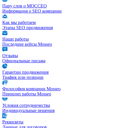
Пару слов о МОССЕО
Информация о SEO компании
Как мы работаем
Этапы SEO продвижения
Наши работы
Последние кейсы Mosseo
Отзывы
Официальные письма
Гарантии продвижения
Трафик или позиции
Философия компании Mosseo
Принцип работы Mosseo
Условия сотрудничества
Индивидуальные решения
Реквизиты
Данные для договоров