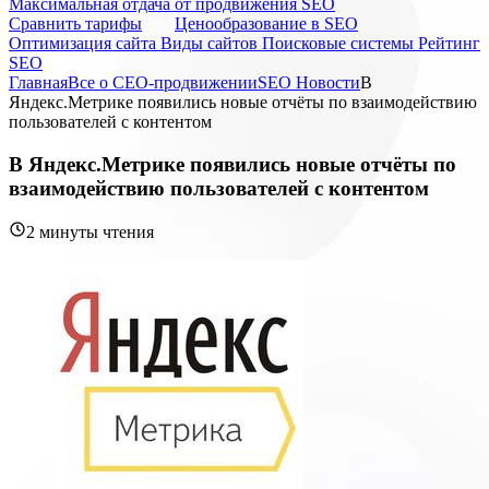
Максимальная отдача от продвижения SEO
Cравнить тарифы
Ценообразование в SEO
Оптимизация сайта
Виды сайтов
Поисковые системы
Рейтинг
SEO
Главная
Все о СЕО-продвижении
SEO Новости
В
Яндекс.Метрике появились новые отчёты по взаимодействию
пользователей с контентом
В Яндекс.Метрике появились новые отчёты по
взаимодействию пользователей с контентом
2 минуты чтения