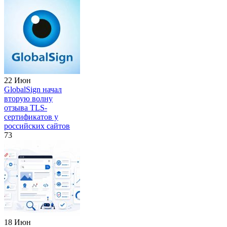
22 Июн
GlobalSign начал
вторую волну
отзыва TLS-
сертификатов у
российских сайтов
73
18 Июн