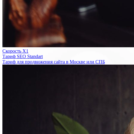
Скорость Х1
Тариф SEO Standart
Тариф для продвижения сайта в Москве или СПБ