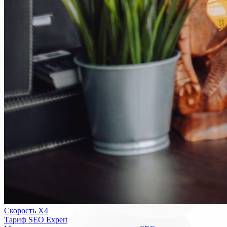
Скорость Х4
Тариф SEO Expert