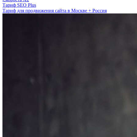
Тариф SEO Plus
Тариф для продвижения сайта в Москве + Россия