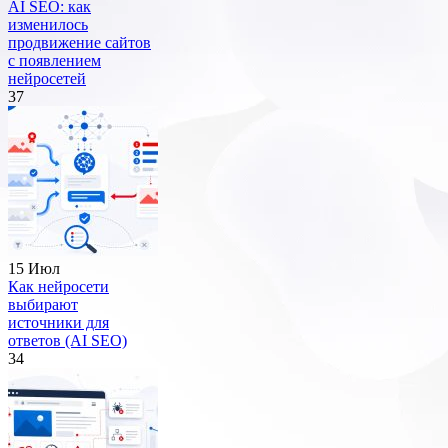
AI SEO: как
изменилось
продвижение сайтов
с появлением
нейросетей
37
15 Июл
Как нейросети
выбирают
источники для
ответов (AI SEO)
34