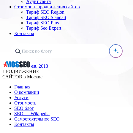
Аудит сайта
Стоимость продвижения сайтов
Тариф SEO Region
Тариф SEO Standart
Тариф SEO Plus
Тариф Seo Expert
Контакты
est. 2013
ПРОДВИЖЕНИЕ
САЙТОВ в Москве
Главная
О компании
Услуги
Стоимость
SEO блог
SEO — Wikipedia
Самостоятельное SEO
Контакты