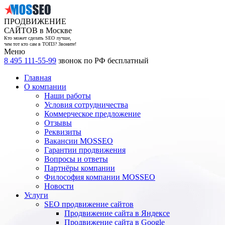
ПРОДВИЖЕНИЕ
САЙТОВ в Москве
Кто может сделать SEO лучше,
чем тот кто сам в ТОП3? Звоните!
Меню
8 495 111-55-99
звонок по РФ бесплатный
Главная
О компании
Наши работы
Условия сотрудничества
Коммерческое предложение
Отзывы
Реквизиты
Вакансии MOSSEO
Гарантии продвижения
Вопросы и ответы
Партнёры компании
Философия компании MOSSEO
Новости
Услуги
SEO продвижение сайтов
Продвижение сайта в Яндексе
Продвижение сайта в Google