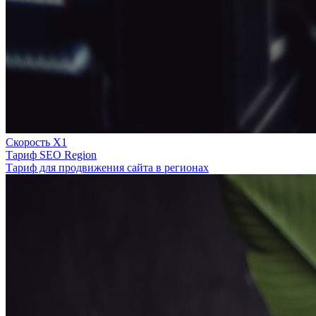
Скорость Х1
Тариф SEO Region
Тариф для продвижения сайта в регионах