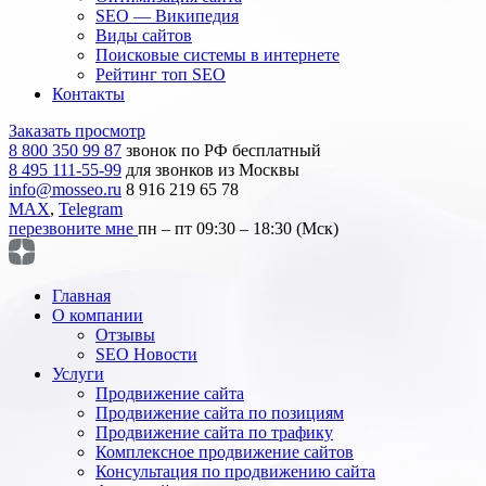
SEO — Википедия
Виды сайтов
Поисковые системы в интернете
Рейтинг топ SEO
Контакты
Заказать просмотр
8 800 350 99 87
звонок по РФ бесплатный
8 495 111-55-99
для звонков из Москвы
info@mosseo.ru
8 916 219 65 78
MAX
,
Telegram
перезвоните мне
пн – пт 09:30 – 18:30 (Мск)
Главная
О компании
Отзывы
SEO Новости
Услуги
Продвижение сайта
Продвижение сайта по позициям
Продвижение сайта по трафику
Комплексное продвижение сайтов
Консультация по продвижению сайта