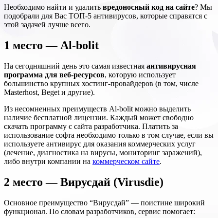
Необходимо найти и удалить
вредоносный код на сайте
? Мы
подобрали для Вас ТОП-5 антивирусов, которые справятся с
этой задачей лучше всего.
1 место — Al-bolit
На сегодняшний день это самая известная
антивирусная
программа для веб-ресурсов
, которую использует
большинство крупных хостинг-провайдеров (в том, числе
Masterhost, Beget и другие).
Из несомненных преимуществ Al-bolit можно выделить
наличие бесплатной лицензии. Каждый может свободно
скачать программу с сайта разработчика. Платить за
использование софта необходимо только в том случае, если вы
используете антивирус для оказания коммерческих услуг
(лечение, диагностика на вирусы, мониторинг заражений),
либо внутри компании на
коммерческом сайте
.
2 место — Вирусдай (Virusdie)
Основное преимущество “Вирусдай” — поистине широкий
функционал. По словам разработчиков, сервис помогает: