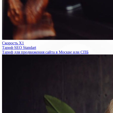
Скорость Х1
Тариф SEO Standart
Тариф для продвижения сайта в Москве или СПБ