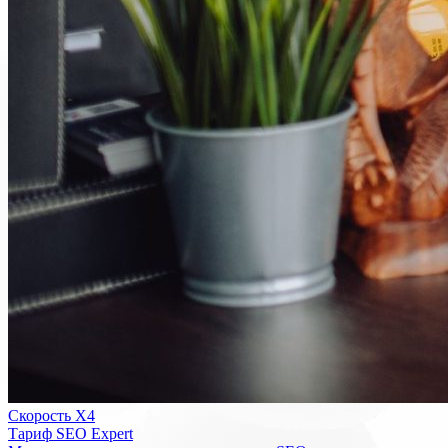
Скорость Х4
Тариф SEO Expert