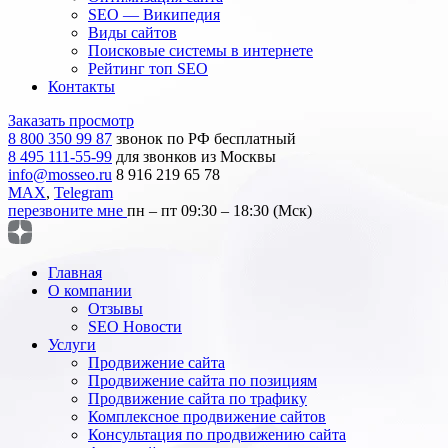
SEO — Википедия
Виды сайтов
Поисковые системы в интернете
Рейтинг топ SEO
Контакты
Заказать просмотр
8 800 350 99 87
звонок по РФ бесплатный
8 495 111-55-99
для звонков из Москвы
info@mosseo.ru
8 916 219 65 78
MAX
,
Telegram
перезвоните мне
пн – пт 09:30 – 18:30 (Мск)
Главная
О компании
Отзывы
SEO Новости
Услуги
Продвижение сайта
Продвижение сайта по позициям
Продвижение сайта по трафику
Комплексное продвижение сайтов
Консультация по продвижению сайта