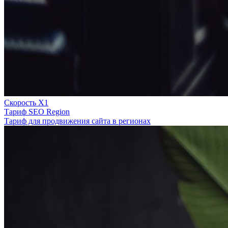
Скорость Х1
Тариф SEO Region
Тариф для продвижения сайта в регионах