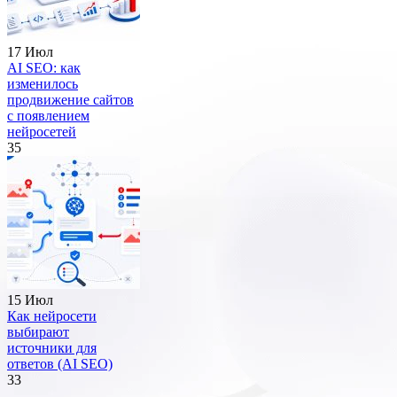
17 Июл
AI SEO: как
изменилось
продвижение сайтов
с появлением
нейросетей
35
15 Июл
Как нейросети
выбирают
источники для
ответов (AI SEO)
33