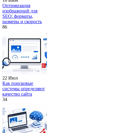
16 Июн
Оптимизация
изображений для
SEO: форматы,
размеры и скорость
86
22 Июл
Как поисковые
системы определяют
качество сайта
34