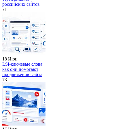
российских сайтов
71
18 Июн
LSI-ключевые слова:
как они помогают
продвижению сайта
73