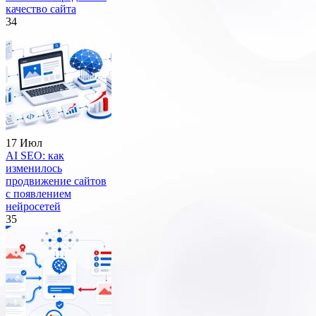
качество сайта
34
17 Июл
AI SEO: как
изменилось
продвижение сайтов
с появлением
нейросетей
35