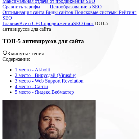
Максимальная отдача от продвижения SEO
Cравнить тарифы
Ценообразование в SEO
Оптимизация сайта
Виды сайтов
Поисковые системы
Рейтинг
SEO
Главная
Все о СЕО-продвижении
SEO блог
ТОП-5
антивирусов для сайта
ТОП-5 антивирусов для сайта
3 минуты чтения
Содержание:
1 место - Al-bolit
2 место - Вирусдай (Virusdie)
3 место - Web Support Revolution
4 место - Санти
5 место - Яндекс.Вебмастер