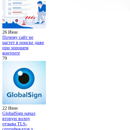
26 Июн
Почему сайт не
растет в поиске даже
при хорошем
контенте
79
22 Июн
GlobalSign начал
вторую волну
отзыва TLS-
сертификатов у