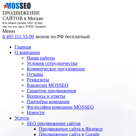
ПРОДВИЖЕНИЕ
САЙТОВ в Москве
Кто может сделать SEO лучше,
чем тот кто сам в ТОП3? Звоните!
Меню
8 495 111-55-99
звонок по РФ бесплатный
Главная
О компании
Наши работы
Условия сотрудничества
Коммерческое предложение
Отзывы
Реквизиты
Вакансии MOSSEO
Гарантии продвижения
Вопросы и ответы
Партнёры компании
Философия компании MOSSEO
Новости
Услуги
SEO продвижение сайтов
Продвижение сайта в Яндексе
Продвижение сайта в Google