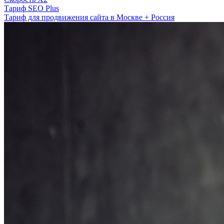
Тариф SEO Plus
Тариф для продвижения сайта в Москве + Россия