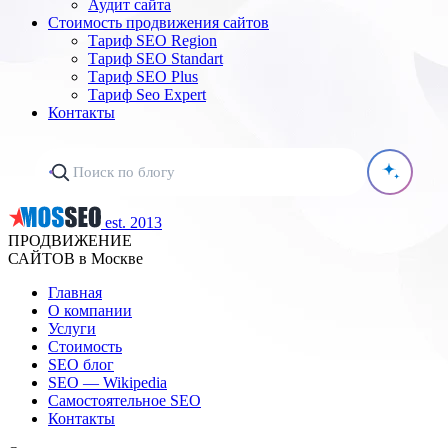
Аудит сайта
Стоимость продвижения сайтов
Тариф SEO Region
Тариф SEO Standart
Тариф SEO Plus
Тариф Seo Expert
Контакты
est. 2013
ПРОДВИЖЕНИЕ
САЙТОВ в Москве
Главная
О компании
Услуги
Стоимость
SEO блог
SEO — Wikipedia
Самостоятельное SEO
Контакты