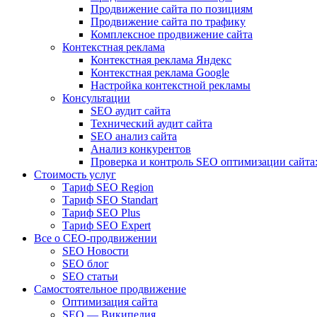
Продвижение сайта по позициям
Продвижение сайта по трафику
Комплексное продвижение сайта
Контекстная реклама
Контекстная реклама Яндекс
Контекстная реклама Google
Настройка контекстной рекламы
Консультации
SEO аудит сайта
Технический аудит сайта
SEO анализ сайта
Анализ конкурентов
Проверка и контроль SEO оптимизации сайта:
Стоимость услуг
Тариф SEO Region
Тариф SEO Standart
Тариф SEO Plus
Тариф SEO Expert
Все о СЕО-продвижении
SEO Новости
SEO блог
SEO статьи
Самостоятельное продвижение
Оптимизация сайта
SEO — Википедия