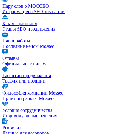
Пару слов о МОССЕО
Информация о SEO компании
Как мы работаем
Этапы SEO продвижения
Наши работы
Последние кейсы Mosseo
Отзывы
Официальные письма
Гарантии продвижения
Трафик или позиции
Философия компании Mosseo
Принцип работы Mosseo
Условия сотрудничества
Индивидуальные решения
Реквизиты
Данные для договоров