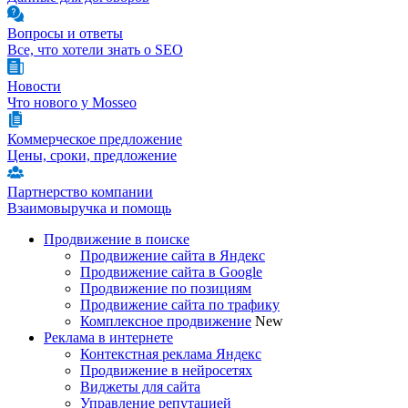
Вопросы и ответы
Все, что хотели знать о SEO
Новости
Что нового у Mosseo
Коммерческое предложение
Цены, сроки, предложение
Партнерство компании
Взаимовыручка и помощь
Продвижение в поиске
Продвижение сайта в Яндекс
Продвижение сайта в Google
Продвижение по позициям
Продвижение сайта по трафику
Комплексное продвижение
New
Реклама в интернете
Контекстная реклама Яндекс
Продвижение в нейросетях
Виджеты для сайта
Управление репутацией