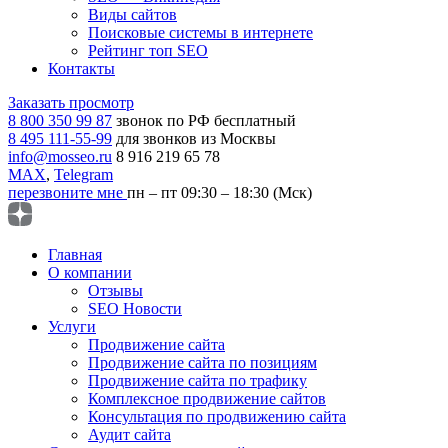
Виды сайтов
Поисковые системы в интернете
Рейтинг топ SEO
Контакты
Заказать просмотр
8 800 350 99 87
звонок по РФ бесплатный
8 495 111-55-99
для звонков из Москвы
info@mosseo.ru
8 916 219 65 78
MAX
,
Telegram
перезвоните мне
пн – пт 09:30 – 18:30 (Мск)
Главная
О компании
Отзывы
SEO Новости
Услуги
Продвижение сайта
Продвижение сайта по позициям
Продвижение сайта по трафику
Комплексное продвижение сайтов
Консультация по продвижению сайта
Аудит сайта