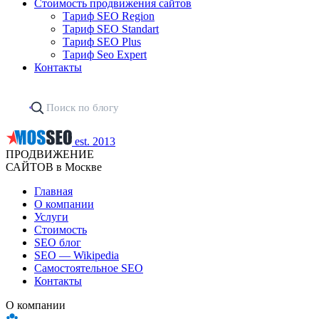
Стоимость продвижения сайтов
Тариф SEO Region
Тариф SEO Standart
Тариф SEO Plus
Тариф Seo Expert
Контакты
est. 2013
ПРОДВИЖЕНИЕ
САЙТОВ в Москве
Главная
О компании
Услуги
Стоимость
SEO блог
SEO — Wikipedia
Самостоятельное SEO
Контакты
О компании