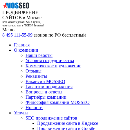
ПРОДВИЖЕНИЕ
САЙТОВ в Москве
Кто может сделать SEO лучше,
чем тот кто сам в ТОП3? Звоните!
Меню
8 495 111-55-99
звонок по РФ бесплатный
Главная
О компании
Наши работы
Условия сотрудничества
Коммерческое предложение
Отзывы
Реквизиты
Вакансии MOSSEO
Гарантии продвижения
Вопросы и ответы
Партнёры компании
Философия компании MOSSEO
Новости
Услуги
SEO продвижение сайтов
Продвижение сайта в Яндексе
Продвижение сайта в Google