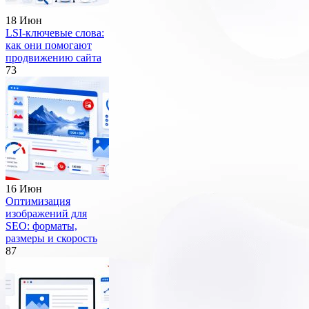
18 Июн
LSI-ключевые слова:
как они помогают
продвижению сайта
73
16 Июн
Оптимизация
изображений для
SEO: форматы,
размеры и скорость
87