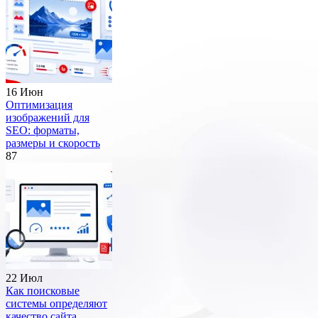
16 Июн
Оптимизация
изображений для
SEO: форматы,
размеры и скорость
87
22 Июл
Как поисковые
системы определяют
качество сайта