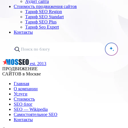
Аудит сайта
Стоимость продвижения сайтов
Тариф SEO Region
Тариф SEO Standart
Тариф SEO Plus
Тариф Seo Expert
Контакты
est. 2013
ПРОДВИЖЕНИЕ
САЙТОВ в Москве
Главная
О компании
Услуги
Стоимость
SEO блог
SEO — Wikipedia
Самостоятельное SEO
Контакты