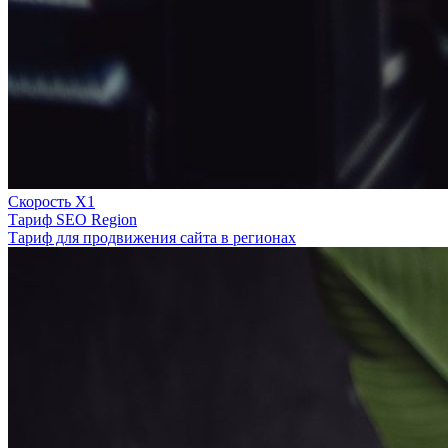
Скорость Х1
Тариф SEO Region
Тариф для продвижения сайта в регионах