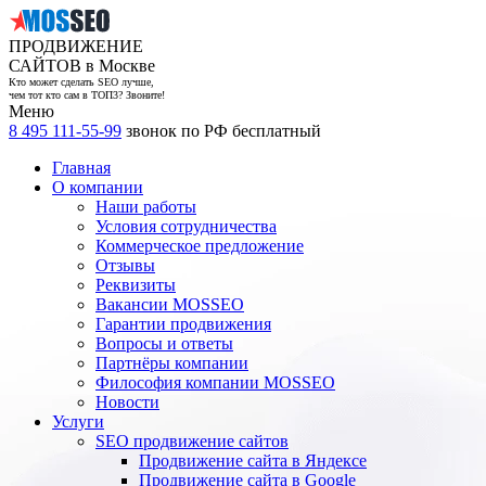
ПРОДВИЖЕНИЕ
САЙТОВ в Москве
Кто может сделать SEO лучше,
чем тот кто сам в ТОП3? Звоните!
Меню
8 495 111-55-99
звонок по РФ бесплатный
Главная
О компании
Наши работы
Условия сотрудничества
Коммерческое предложение
Отзывы
Реквизиты
Вакансии MOSSEO
Гарантии продвижения
Вопросы и ответы
Партнёры компании
Философия компании MOSSEO
Новости
Услуги
SEO продвижение сайтов
Продвижение сайта в Яндексе
Продвижение сайта в Google