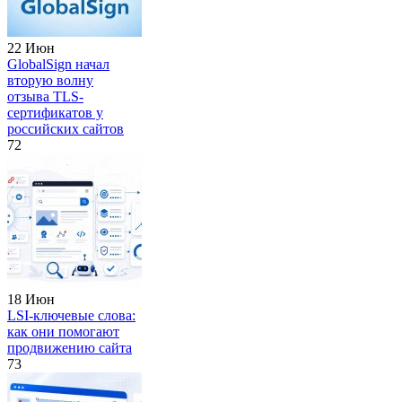
22 Июн
GlobalSign начал
вторую волну
отзыва TLS-
сертификатов у
российских сайтов
72
18 Июн
LSI-ключевые слова:
как они помогают
продвижению сайта
73