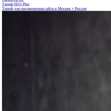
Тариф SEO Plus
Тариф для продвижения сайта в Москве + Россия