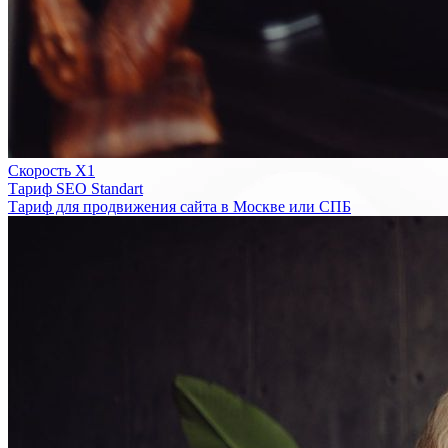
Скорость Х1
Тариф SEO Standart
Тариф для продвижения сайта в Москве или СПБ