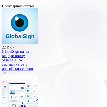
Популярные статьи
22 Июн
GlobalSign начал
вторую волну
отзыва TLS-
сертификатов у
российских сайтов
72