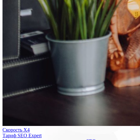
Скорость Х4
Тариф SEO Expert