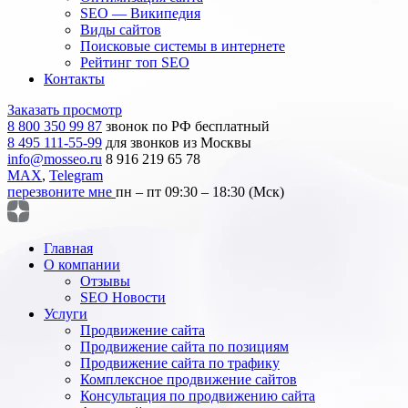
SEO — Википедия
Виды сайтов
Поисковые системы в интернете
Рейтинг топ SEO
Контакты
Заказать просмотр
8 800 350 99 87
звонок по РФ бесплатный
8 495 111-55-99
для звонков из Москвы
info@mosseo.ru
8 916 219 65 78
MAX
,
Telegram
перезвоните мне
пн – пт 09:30 – 18:30 (Мск)
Главная
О компании
Отзывы
SEO Новости
Услуги
Продвижение сайта
Продвижение сайта по позициям
Продвижение сайта по трафику
Комплексное продвижение сайтов
Консультация по продвижению сайта