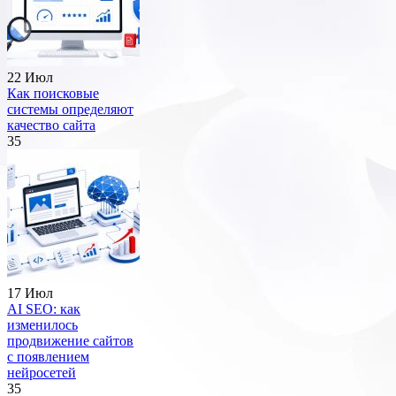
22 Июл
Как поисковые
системы определяют
качество сайта
35
17 Июл
AI SEO: как
изменилось
продвижение сайтов
с появлением
нейросетей
35