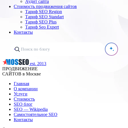
Аудит сайта
Стоимость продвижения сайтов
Тариф SEO Region
Тариф SEO Standart
Тариф SEO Plus
Тариф Seo Expert
Контакты
est. 2013
ПРОДВИЖЕНИЕ
САЙТОВ в Москве
Главная
О компании
Услуги
Стоимость
SEO блог
SEO — Wikipedia
Самостоятельное SEO
Контакты