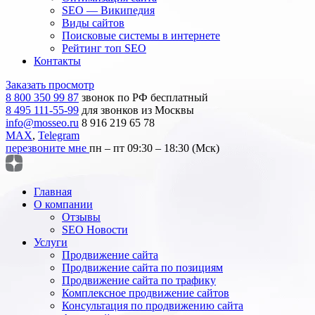
SEO — Википедия
Виды сайтов
Поисковые системы в интернете
Рейтинг топ SEO
Контакты
Заказать просмотр
8 800 350 99 87
звонок по РФ бесплатный
8 495 111-55-99
для звонков из Москвы
info@mosseo.ru
8 916 219 65 78
MAX
,
Telegram
перезвоните мне
пн – пт 09:30 – 18:30 (Мск)
Главная
О компании
Отзывы
SEO Новости
Услуги
Продвижение сайта
Продвижение сайта по позициям
Продвижение сайта по трафику
Комплексное продвижение сайтов
Консультация по продвижению сайта