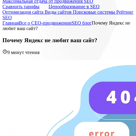
Максимальная отдача от продвижения SEO
Cравнить тарифы
Ценообразование в SEO
Оптимизация сайта
Виды сайтов
Поисковые системы
Рейтинг
SEO
Главная
Все о СЕО-продвижении
SEO блог
Почему Яндекс не
любит ваш сайт?
Почему Яндекс не любит ваш сайт?
9 минут чтения