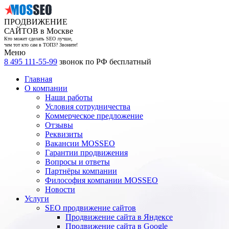
ПРОДВИЖЕНИЕ
САЙТОВ в Москве
Кто может сделать SEO лучше,
чем тот кто сам в ТОП3? Звоните!
Меню
8 495 111-55-99
звонок по РФ бесплатный
Главная
О компании
Наши работы
Условия сотрудничества
Коммерческое предложение
Отзывы
Реквизиты
Вакансии MOSSEO
Гарантии продвижения
Вопросы и ответы
Партнёры компании
Философия компании MOSSEO
Новости
Услуги
SEO продвижение сайтов
Продвижение сайта в Яндексе
Продвижение сайта в Google