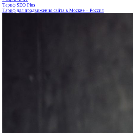
Тариф SEO Plus
Тариф для продвижения сайта в Москве + Россия