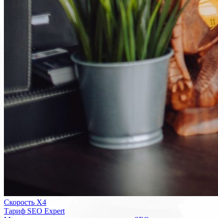
Скорость Х4
Тариф SEO Expert