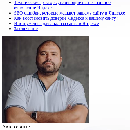
Технические факторы, влияющие на негативное
отношение Яндекса
SEO ошибки, которые мешают вашему сайту в Яндексе
Как восстановить доверие Яндекса к вашему сайту?
Инструменты для анализа сайта в Яндексе
Заключение
Автор статьи: