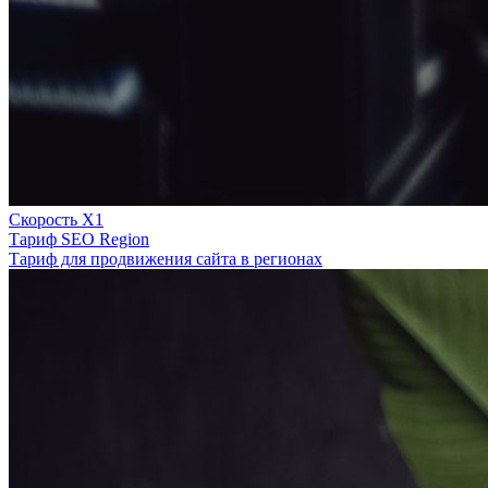
Скорость Х1
Тариф SEO Region
Тариф для продвижения сайта в регионах