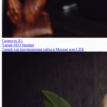
Скорость Х1
Тариф SEO Standart
Тариф для продвижения сайта в Москве или СПБ