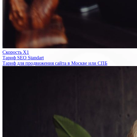
Скорость Х1
Тариф SEO Standart
Тариф для продвижения сайта в Москве или СПБ