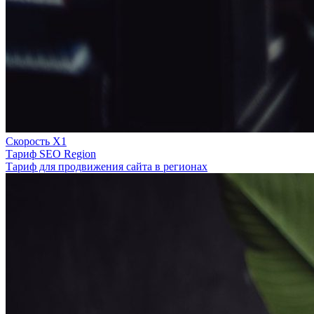
Скорость Х1
Тариф SEO Region
Тариф для продвижения сайта в регионах