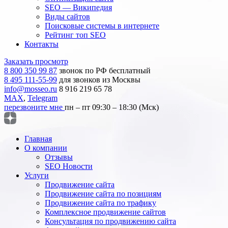
SEO — Википедия
Виды сайтов
Поисковые системы в интернете
Рейтинг топ SEO
Контакты
Заказать просмотр
8 800 350 99 87
звонок по РФ бесплатный
8 495 111-55-99
для звонков из Москвы
info@mosseo.ru
8 916 219 65 78
MAX
,
Telegram
перезвоните мне
пн – пт 09:30 – 18:30 (Мск)
Главная
О компании
Отзывы
SEO Новости
Услуги
Продвижение сайта
Продвижение сайта по позициям
Продвижение сайта по трафику
Комплексное продвижение сайтов
Консультация по продвижению сайта