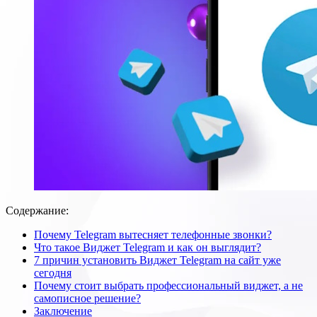
Содержание:
Почему Telegram вытесняет телефонные звонки?
Что такое Виджет Telegram и как он выглядит?
7 причин установить Виджет Telegram на сайт уже
сегодня
Почему стоит выбрать профессиональный виджет, а не
самописное решение?
Заключение