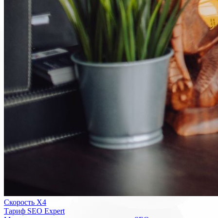
Скорость Х4
Тариф SEO Expert