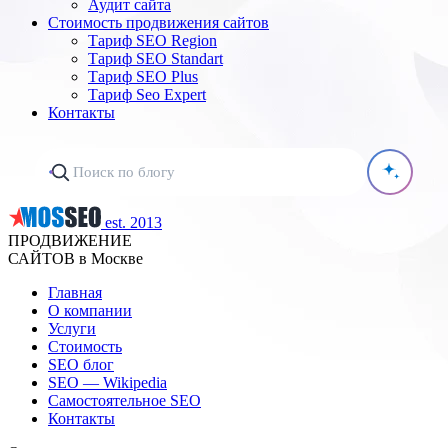
Аудит сайта
Стоимость продвижения сайтов
Тариф SEO Region
Тариф SEO Standart
Тариф SEO Plus
Тариф Seo Expert
Контакты
est. 2013
ПРОДВИЖЕНИЕ
САЙТОВ в Москве
Главная
О компании
Услуги
Стоимость
SEO блог
SEO — Wikipedia
Самостоятельное SEO
Контакты