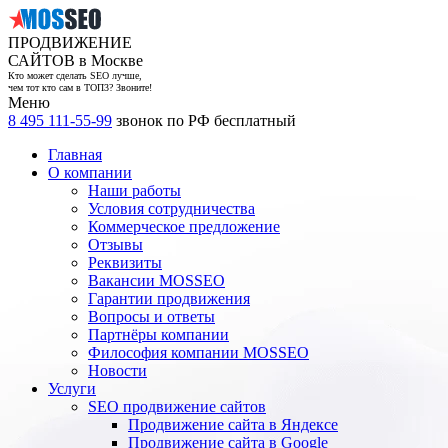
ПРОДВИЖЕНИЕ
САЙТОВ в Москве
Кто может сделать SEO лучше,
чем тот кто сам в ТОП3? Звоните!
Меню
8 495 111-55-99
звонок по РФ бесплатный
Главная
О компании
Наши работы
Условия сотрудничества
Коммерческое предложение
Отзывы
Реквизиты
Вакансии MOSSEO
Гарантии продвижения
Вопросы и ответы
Партнёры компании
Философия компании MOSSEO
Новости
Услуги
SEO продвижение сайтов
Продвижение сайта в Яндексе
Продвижение сайта в Google