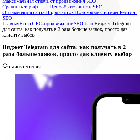
Максимальная отдача от продвижения SEO
Cравнить тарифы
Ценообразование в SEO
Оптимизация сайта
Виды сайтов
Поисковые системы
Рейтинг
SEO
Главная
Все о СЕО-продвижении
SEO блог
Виджет Telegram
для сайта: как получать в 2 раза больше заявок, просто дав
клиенту выбор
Виджет Telegram для сайта: как получать в 2
раза больше заявок, просто дав клиенту выбор
6 минут чтения