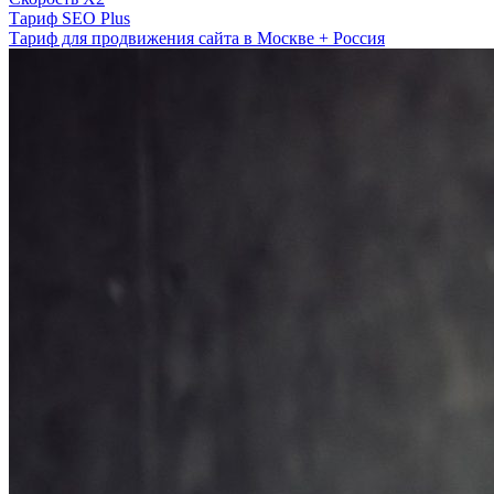
Тариф SEO Plus
Тариф для продвижения сайта в Москве + Россия