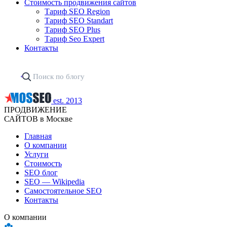
Стоимость продвижения сайтов
Тариф SEO Region
Тариф SEO Standart
Тариф SEO Plus
Тариф Seo Expert
Контакты
est. 2013
ПРОДВИЖЕНИЕ
САЙТОВ в Москве
Главная
О компании
Услуги
Стоимость
SEO блог
SEO — Wikipedia
Самостоятельное SEO
Контакты
О компании