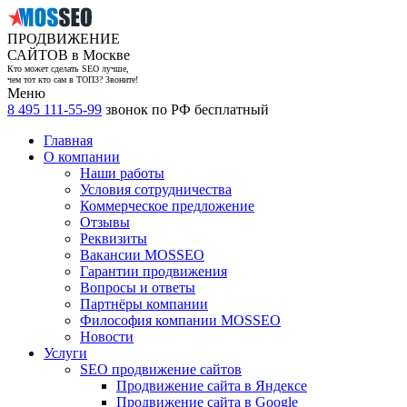
ПРОДВИЖЕНИЕ
САЙТОВ в Москве
Кто может сделать SEO лучше,
чем тот кто сам в ТОП3? Звоните!
Меню
8 495 111-55-99
звонок по РФ бесплатный
Главная
О компании
Наши работы
Условия сотрудничества
Коммерческое предложение
Отзывы
Реквизиты
Вакансии MOSSEO
Гарантии продвижения
Вопросы и ответы
Партнёры компании
Философия компании MOSSEO
Новости
Услуги
SEO продвижение сайтов
Продвижение сайта в Яндексе
Продвижение сайта в Google