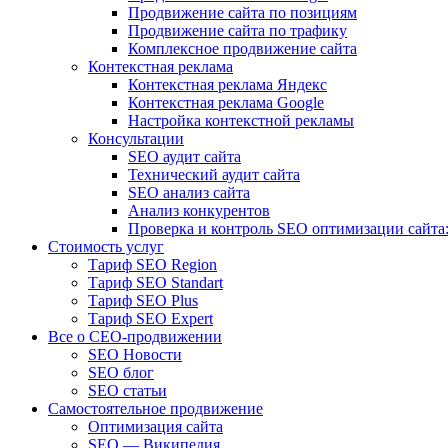
Продвижение сайта по позициям
Продвижение сайта по трафику
Комплексное продвижение сайта
Контекстная реклама
Контекстная реклама Яндекс
Контекстная реклама Google
Настройка контекстной рекламы
Консультации
SEO аудит сайта
Технический аудит сайта
SEO анализ сайта
Анализ конкурентов
Проверка и контроль SEO оптимизации сайта:
Стоимость услуг
Тариф SEO Region
Тариф SEO Standart
Тариф SEO Plus
Тариф SEO Expert
Все о СЕО-продвижении
SEO Новости
SEO блог
SEO статьи
Самостоятельное продвижение
Оптимизация сайта
SEO — Википедия