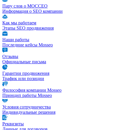
Пару слов о МОССЕО
Информация о SEO компании
Как мы работаем
Этапы SEO продвижения
Наши работы
Последние кейсы Mosseo
Отзывы
Официальные письма
Гарантии продвижения
Трафик или позиции
Философия компании Mosseo
Принцип работы Mosseo
Условия сотрудничества
Индивидуальные решения
Реквизиты
Данные для договоров