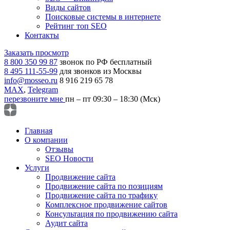
Виды сайтов
Поисковые системы в интернете
Рейтинг топ SEO
Контакты
Заказать просмотр
8 800 350 99 87
звонок по РФ бесплатный
8 495 111-55-99
для звонков из Москвы
info@mosseo.ru
8 916 219 65 78
MAX
,
Telegram
перезвоните мне
пн – пт 09:30 – 18:30 (Мск)
Главная
О компании
Отзывы
SEO Новости
Услуги
Продвижение сайта
Продвижение сайта по позициям
Продвижение сайта по трафику
Комплексное продвижение сайтов
Консультация по продвижению сайта
Аудит сайта