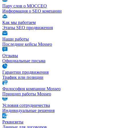
Пару слов о МОССЕО
Информация о SEO компании
Как мы работаем
Этапы SEO продвижения
Наши работы
Последние кейсы Mosseo
Отзывы
Официальные письма
Гарантии продвижения
Трафик или позиции
Философия компании Mosseo
Принцип работы Mosseo
Условия сотрудничества
Индивидуальные решения
Реквизиты
Данные для договоров