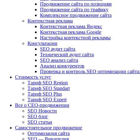
Продвижение сайта по позициям
Продвижение сайта по трафику
Комплексное продвижение сайта
Контекстная реклама
Контекстная реклама Яндекс
Контекстная реклама Google
Настройка контекстной рекламы
Консультации
SEO аудит сайта
Технический аудит сайта
SEO анализ сайта
Анализ конкурентов
Проверка и контроль SEO оптимизации сайта:
Стоимость услуг
Тариф SEO Region
Тариф SEO Standart
Тариф SEO Plus
Тариф SEO Expert
Все о СЕО-продвижении
SEO Новости
SEO блог
SEO статьи
Самостоятельное продвижение
Оптимизация сайта
SEO — Википедия