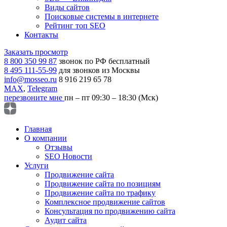
Виды сайтов
Поисковые системы в интернете
Рейтинг топ SEO
Контакты
Заказать просмотр
8 800 350 99 87
звонок по РФ бесплатный
8 495 111-55-99
для звонков из Москвы
info@mosseo.ru
8 916 219 65 78
MAX
,
Telegram
перезвоните мне
пн – пт 09:30 – 18:30 (Мск)
Главная
О компании
Отзывы
SEO Новости
Услуги
Продвижение сайта
Продвижение сайта по позициям
Продвижение сайта по трафику
Комплексное продвижение сайтов
Консультация по продвижению сайта
Аудит сайта