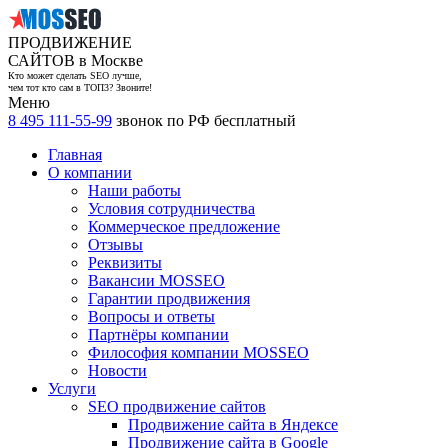
ПРОДВИЖЕНИЕ
САЙТОВ в Москве
Кто может сделать SEO лучше,
чем тот кто сам в ТОП3? Звоните!
Меню
8 495 111-55-99
звонок по РФ бесплатный
Главная
О компании
Наши работы
Условия сотрудничества
Коммерческое предложение
Отзывы
Реквизиты
Вакансии MOSSEO
Гарантии продвижения
Вопросы и ответы
Партнёры компании
Философия компании MOSSEO
Новости
Услуги
SEO продвижение сайтов
Продвижение сайта в Яндексе
Продвижение сайта в Google