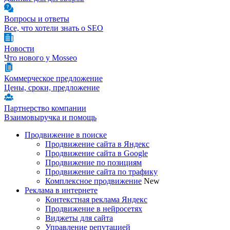
Вопросы и ответы
Все, что хотели знать о SEO
Новости
Что нового у Mosseo
Коммерческое предложение
Цены, сроки, предложение
Партнерство компании
Взаимовыручка и помощь
Продвижение в поиске
Продвижение сайта в Яндекс
Продвижение сайта в Google
Продвижение по позициям
Продвижение сайта по трафику
Комплексное продвижение
New
Реклама в интернете
Контекстная реклама Яндекс
Продвижение в нейросетях
Виджеты для сайта
Управление репутацией