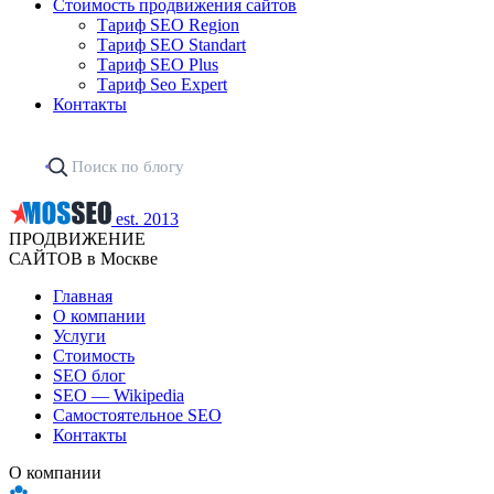
Стоимость продвижения сайтов
Тариф SEO Region
Тариф SEO Standart
Тариф SEO Plus
Тариф Seo Expert
Контакты
est. 2013
ПРОДВИЖЕНИЕ
САЙТОВ в Москве
Главная
О компании
Услуги
Стоимость
SEO блог
SEO — Wikipedia
Самостоятельное SEO
Контакты
О компании