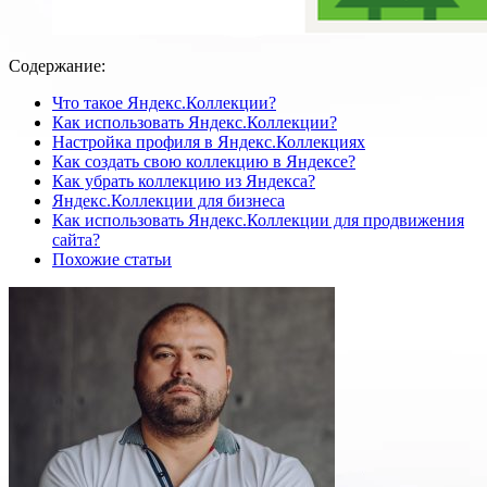
Содержание:
Что такое Яндекс.Коллекции?
Как использовать Яндекс.Коллекции?
Настройка профиля в Яндекс.Коллекциях
Как создать свою коллекцию в Яндексе?
Как убрать коллекцию из Яндекса?
Яндекс.Коллекции для бизнеса
Как использовать Яндекс.Коллекции для продвижения
сайта?
Похожие статьи