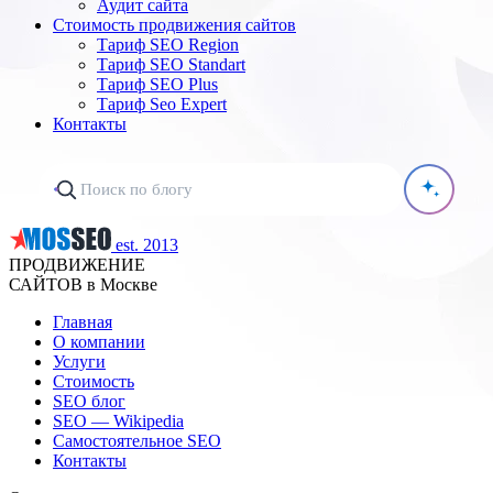
Аудит сайта
Стоимость продвижения сайтов
Тариф SEO Region
Тариф SEO Standart
Тариф SEO Plus
Тариф Seo Expert
Контакты
est. 2013
ПРОДВИЖЕНИЕ
САЙТОВ в Москве
Главная
О компании
Услуги
Стоимость
SEO блог
SEO — Wikipedia
Самостоятельное SEO
Контакты