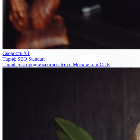
Скорость Х1
Тариф SEO Standart
Тариф для продвижения сайта в Москве или СПБ