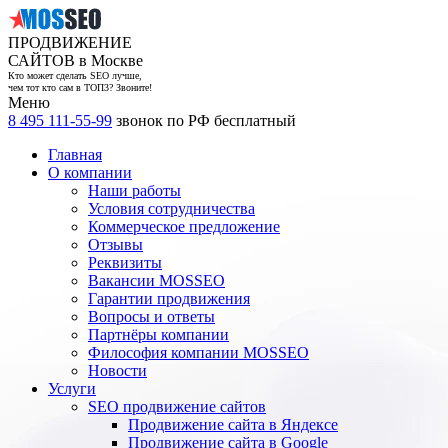
ПРОДВИЖЕНИЕ
САЙТОВ в Москве
Кто может сделать SEO лучше,
чем тот кто сам в ТОП3? Звоните!
Меню
8 495 111-55-99
звонок по РФ бесплатный
Главная
О компании
Наши работы
Условия сотрудничества
Коммерческое предложение
Отзывы
Реквизиты
Вакансии MOSSEO
Гарантии продвижения
Вопросы и ответы
Партнёры компании
Философия компании MOSSEO
Новости
Услуги
SEO продвижение сайтов
Продвижение сайта в Яндексе
Продвижение сайта в Google