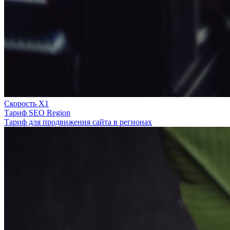
Скорость Х1
Тариф SEO Region
Тариф для продвижения сайта в регионах