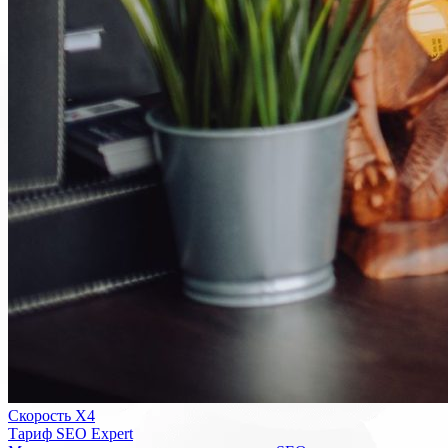
Скорость Х4
Тариф SEO Expert