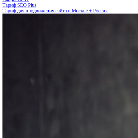
Тариф SEO Plus
Тариф для продвижения сайта в Москве + Россия