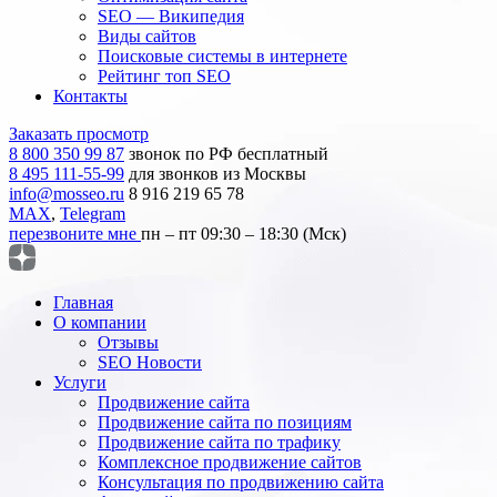
SEO — Википедия
Виды сайтов
Поисковые системы в интернете
Рейтинг топ SEO
Контакты
Заказать просмотр
8 800 350 99 87
звонок по РФ бесплатный
8 495 111-55-99
для звонков из Москвы
info@mosseo.ru
8 916 219 65 78
MAX
,
Telegram
перезвоните мне
пн – пт 09:30 – 18:30 (Мск)
Главная
О компании
Отзывы
SEO Новости
Услуги
Продвижение сайта
Продвижение сайта по позициям
Продвижение сайта по трафику
Комплексное продвижение сайтов
Консультация по продвижению сайта