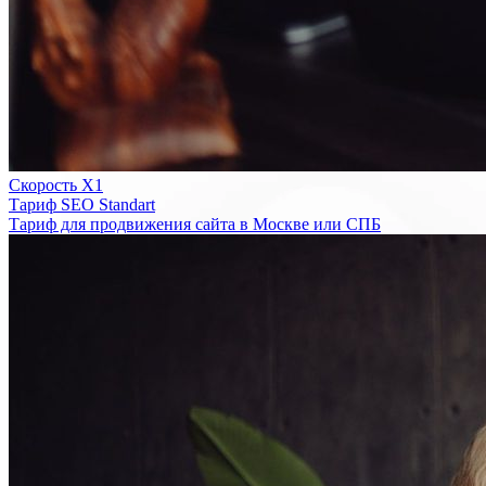
Скорость Х1
Тариф SEO Standart
Тариф для продвижения сайта в Москве или СПБ