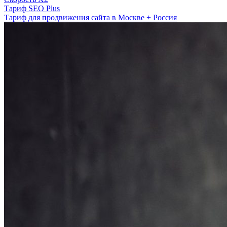
Тариф SEO Plus
Тариф для продвижения сайта в Москве + Россия