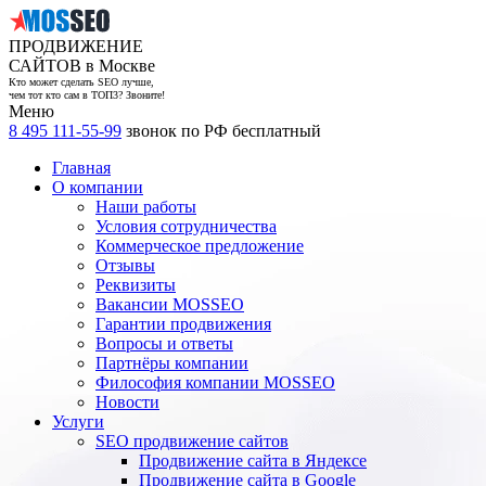
ПРОДВИЖЕНИЕ
САЙТОВ в Москве
Кто может сделать SEO лучше,
чем тот кто сам в ТОП3? Звоните!
Меню
8 495 111-55-99
звонок по РФ бесплатный
Главная
О компании
Наши работы
Условия сотрудничества
Коммерческое предложение
Отзывы
Реквизиты
Вакансии MOSSEO
Гарантии продвижения
Вопросы и ответы
Партнёры компании
Философия компании MOSSEO
Новости
Услуги
SEO продвижение сайтов
Продвижение сайта в Яндексе
Продвижение сайта в Google