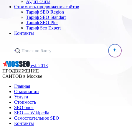
Аудит сайта
Стоимость продвижения сайтов
Тариф SEO Region
Тариф SEO Standart
Тариф SEO Plus
Тариф Seo Expert
Контакты
est. 2013
ПРОДВИЖЕНИЕ
САЙТОВ в Москве
Главная
О компании
Услуги
Стоимость
SEO блог
SEO — Wikipedia
Самостоятельное SEO
Контакты