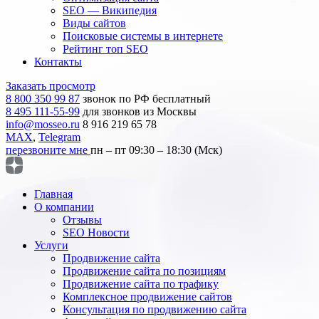
SEO — Википедия
Виды сайтов
Поисковые системы в интернете
Рейтинг топ SEO
Контакты
Заказать просмотр
8 800 350 99 87
звонок по РФ бесплатный
8 495 111-55-99
для звонков из Москвы
info@mosseo.ru
8 916 219 65 78
MAX
,
Telegram
перезвоните мне
пн – пт 09:30 – 18:30 (Мск)
Главная
О компании
Отзывы
SEO Новости
Услуги
Продвижение сайта
Продвижение сайта по позициям
Продвижение сайта по трафику
Комплексное продвижение сайтов
Консультация по продвижению сайта