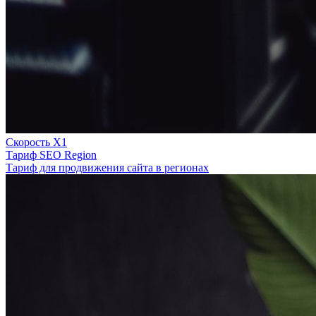
Скорость Х1
Тариф SEO Region
Тариф для продвижения сайта в регионах