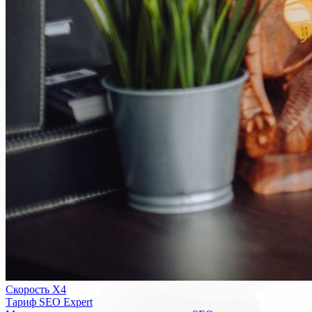
Скорость Х4
Тариф SEO Expert