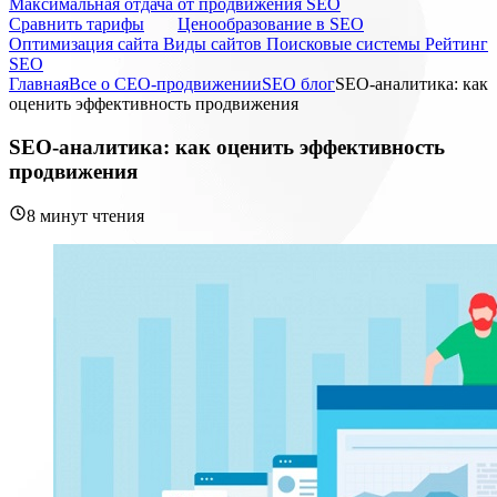
Максимальная отдача от продвижения SEO
Cравнить тарифы
Ценообразование в SEO
Оптимизация сайта
Виды сайтов
Поисковые системы
Рейтинг
SEO
Главная
Все о СЕО-продвижении
SEO блог
SEO-аналитика: как
оценить эффективность продвижения
SEO-аналитика: как оценить эффективность
продвижения
8 минут чтения