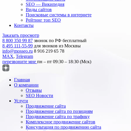
SEO — Википедия
Виды сайтов
Поисковые системы в интернете
Рейтинг топ SEO
Контакты
Заказать просмотр
8 800 350 99 87
звонок по РФ бесплатный
8 495 111-55-99
для звонков из Москвы
info@mosseo.ru
8 916 219 65 78
MAX
,
Telegram
перезвоните мне
пн – пт 09:30 – 18:30 (Мск)
Главная
О компании
Отзывы
SEO Новости
Услуги
Продвижение сайта
Продвижение сайта по позициям
Продвижение сайта по трафику
Комплексное продвижение сайтов
Консультация по продвижению сайта