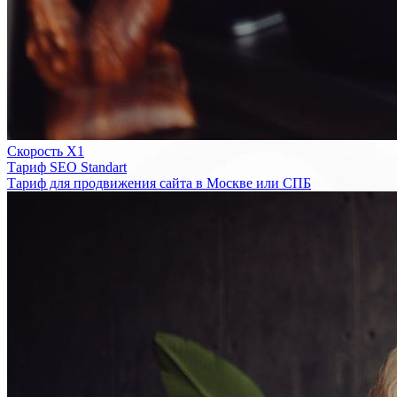
Скорость Х1
Тариф SEO Standart
Тариф для продвижения сайта в Москве или СПБ