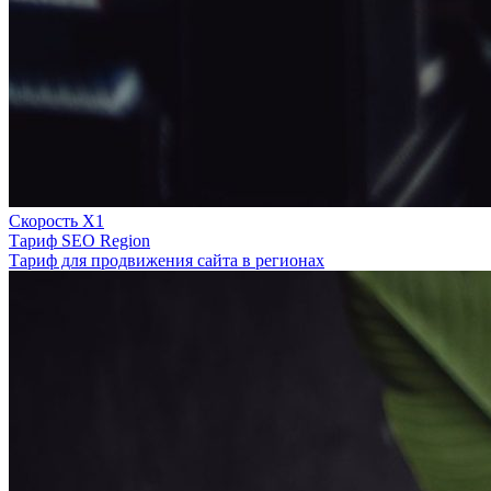
Скорость Х1
Тариф SEO Region
Тариф для продвижения сайта в регионах