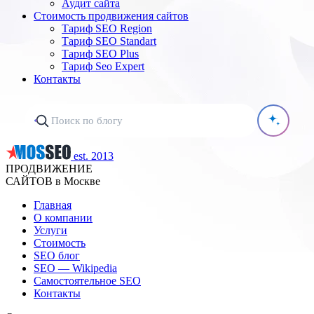
Аудит сайта
Стоимость продвижения сайтов
Тариф SEO Region
Тариф SEO Standart
Тариф SEO Plus
Тариф Seo Expert
Контакты
est. 2013
ПРОДВИЖЕНИЕ
САЙТОВ в Москве
Главная
О компании
Услуги
Стоимость
SEO блог
SEO — Wikipedia
Самостоятельное SEO
Контакты