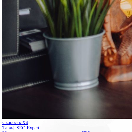
Скорость Х4
Тариф SEO Expert