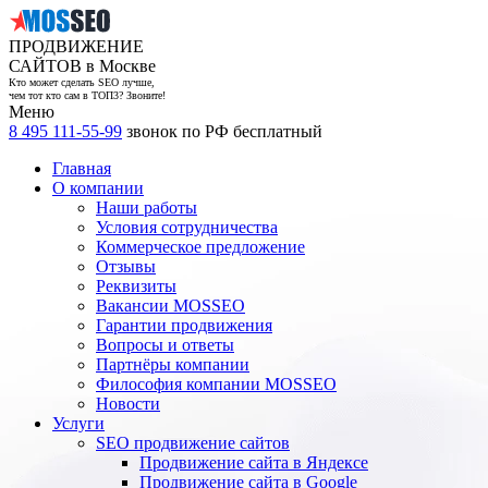
ПРОДВИЖЕНИЕ
САЙТОВ в Москве
Кто может сделать SEO лучше,
чем тот кто сам в ТОП3? Звоните!
Меню
8 495 111-55-99
звонок по РФ бесплатный
Главная
О компании
Наши работы
Условия сотрудничества
Коммерческое предложение
Отзывы
Реквизиты
Вакансии MOSSEO
Гарантии продвижения
Вопросы и ответы
Партнёры компании
Философия компании MOSSEO
Новости
Услуги
SEO продвижение сайтов
Продвижение сайта в Яндексе
Продвижение сайта в Google