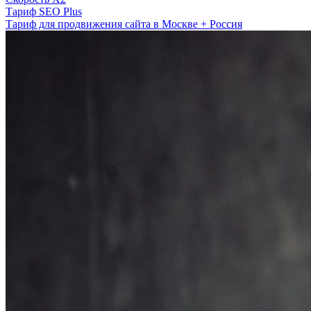
Тариф SEO Plus
Тариф для продвижения сайта в Москве + Россия