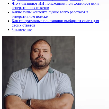
Что учитывают ИИ-поисковики при формировании
генеративных ответов
Какие типы контента лучше всего работают в
генеративном поиске
Как генеративные поисковики выбирают сайты для
своих ответов
Заключение