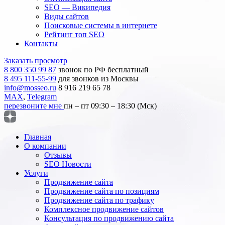
SEO — Википедия
Виды сайтов
Поисковые системы в интернете
Рейтинг топ SEO
Контакты
Заказать просмотр
8 800 350 99 87
звонок по РФ бесплатный
8 495 111-55-99
для звонков из Москвы
info@mosseo.ru
8 916 219 65 78
MAX
,
Telegram
перезвоните мне
пн – пт 09:30 – 18:30 (Мск)
Главная
О компании
Отзывы
SEO Новости
Услуги
Продвижение сайта
Продвижение сайта по позициям
Продвижение сайта по трафику
Комплексное продвижение сайтов
Консультация по продвижению сайта