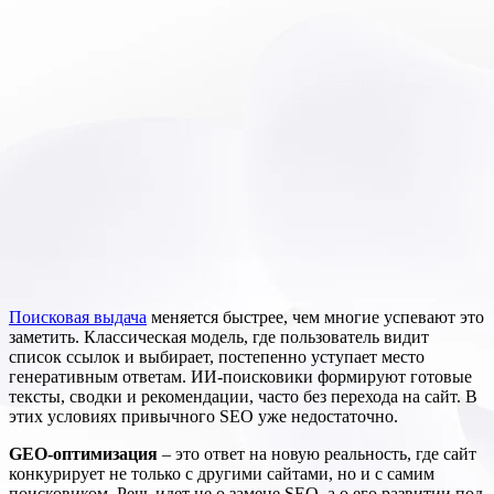
Поисковая выдача
меняется быстрее, чем многие успевают это
заметить. Классическая модель, где пользователь видит
список ссылок и выбирает, постепенно уступает место
генеративным ответам. ИИ-поисковики формируют готовые
тексты, сводки и рекомендации, часто без перехода на сайт. В
этих условиях привычного SEO уже недостаточно.
GEO-оптимизация
– это ответ на новую реальность, где сайт
конкурирует не только с другими сайтами, но и с самим
поисковиком. Речь идет не о замене SEO, а о его развитии под