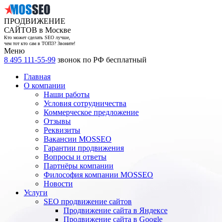
ПРОДВИЖЕНИЕ
САЙТОВ в Москве
Кто может сделать SEO лучше,
чем тот кто сам в ТОП3? Звоните!
Меню
8 495 111-55-99
звонок по РФ бесплатный
Главная
О компании
Наши работы
Условия сотрудничества
Коммерческое предложение
Отзывы
Реквизиты
Вакансии MOSSEO
Гарантии продвижения
Вопросы и ответы
Партнёры компании
Философия компании MOSSEO
Новости
Услуги
SEO продвижение сайтов
Продвижение сайта в Яндексе
Продвижение сайта в Google