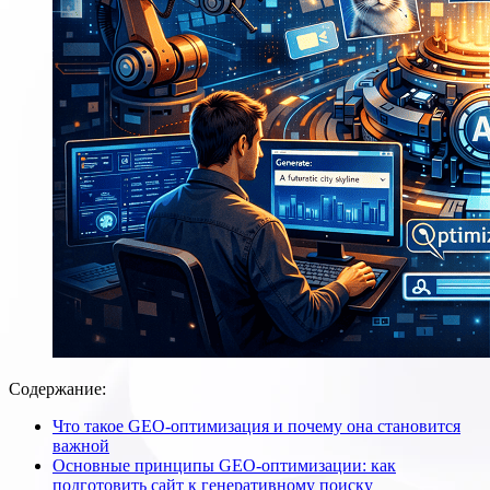
Содержание:
Что такое GEO-оптимизация и почему она становится
важной
Основные принципы GEO-оптимизации: как
подготовить сайт к генеративному поиску