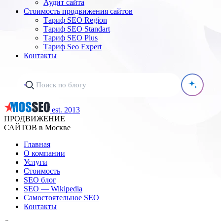
Аудит сайта
Стоимость продвижения сайтов
Тариф SEO Region
Тариф SEO Standart
Тариф SEO Plus
Тариф Seo Expert
Контакты
est. 2013
ПРОДВИЖЕНИЕ
САЙТОВ в Москве
Главная
О компании
Услуги
Стоимость
SEO блог
SEO — Wikipedia
Самостоятельное SEO
Контакты