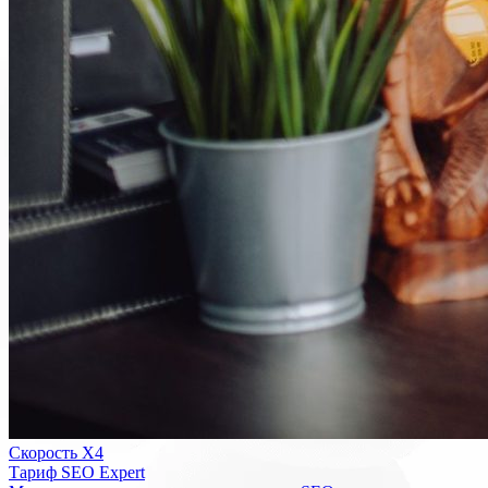
Скорость Х4
Тариф SEO Expert