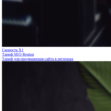
Скорость Х1
Тариф SEO Region
Тариф для продвижения сайта в регионах