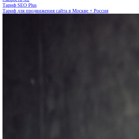
Тариф SEO Plus
Тариф для продвижения сайта в Москве + Россия