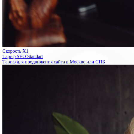
Скорость Х1
Тариф SEO Standart
Тариф для продвижения сайта в Москве или СПБ