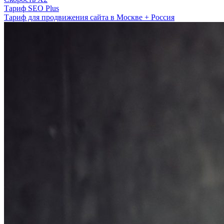
Тариф SEO Plus
Тариф для продвижения сайта в Москве + Россия