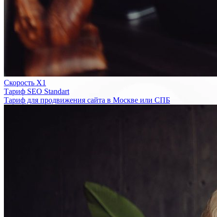
Скорость Х1
Тариф SEO Standart
Тариф для продвижения сайта в Москве или СПБ