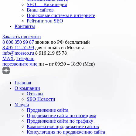
SEO — Википедия
Виды сайтов
Поисковые системы в интернете
Рейтинг топ SEO
Контакты
Заказать просмотр
8 800 350 99 87
звонок по РФ бесплатный
8 495 111-55-99
для звонков из Москвы
info@mosseo.ru
8 916 219 65 78
MAX
,
Telegram
перезвоните мне
пн – пт 09:30 – 18:30 (Мск)
Главная
О компании
Отзывы
SEO Новости
Услуги
Продвижение сайта
Продвижение сайта по позициям
Продвижение сайта по трафику
Комплексное продвижение сайтов
Консультация по продвижению сайта