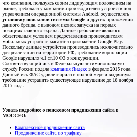
что компания, пользуясь своим лидирующим положением на
рынке, требовала у компаний-производителей устройств под
управлением операционной системы Android, осуществлять
установку поисковой системы Google
и других приложений
данного бренда, с выводом иконок запуска на первых
позициях главного экрана. Данное требование являлось
обязательным условием предоставления производителям
мобильных устройств магазина приложений Google Play.
Поскольку данные устройства производились исключительно
для реализации на территории РФ, требование корпорации
Google нарушило ч.1 ст.10 ФЗ о конкуренции.
Соответствующий иск в Федеральную антимонопольную
службу России подала
компания Яндекс
в феврале 2015 года.
Данный иск ФАС удовлетворила в полной мере и выдвинула
требование устранить существующее нарушение до 18 ноября
2015 года.
Узнать подробнее о поисковом продвижении сайта в
МОССЕО:
Комплексное продвижение сайта
Продвижение сайта по трафику