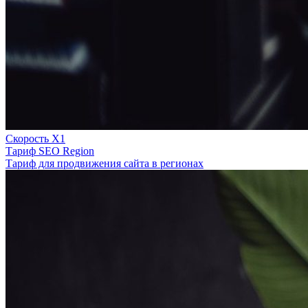
Скорость Х1
Тариф SEO Region
Тариф для продвижения сайта в регионах