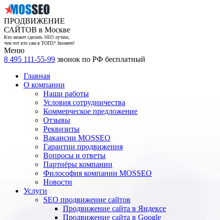
ПРОДВИЖЕНИЕ
САЙТОВ в Москве
Кто может сделать SEO лучше,
чем тот кто сам в ТОП3? Звоните!
Меню
8 495 111-55-99
звонок по РФ бесплатный
Главная
О компании
Наши работы
Условия сотрудничества
Коммерческое предложение
Отзывы
Реквизиты
Вакансии MOSSEO
Гарантии продвижения
Вопросы и ответы
Партнёры компании
Философия компании MOSSEO
Новости
Услуги
SEO продвижение сайтов
Продвижение сайта в Яндексе
Продвижение сайта в Google