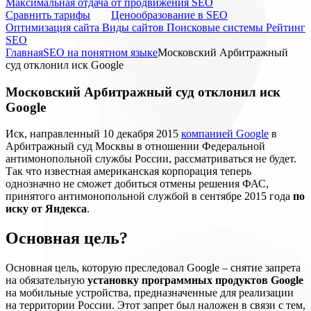
Максимальная отдача от продвижения SEO
Cравнить тарифы
Ценообразование в SEO
Оптимизация сайта
Виды сайтов
Поисковые системы
Рейтинг
SEO
Главная
SEO на понятном языке
Московский Арбитражный
суд отклонил иск Google
Московский Арбитражный суд отклонил иск
Google
Иск, направленный 10 декабря 2015
компанией Google
в
Арбитражный суд Москвы в отношении Федеральной
антимонопольной службы России, рассматриваться не будет.
Так что известная американская корпорация теперь
однозначно не сможет добиться отмены решения ФАС,
принятого антимонопольной службой в сентябре 2015 года
по
иску от Яндекса
.
Основная цель?
Основная цель, которую преследовал Google – снятие запрета
на обязательную
установку программных продуктов Google
на мобильные устройства, предназначенные для реализации
на территории России. Этот запрет был наложен в связи с тем,