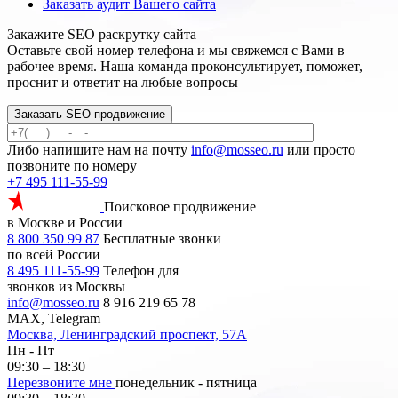
Заказать аудит Вашего сайта
Закажите SEO
раскрутку сайта
Оставьте свой номер телефона и мы свяжемся с Вами в
рабочее время. Наша команда проконсультирует, поможет,
проснит и ответит на любые вопросы
Заказать SEO продвижение
Либо напишите нам на почту
info@mosseo.ru
или просто
позвоните по номеру
+7 495 111-55-99
Поисковое продвижение
в Москве и России
8 800 350 99 87
Бесплатные звонки
по всей России
8 495 111-55-99
Телефон для
звонков из Москвы
info@mosseo.ru
8 916 219 65 78
MAX, Telegram
Москва, Ленинградский проспект, 57А
Пн - Пт
09:30 – 18:30
Перезвоните мне
понедельник - пятница