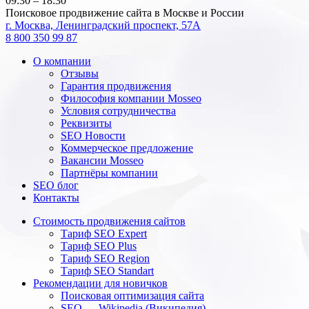
09:30 – 18:30
Поисковое продвижение сайта в Москве и России
г. Москва, Ленинградский проспект, 57А
8 800 350 99 87
О компании
Отзывы
Гарантия продвижения
Философия компании Mosseo
Условия сотрудничества
Реквизиты
SEO Новости
Коммерческое предложение
Вакансии Mosseo
Партнёры компании
SEO блог
Контакты
Стоимость продвижения сайтов
Тариф SEO Expert
Тариф SEO Plus
Тариф SEO Region
Тариф SEO Standart
Рекомендации для новичков
Поисковая оптимизация сайта
SEO — Wikipedia (Википедия)