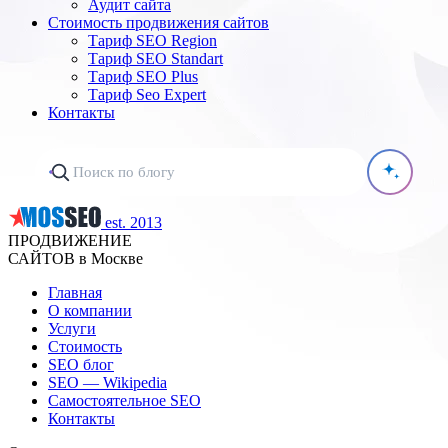
Аудит сайта
Стоимость продвижения сайтов
Тариф SEO Region
Тариф SEO Standart
Тариф SEO Plus
Тариф Seo Expert
Контакты
est. 2013
ПРОДВИЖЕНИЕ
САЙТОВ в Москве
Главная
О компании
Услуги
Стоимость
SEO блог
SEO — Wikipedia
Самостоятельное SEO
Контакты