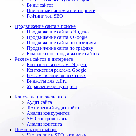
Виды сайтов
Поисковые системы в интернете
Рейтинг топ SEO
Продвижение сайта в поиске
Продвижение сайта в Яндексе
Продвижение сайта в Google
Продвижение сайта по позициям
Продвижение сайта по трафику
Комплексное продвижение сайтов
Реклама сайтов в интернете
Контекстная реклама Яндекс
Контекстная реклама Google
Реклама в социальных сетях
Виджеты для сайта
Управление репутацией
Консультации экспертов
Аудит сайта
Технический аудит сайта
Анализ конкурентов
SEO контроль сайта
Анализ контента
Помощь при выборе
Что входит в SEO раскрутку