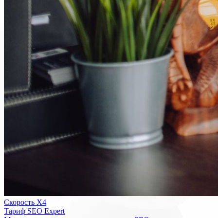
Скорость Х4
Тариф SEO Expert