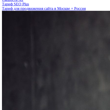
Тариф SEO Plus
Тариф для продвижения сайта в Москве + Россия