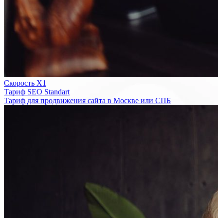
Скорость Х1
Тариф SEO Standart
Тариф для продвижения сайта в Москве или СПБ