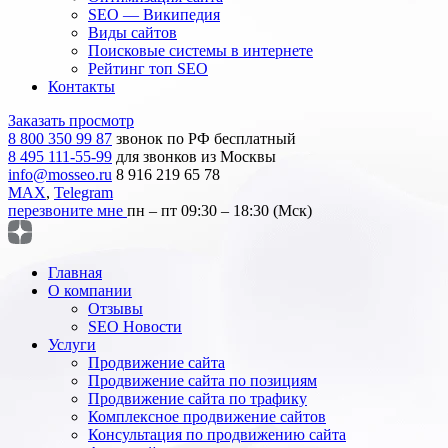
SEO — Википедия
Виды сайтов
Поисковые системы в интернете
Рейтинг топ SEO
Контакты
Заказать просмотр
8 800 350 99 87
звонок по РФ бесплатный
8 495 111-55-99
для звонков из Москвы
info@mosseo.ru
8 916 219 65 78
MAX
,
Telegram
перезвоните мне
пн – пт 09:30 – 18:30 (Мск)
Главная
О компании
Отзывы
SEO Новости
Услуги
Продвижение сайта
Продвижение сайта по позициям
Продвижение сайта по трафику
Комплексное продвижение сайтов
Консультация по продвижению сайта