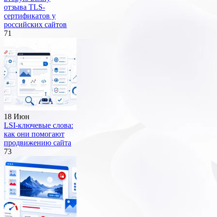
отзыва TLS-
сертификатов у
российских сайтов
71
18 Июн
LSI-ключевые слова:
как они помогают
продвижению сайта
73