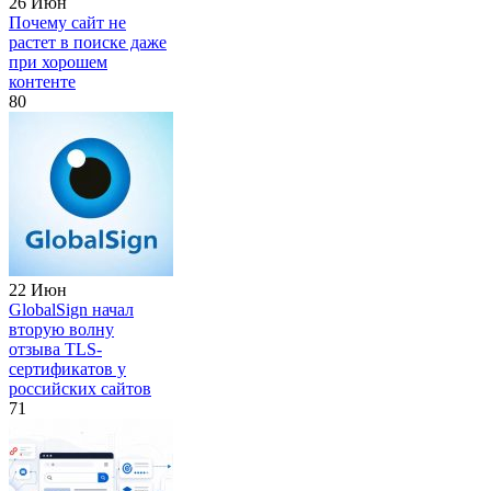
26 Июн
Почему сайт не
растет в поиске даже
при хорошем
контенте
80
22 Июн
GlobalSign начал
вторую волну
отзыва TLS-
сертификатов у
российских сайтов
71