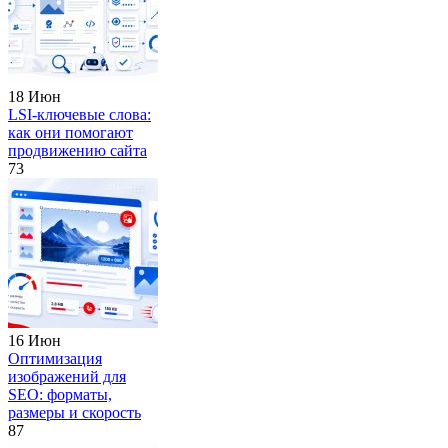
18 Июн
LSI-ключевые слова:
как они помогают
продвижению сайта
73
16 Июн
Оптимизация
изображений для
SEO: форматы,
размеры и скорость
87