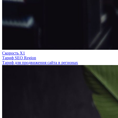
Скорость Х1
Тариф SEO Region
Тариф для продвижения сайта в регионах