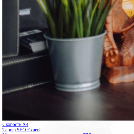
Скорость Х4
Тариф SEO Expert