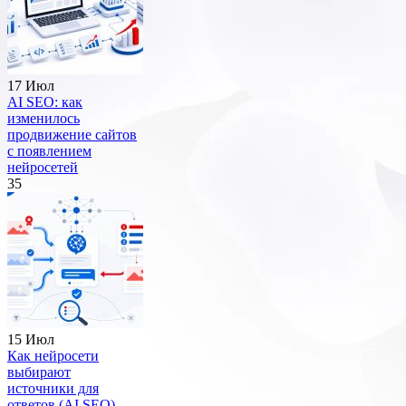
17 Июл
AI SEO: как
изменилось
продвижение сайтов
с появлением
нейросетей
35
15 Июл
Как нейросети
выбирают
источники для
ответов (AI SEO)