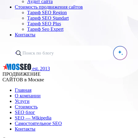
Аудит сайта
Стоимость продвижения сайтов
Тариф SEO Region
Тариф SEO Standart
Тариф SEO Plus
Тариф Seo Expert
Контакты
est. 2013
ПРОДВИЖЕНИЕ
САЙТОВ в Москве
Главная
О компании
Услуги
Стоимость
SEO блог
SEO — Wikipedia
Самостоятельное SEO
Контакты