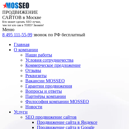
ПРОДВИЖЕНИЕ
САЙТОВ в Москве
Кто может сделать SEO лучше,
чем тот кто сам в ТОП3? Звоните!
Меню
8 495 111-55-99
звонок по РФ бесплатный
Главная
О компании
Наши работы
Условия сотрудничества
Коммерческое предложение
Отзывы
Реквизиты
Вакансии MOSSEO
Гарантии продвижения
Вопросы и ответы
Партнёры компании
Философия компании MOSSEO
Новости
Услуги
SEO продвижение сайтов
Продвижение сайта в Яндексе
Продвижение сайта в Google