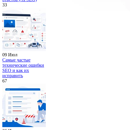
33
09 Июл
Самые частые
технические ошибки
SEO и как их
исправить
67