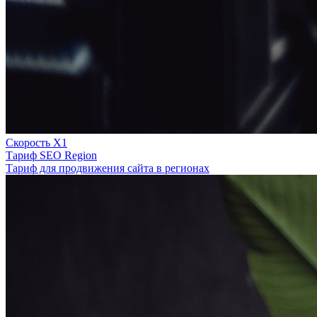
Скорость Х1
Тариф SEO Region
Тариф для продвижения сайта в регионах