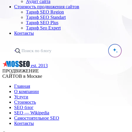
Аудит сайта
Стоимость продвижения сайтов
Тариф SEO Region
Тариф SEO Standart
Тариф SEO Plus
Тариф Seo Expert
Контакты
est. 2013
ПРОДВИЖЕНИЕ
САЙТОВ в Москве
Главная
О компании
Услуги
Стоимость
SEO блог
SEO — Wikipedia
Самостоятельное SEO
Контакты