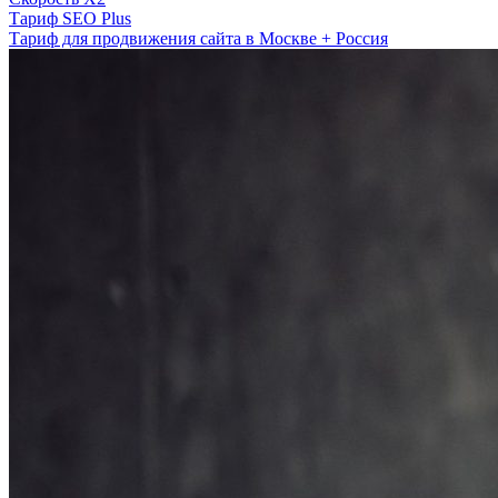
Тариф SEO Plus
Тариф для продвижения сайта в Москве + Россия