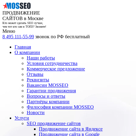
ПРОДВИЖЕНИЕ
САЙТОВ в Москве
Кто может сделать SEO лучше,
чем тот кто сам в ТОП3? Звоните!
Меню
8 495 111-55-99
звонок по РФ бесплатный
Главная
О компании
Наши работы
Условия сотрудничества
Коммерческое предложение
Отзывы
Реквизиты
Вакансии MOSSEO
Гарантии продвижения
Вопросы и ответы
Партнёры компании
Философия компании MOSSEO
Новости
Услуги
SEO продвижение сайтов
Продвижение сайта в Яндексе
Продвижение сайта в Google