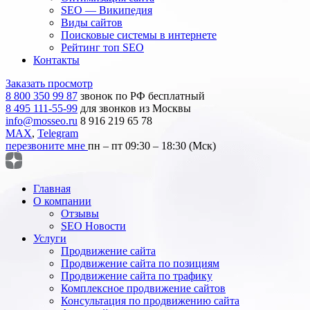
SEO — Википедия
Виды сайтов
Поисковые системы в интернете
Рейтинг топ SEO
Контакты
Заказать просмотр
8 800 350 99 87
звонок по РФ бесплатный
8 495 111-55-99
для звонков из Москвы
info@mosseo.ru
8 916 219 65 78
MAX
,
Telegram
перезвоните мне
пн – пт 09:30 – 18:30 (Мск)
Главная
О компании
Отзывы
SEO Новости
Услуги
Продвижение сайта
Продвижение сайта по позициям
Продвижение сайта по трафику
Комплексное продвижение сайтов
Консультация по продвижению сайта