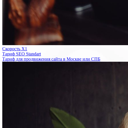
Скорость Х1
Тариф SEO Standart
Тариф для продвижения сайта в Москве или СПБ