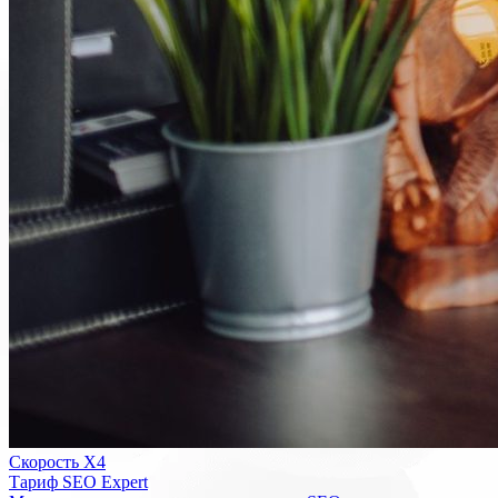
Скорость Х4
Тариф SEO Expert